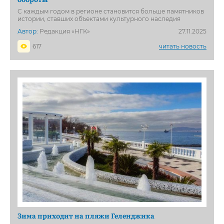
С каждым годом в регионе становится больше памятников
истории, ставших объектами культурного наследия
Автор:
Редакция «НГК»
27.11.2025
617
читать новость
Зима приходит на пляжи Геленджика