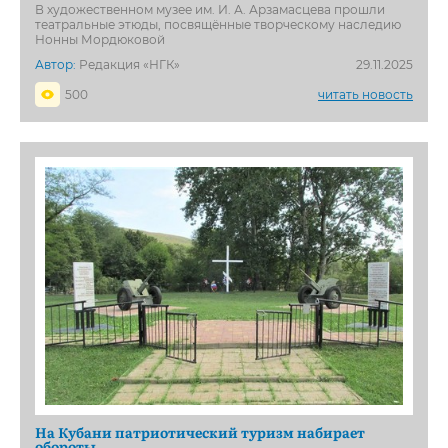
В художественном музее им. И. А. Арзамасцева прошли
театральные этюды, посвящённые творческому наследию
Нонны Мордюковой
Автор:
Редакция «НГК»
29.11.2025
500
читать новость
На Кубани патриотический туризм набирает
обороты