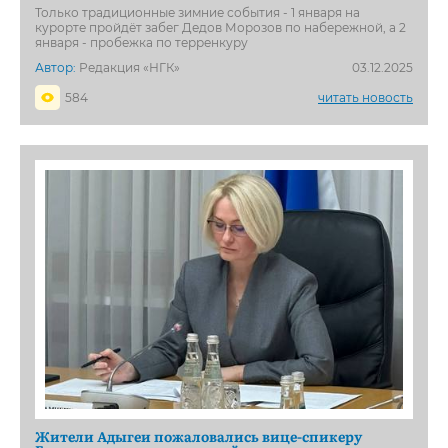
Только традиционные зимние события - 1 января на
курорте пройдёт забег Дедов Морозов по набережной, а 2
января - пробежка по терренкуру
Автор:
Редакция «НГК»
03.12.2025
584
читать новость
Жители Адыгеи пожаловались вице-спикеру