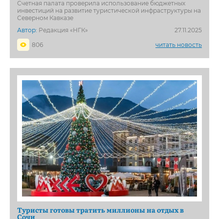
Счетная палата проверила использование бюджетных
инвестиций на развитие туристической инфраструктуры на
Северном Кавказе
Автор:
Редакция «НГК»
27.11.2025
806
читать новость
Туристы готовы тратить миллионы на отдых в
Сочи