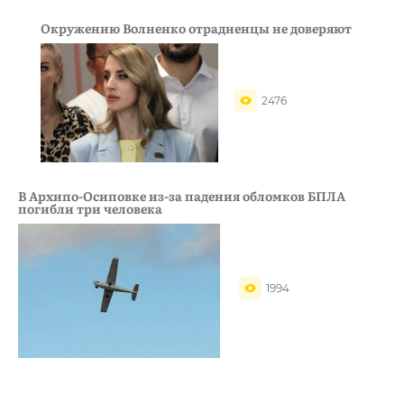
Окружению Волненко отрадненцы не доверяют
2476
В Архипо-Осиповке из-за падения обломков БПЛА
погибли три человека
1994