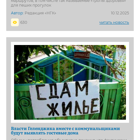
маршрутов, в том числе так называемые «тропы здоровья»
для пеших прогулок
Автор:
Редакция «НГК»
10.12.2025
630
читать новость
Власти Геленджика вместе с коммунальщиками
будут выявлять гостевые дома