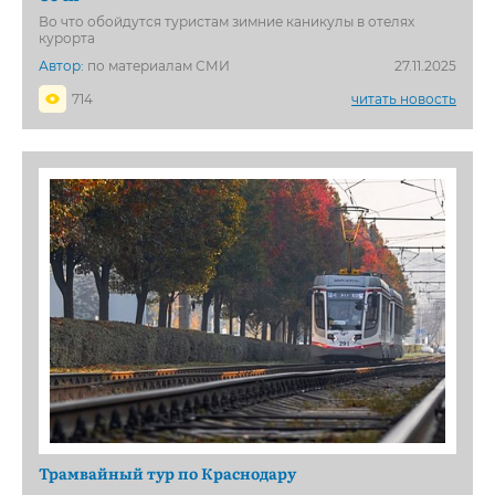
Во что обойдутся туристам зимние каникулы в отелях
курорта
Автор:
по материалам СМИ
27.11.2025
714
читать новость
Трамвайный тур по Краснодару