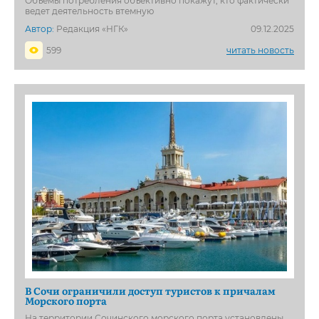
Объемы потребления объективно покажут, кто фактически
ведет деятельность втемную
Автор:
Редакция «НГК»
09.12.2025
599
читать новость
В Сочи ограничили доступ туристов к причалам
Морского порта
На территории Сочинского морского порта установлены