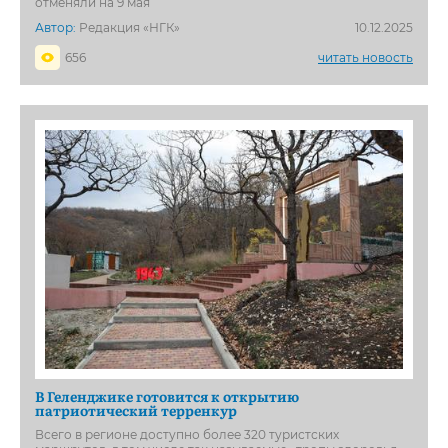
отменяли на 9 мая
Автор:
Редакция «НГК»
10.12.2025
656
читать новость
В Геленджике готовится к открытию
патриотический терренкур
Всего в регионе доступно более 320 туристских