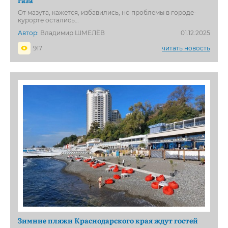
газа
От мазута, кажется, избавились, но проблемы в городе-
курорте остались…
Автор:
Владимир ШМЕЛЁВ
01.12.2025
917
читать новость
Зимние пляжи Краснодарского края ждут гостей