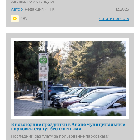
заплыв, но и станцуют
Автор:
Редакция «НГК»
11.12.2025
487
читать новость
В новогодние праздники в Анапе муниципальные
парковки станут бесплатными
Последний раз плату за пользование парковками