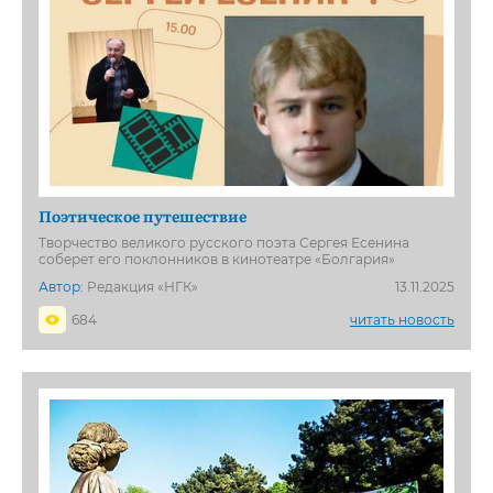
Поэтическое путешествие
Творчество великого русского поэта Сергея Есенина
соберет его поклонников в кинотеатре «Болгария»
Автор:
Редакция «НГК»
13.11.2025
684
читать новость