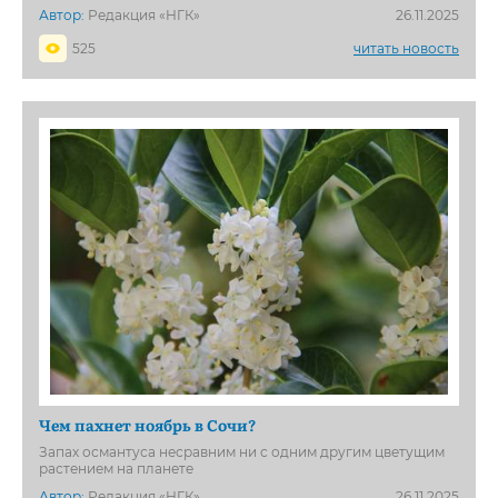
Автор:
Редакция «НГК»
26.11.2025
525
читать новость
Чем пахнет ноябрь в Сочи?
Запах османтуса несравним ни с одним другим цветущим
растением на планете
Автор:
Редакция «НГК»
26.11.2025