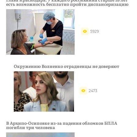
есть возможность бесплатно пройти диспансеризацию
5929
Окружению Волненко отрадненцы не доверяют
2473
В Архипо-Осиповке из-за падения обломков БПЛА
погибли три человека