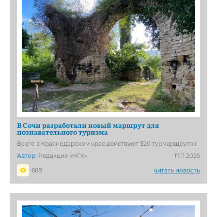
В Сочи разработали новый маршрут для
познавательного туризма
Всего в Краснодарском крае действуют 320 турмаршрутов
Автор:
Редакция «НГК»
17.11.2025
689
читать новость