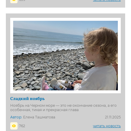
Сладкий ноябрь
Ноябрь на Черном море — это не окончание сезона, а его
особенная, тихая и прекрасная глава
Автор:
Елена Ташматова
21.11.2025
762
читать новость