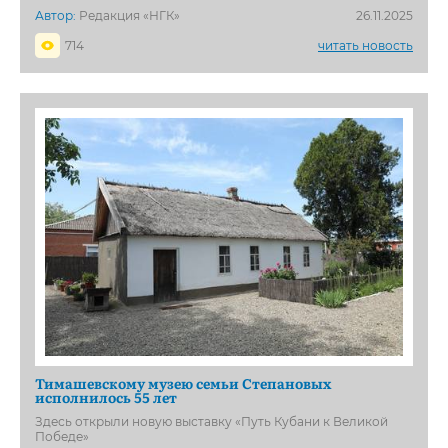
Автор:
Редакция «НГК»
26.11.2025
714
читать новость
Тимашевскому музею семьи Степановых
исполнилось 55 лет
Здесь открыли новую выставку «Путь Кубани к Великой
Победе»