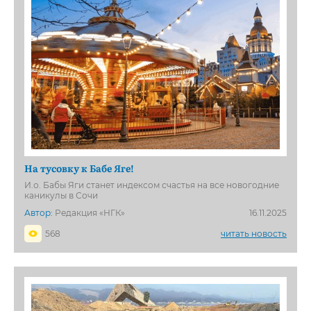
На тусовку к Бабе Яге!
И.о. Бабы Яги станет индексом счастья на все новогодние
каникулы в Сочи
Автор:
Редакция «НГК»
16.11.2025
568
читать новость