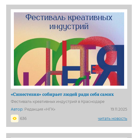
«Синестезия» собирает людей ради себя самих
Фестиваль креативных индустрий в Краснодаре
Автор:
Редакция «НГК»
19.11.2025
636
читать новость