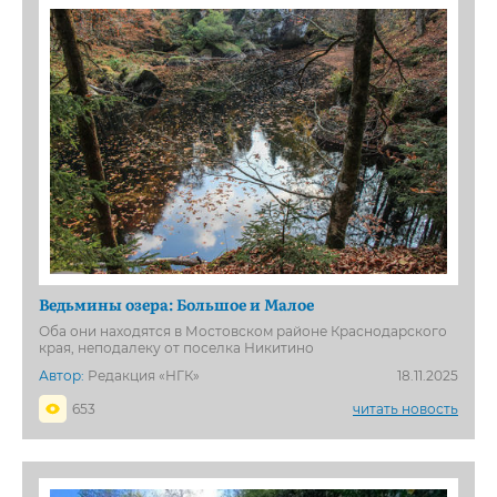
Ведьмины озера: Большое и Малое
Оба они находятся в Мостовском районе Краснодарского
края, неподалеку от поселка Никитино
Автор:
Редакция «НГК»
18.11.2025
653
читать новость