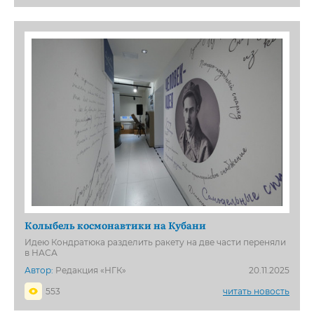
Колыбель космонавтики на Кубани
Идею Кондратюка разделить ракету на две части переняли
в НАСА
Автор:
Редакция «НГК»
20.11.2025
553
читать новость