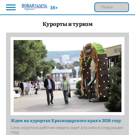
16+
Курорты и туризм
Ждем на курортах Краснодарского края в 2026 году
Семь коротких рабочих недель ждет россиян в следующем
году