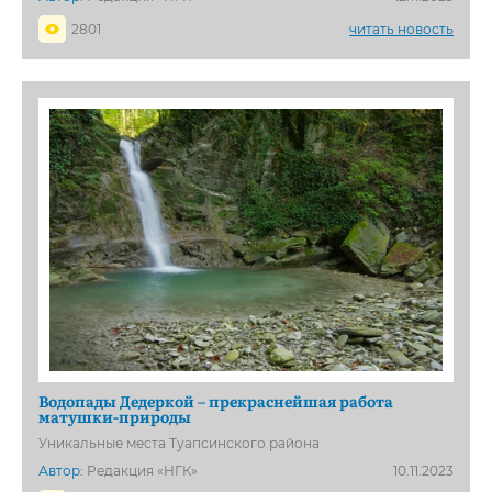
2801
читать новость
Водопады Дедеркой – прекраснейшая работа
матушки-природы
Уникальные места Туапсинского района
Автор:
Редакция «НГК»
10.11.2023