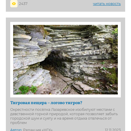
2437
читать новость
Тигровая пещера – логово тигров?
Окрестности посёлка Лазаревское изобилуют местами с
девственной горной природой, которая позволяет забыть
городской шум и суету и на время отдыха отвлечься от
проблем
Автор:
Редакция «НГК»
12.11.2023