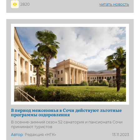
2820
читать новость
В период межсезонья в Сочи действуют льготные
программы оздоровления
В осенне-зимний сезон 52 санатория и пансионата Сочи
принимают туристов
Автор:
Редакция «НГК»
13.11.2023