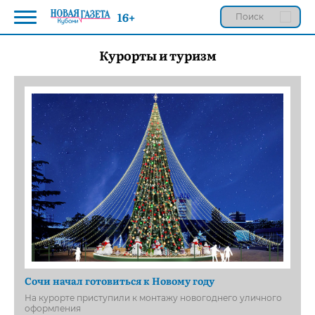
16+
Курорты и туризм
Сочи начал готовиться к Новому году
На курорте приступили к монтажу новогоднего уличного
оформления