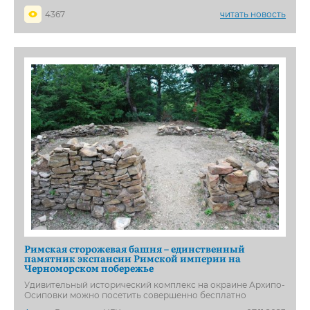
4367
читать новость
Римская сторожевая башня – единственный
памятник экспансии Римской империи на
Черноморском побережье
Удивительный исторический комплекс на окраине Архипо-
Осиповки можно посетить совершенно бесплатно