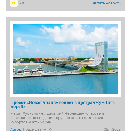
3301
читать новость
Проект «Новая Анапа» войдёт в программу «Пять
морей»
Марат Хуснуллин и Дмитрий Чернышенко провели
совещание по созданию круглогодичных морских
курортов «Пять морей»
Автор:
Редакция «НГК»
09.11.2023