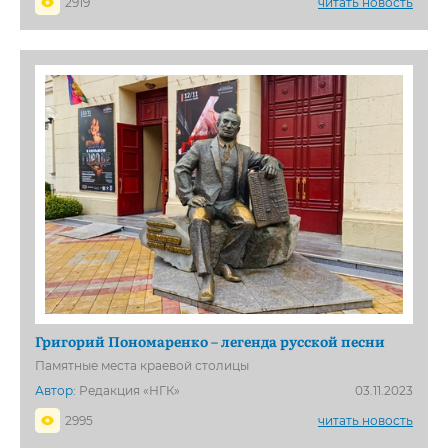
2919
читать новость
Григорий Пономаренко – легенда русской песни
Памятные места краевой столицы
Автор:
Редакция «НГК»
03.11.2023
2995
читать новость