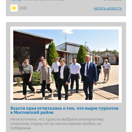
2061
читать новость
Власти края отчитались о том, что вырос турпоток
в Мостовский район
Не исключено, что туристы выбрали альтернативу
пляжному отдыху из-за нескончаемых пробок на
побережье