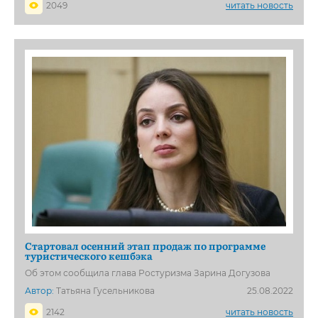
2049
читать новость
Стартовал осенний этап продаж по программе
туристического кешбэка
Об этом сообщила глава Ростуризма Зарина Догузова
Автор:
Татьяна Гусельникова
25.08.2022
2142
читать новость