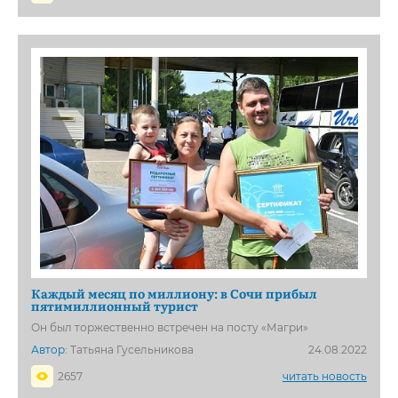
Каждый месяц по миллиону: в Сочи прибыл
пятимиллионный турист
Он был торжественно встречен на посту «Магри»
Автор:
Татьяна Гусельникова
24.08.2022
2657
читать новость