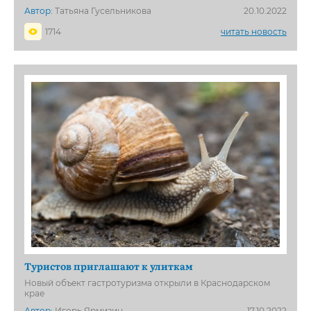
Автор:
Татьяна Гусельникова
20.10.2022
1714
читать новость
Туристов приглашают к улиткам
Новый объект гастротуризма открыли в Краснодарском
крае
Автор:
Игорь Ярмизин
17.10.2022