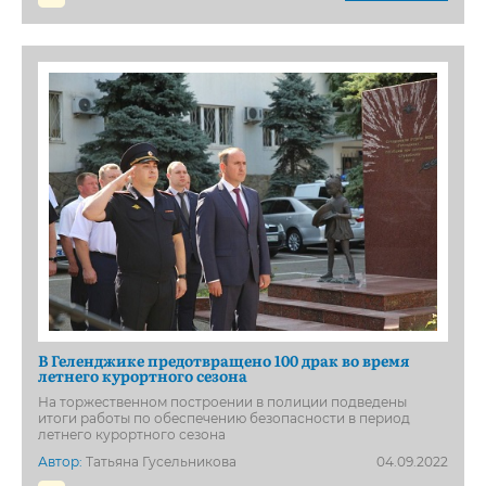
В Геленджике предотвращено 100 драк во время
летнего курортного сезона
На торжественном построении в полиции подведены
итоги работы по обеспечению безопасности в период
летнего курортного сезона
Автор:
Татьяна Гусельникова
04.09.2022