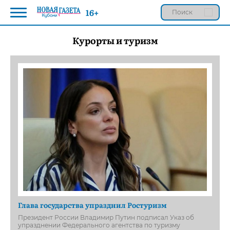
16+
Курорты и туризм
Глава государства упразднил Ростуризм
Президент России Владимир Путин подписал Указ об
упразднении Федерального агентства по туризму