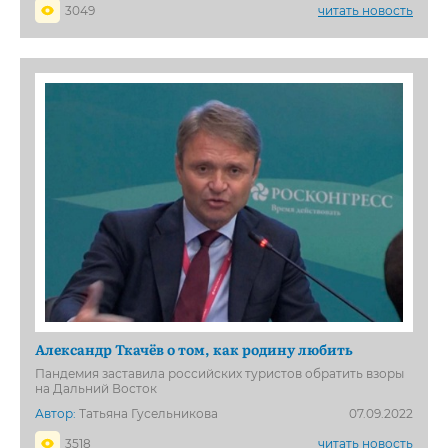
3049
читать новость
Александр Ткачёв о том, как родину любить
Пандемия заставила российских туристов обратить взоры
на Дальний Восток
Автор:
Татьяна Гусельникова
07.09.2022
3518
читать новость