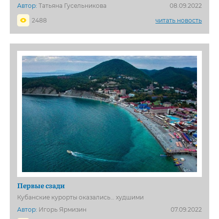
Автор:
Татьяна Гусельникова
08.09.2022
2488
читать новость
Первые сзади
Кубанские курорты оказались… худшими
Автор:
Игорь Ярмизин
07.09.2022