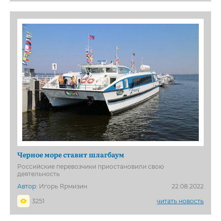
Черное море ставит шлагбаум
Российские перевозчики приостановили свою
деятельность
Автор:
Игорь Ярмизин
22.08.2022
3251
читать новость