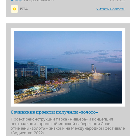
1534
читать новость
Сочинские проекты получили «золото»
Проект реконструкции парка «Ривьера» и концепция
центральной городской морской набережной Сочи
отмечены «золотым знаком» на Международном фестивале
«Зодчество-2022»