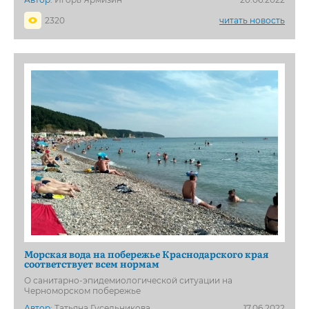
2320
читать новость
Морская вода на побережье Краснодарского края
соответствует всем нормам
О санитарно-эпидемиологической ситуации на
Черноморском побережье
Автор:
Татьяна Гусельникова
17.06.2022