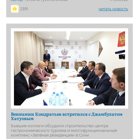
2391
читать новость
Вениамин Кондратьев встретился с Джамбулатом
Хатуовым
Бывшие коллеги обсудили строительство центра
гастрономического туризма и многофункциональный
комплекс «Зелёная резиденция» в Сочи