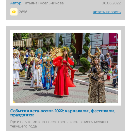
Автор:
Татьяна Гусельникова
06.06.2022
2696
читать новость
События лета-осени-2022: карнавалы, фестивали,
праздники
Где и на что можно посмотреть в оставшиеся месяцы
текущего года