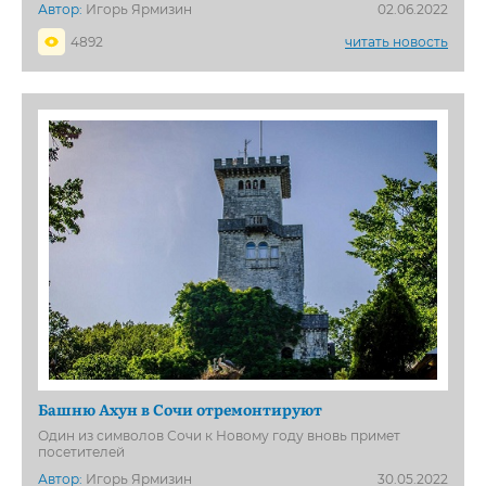
Автор:
Игорь Ярмизин
02.06.2022
4892
читать новость
Башню Ахун в Сочи отремонтируют
Один из символов Сочи к Новому году вновь примет
посетителей
Автор:
Игорь Ярмизин
30.05.2022