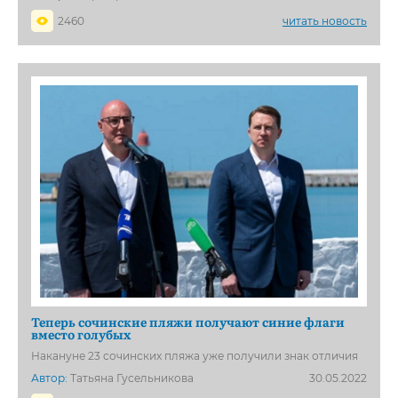
2460
читать новость
Теперь сочинские пляжи получают синие флаги
вместо голубых
Накануне 23 сочинских пляжа уже получили знак отличия
Автор:
Татьяна Гусельникова
30.05.2022