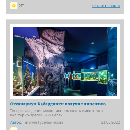
2111
читать новость
Океанариум Кабардинки получил лицензию
Теперь заведение может использовать животных в
культурно-зрелищных целях
Автор:
Татьяна Гусельникова
23.05.2022