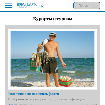
16+
Курорты и туризм
Над пляжами взвились флаги
Прибрежные территории проходят классификацию