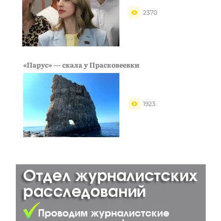
2370
«Парус» — скала у Прасковеевки
1923