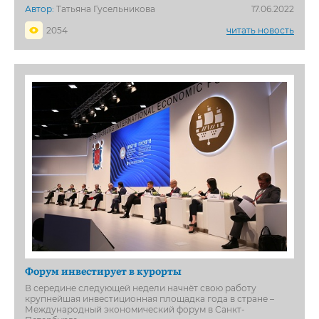
Автор:
Татьяна Гусельникова
17.06.2022
2054
читать новость
Форум инвестирует в курорты
В середине следующей недели начнёт свою работу
крупнейшая инвестиционная площадка года в стране –
Международный экономический форум в Санкт-