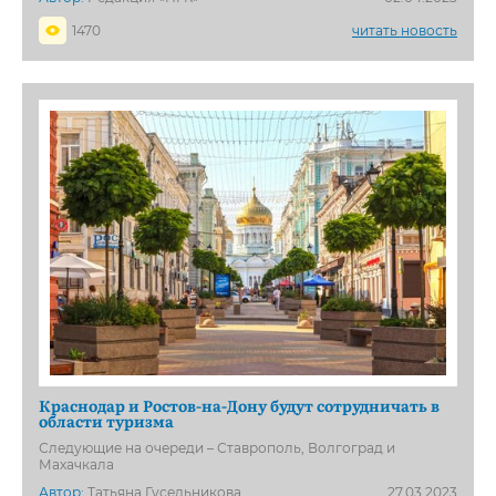
1470
читать новость
Краснодар и Ростов-на-Дону будут сотрудничать в
области туризма
Следующие на очереди – Ставрополь, Волгоград и
Махачкала
Автор:
Татьяна Гусельникова
27.03.2023