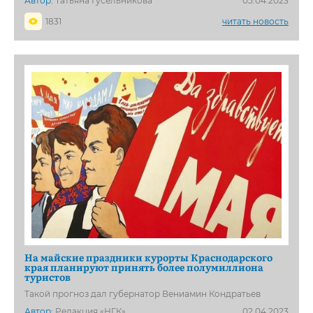
Автор:
Татьяна Гусельникова
05.04.2023
1831
читать новость
На майские праздники курорты Краснодарского
края планируют принять более полумиллиона
туристов
Такой прогноз дал губернатор Вениамин Кондратьев
Автор:
Редакция «НГК»
02.04.2023