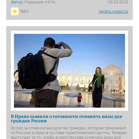
Автор:
Редакция «НГК»
03.03.2023
1883
читать новость
В Иране заявили о готовности отменить визы для
граждан России
Вслед за отменой виз для тех граждан, которые приезжают
из России в Иран в составе туристической группы, Тегеран
выступает за то, чтобы в перспективе отменить визы для