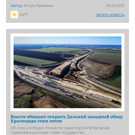
Автор:
Игорь Ярмизин
25.01.2023
2477
читать новость
Власти обещают открыть Дальний западный обход
Краснодара этим летом
Об этом сообщил Министр транспорта РФ Виталий
Савельев в докладе главе государства