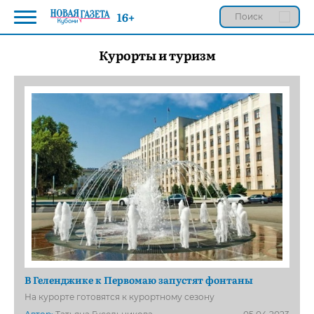
16+
Курорты и туризм
В Геленджике к Первомаю запустят фонтаны
На курорте готовятся к курортному сезону