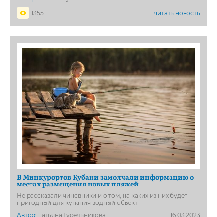
1355
читать новость
В Минкурортов Кубани замолчали информацию о
местах размещения новых пляжей
Не рассказали чиновники и о том, на каких из них будет
пригодный для купания водный объект
Автор:
Татьяна Гусельникова
16.03.2023