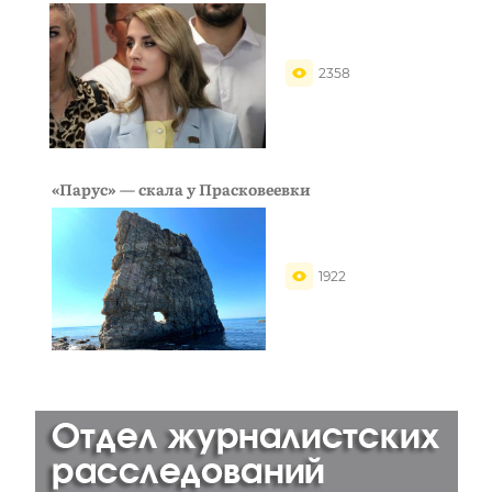
2358
«Парус» — скала у Прасковеевки
1922