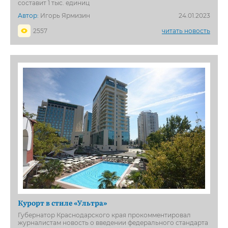
составит 1 тыс. единиц
Автор:
Игорь Ярмизин
24.01.2023
2557
читать новость
Курорт в стиле «Ультра»
Губернатор Краснодарского края прокомментировал
журналистам новость о введении федерального стандарта