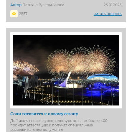
Автор:
Татьяна Гусельникова
25.01.2023
2557
читать новость
Сочи готовится к новому сезону
До 1 июня все экскурсоводы курорта, а их более 400,
пройдут аттестацию и получат специальные
разрешительные документы