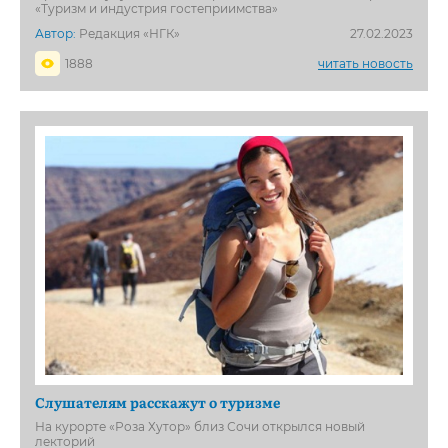
«Туризм и индустрия гостеприимства»
Автор:
Редакция «НГК»
27.02.2023
1888
читать новость
Слушателям расскажут о туризме
На курорте «Роза Хутор» близ Сочи открылся новый
лекторий