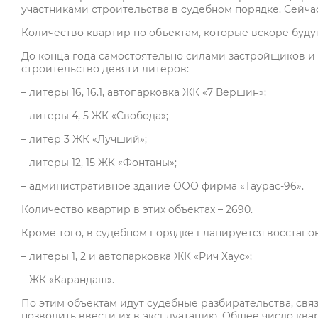
участниками строительства в судебном порядке. Сейча
Количество квартир по объектам, которые вскоре буду
До конца года самостоятельно силами застройщиков 
строительство девяти литеров:
– литеры 16, 16.1, автопарковка ЖК «7 Вершин»;
– литеры 4, 5 ЖК «Свобода»;
– литер 3 ЖК «Лучший»;
– литеры 12, 15 ЖК «Фонтаны»;
– административное здание ООО фирма «Таурас-96».
Количество квартир в этих объектах – 2690.
Кроме того, в судебном порядке планируется восстано
– литеры 1, 2 и автопарковка ЖК «Рич Хаус»;
– ЖК «Карандаш».
По этим объектам идут судебные разбирательства, св
позволить ввести их в эксплуатацию. Общее число квар