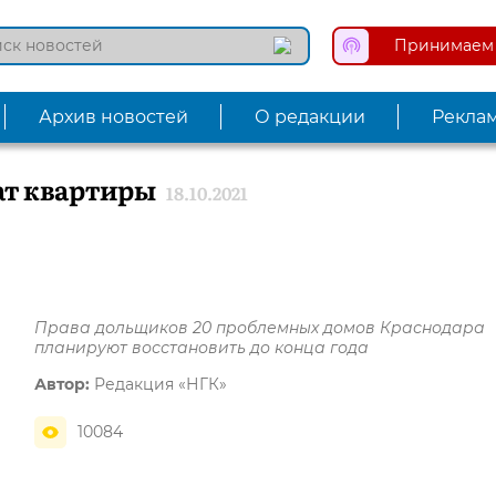
Принимаем 
Архив новостей
О редакции
Рекла
т квартиры
18.10.2021
Права дольщиков 20 проблемных домов Краснодара
планируют восстановить до конца года
Автор:
Редакция «НГК»
10084