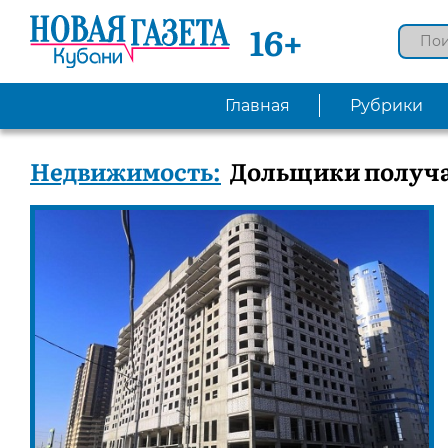
16+
Главная
Рубрики
Недвижимость:
Дольщики получа