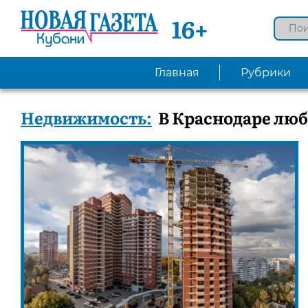
16+
Главная
Рубрики
Недвижимость:
В Краснодаре люб