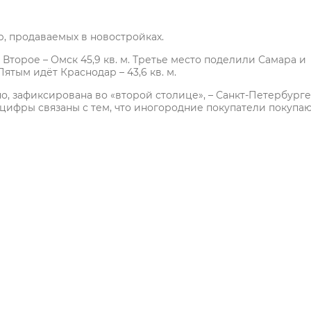
, продаваемых в новостройках.
 Второе – Омск 45,9 кв. м. Третье место поделили Самара и
Пятым идёт Краснодар – 43,6 кв. м.
о, зафиксирована во «второй столице», – Санкт-Петербурге
е цифры связаны с тем, что иногородние покупатели покупа