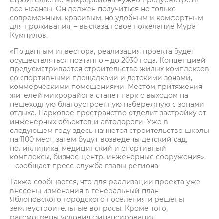
строительстве микрорайона нужно предусмотреть
все нюансы. Он должен получиться не только
современным, красивым, но удобным и комфортным
для проживания, – высказал свое пожелание Мурат
Кумпилов.
«По данным инвестора, реализация проекта будет
осуществляться поэтапно – до 2030 года. Концепцией
предусматривается строительство жилых комплексов
со спортивными площадками и детскими зонами,
коммерческими помещениями. Местом притяжения
жителей микрорайона станет парк с выходом на
пешеходную благоустроенную набережную с зонами
отдыха. Парковое пространство отделит застройку от
инженерных объектов и автодороги. Уже в
следующем году здесь начнется строительство школы
на 1100 мест, затем будут возведены детский сад,
поликлиника, медицинский и спортивный
комплексы, бизнес-центр, инженерные сооружения»,
– сообщает пресс-служба главы региона.
Также сообщается, что для реализации проекта уже
внесены изменения в генеральный план
Яблоновского городского поселения и решены
землеустроительные вопросы. Кроме того,
рассмотрены условия финансирования