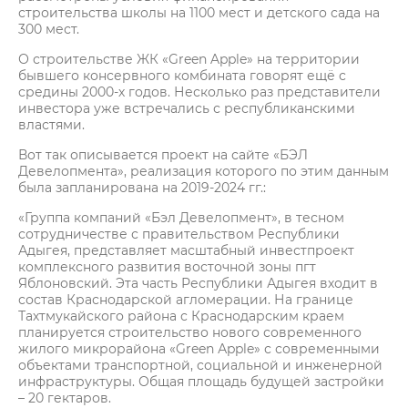
строительства школы на 1100 мест и детского сада на
300 мест.
О строительстве ЖК «Green Apple» на территории
бывшего консервного комбината говорят ещё с
средины 2000-х годов. Несколько раз представители
инвестора уже встречались с республиканскими
властями.
Вот так описывается проект на сайте «БЭЛ
Девелопмента», реализация которого по этим данным
была запланирована на 2019-2024 гг.:
«Группа компаний «Бэл Девелопмент», в тесном
сотрудничестве с правительством Республики
Адыгея, представляет масштабный инвестпроект
комплексного развития восточной зоны пгт
Яблоновский. Эта часть Республики Адыгея входит в
состав Краснодарской агломерации. На границе
Тахтмукайского района с Краснодарским краем
планируется строительство нового современного
жилого микрорайона «Green Аpple» с современными
объектами транспортной, социальной и инженерной
инфраструктуры. Общая площадь будущей застройки
– 20 гектаров.