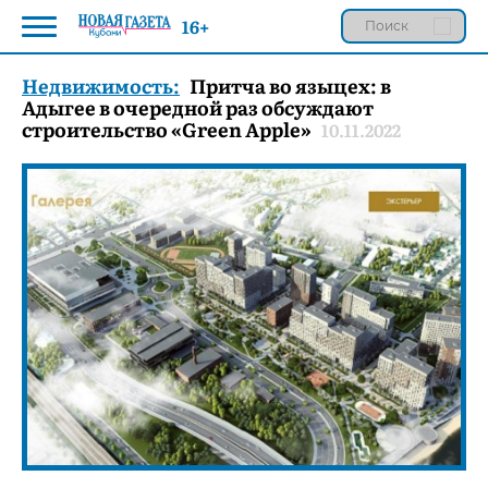
16+
Недвижимость:
Притча во языцех: в
Адыгее в очередной раз обсуждают
строительство «Green Apple»
10.11.2022