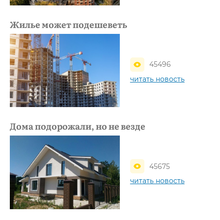
Жилье может подешеветь
45496
читать новость
Дома подорожали, но не везде
45675
читать новость