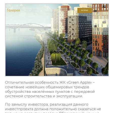
Отличительная особенность ЖК «Green Аpple» –
сочетание новейших общемировых трендов
обустройства населённых пунктов с передовой
системой строительства и эксплуатации.
По замыслу инвестора, реализация данного
инвестпроекта должна положительно сказаться не