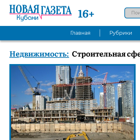
16+
Главная
Рубрики
Недвижимость:
Строительная сфе