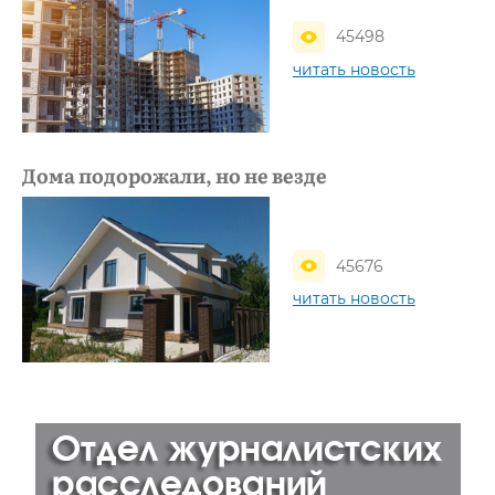
45498
читать новость
Дома подорожали, но не везде
45676
читать новость