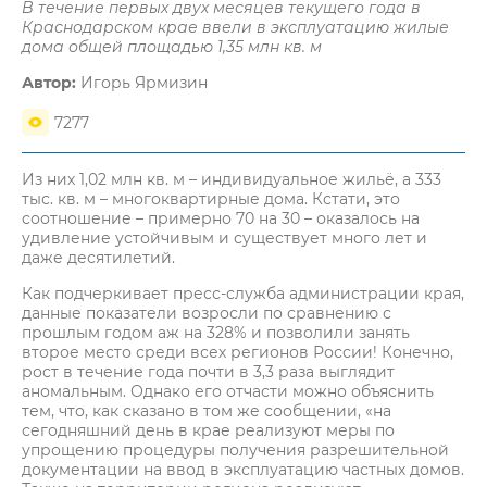
В течение первых двух месяцев текущего года в
Краснодарском крае ввели в эксплуатацию жилые
дома общей площадью 1,35 млн кв. м
Автор:
Игорь Ярмизин
7277
Из них 1,02 млн кв. м – индивидуальное жильё, а 333
тыс. кв. м – многоквартирные дома. Кстати, это
соотношение – примерно 70 на 30 – оказалось на
удивление устойчивым и существует много лет и
даже десятилетий.
Как подчеркивает пресс-служба администрации края,
данные показатели возросли по сравнению с
прошлым годом аж на 328% и позволили занять
второе место среди всех регионов России! Конечно,
рост в течение года почти в 3,3 раза выглядит
аномальным. Однако его отчасти можно объяснить
тем, что, как сказано в том же сообщении, «на
сегодняшний день в крае реализуют меры по
упрощению процедуры получения разрешительной
документации на ввод в эксплуатацию частных домов.