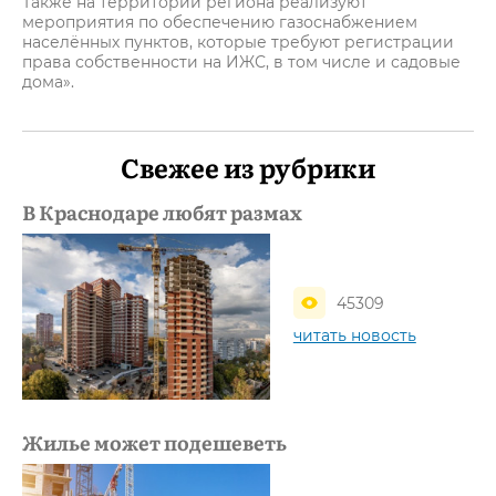
Также на территории региона реализуют
мероприятия по обеспечению газоснабжением
населённых пунктов, которые требуют регистрации
права собственности на ИЖС, в том числе и садовые
дома».
Свежее из рубрики
В Краснодаре любят размах
45309
читать новость
Жилье может подешеветь