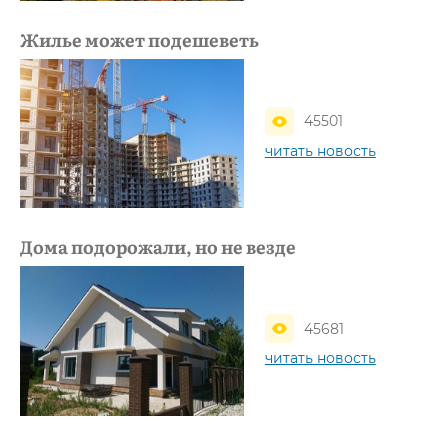
Жилье может подешеветь
45501
читать новость
Дома подорожали, но не везде
45681
читать новость