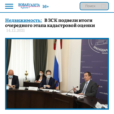
16+
Недвижимость:
В ЗСК подвели итоги
очередного этапа кадастровой оценки
14.12.2021