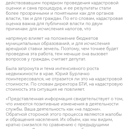
действовавшим порядком проведения кадастровой
оценки и сама процедура, и ее результаты стали
более прозрачными и понятными как для органов
власти, так и для граждан. По его словам, кадастровая
оценка важна для публичной власти по двум
причинам: для исчисления налогов, что
напрямую влияет на положение бюджетов
муниципальных образований, и для исчисления
арендной ставки земель. Поэтому, чем точнее будет
проведена эта работа, тем меньше она вызовет
вопросов у граждан, считает депутат.
Была затронута и тема интенсивного роста
недвижимости в крае. Юрий Бурлачко
поинтересовался, не отразится ли это на кадастровой
стоимости. По словам директора БТИ, на кадастровую
стоимость эта ситуация не повлияет.
«Представленная информация свидетельствует о том,
что имеются позитивные изменения в деятельности
службы. Ваша деятельность как «на ладони».
Обратной стороной этого процесса являются жалобы
и обращения населения. Их объём, как мы видим,
кратно снизился по сравнению с предыдущими