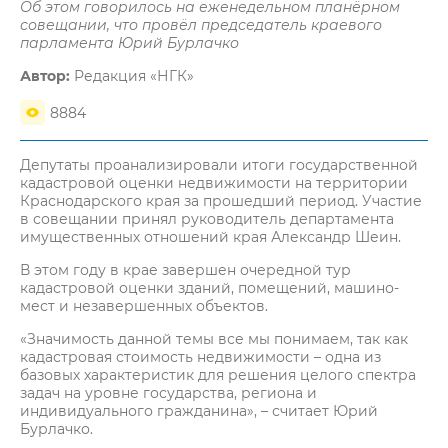
Об этом говорилось на еженедельном планёрном
совещании, что провёл председатель краевого
парламента Юрий Бурлачко
Автор:
Редакция «НГК»
8884
Депутаты проанализировали итоги государственной
кадастровой оценки недвижимости на территории
Краснодарского края за прошедший период. Участие
в совещании принял руководитель департамента
имущественных отношений края Александр Шеин.
В этом году в крае завершен очередной тур
кадастровой оценки зданий, помещений, машино-
мест и незавершенных объектов.
«Значимость данной темы все мы понимаем, так как
кадастровая стоимость недвижимости – одна из
базовых характеристик для решения целого спектра
задач на уровне государства, региона и
индивидуального гражданина», – считает Юрий
Бурлачко.