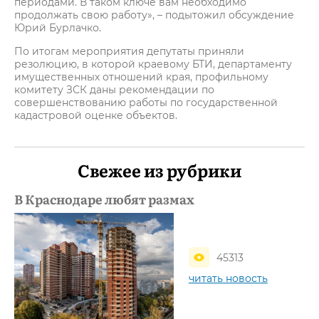
периодами. В таком ключе вам необходимо
продолжать свою работу», – подытожил обсуждение
Юрий Бурлачко.
По итогам мероприятия депутаты приняли
резолюцию, в которой краевому БТИ, департаменту
имущественных отношений края, профильному
комитету ЗСК даны рекомендации по
совершенствованию работы по государственной
кадастровой оценке объектов.
Свежее из рубрики
В Краснодаре любят размах
45313
читать новость