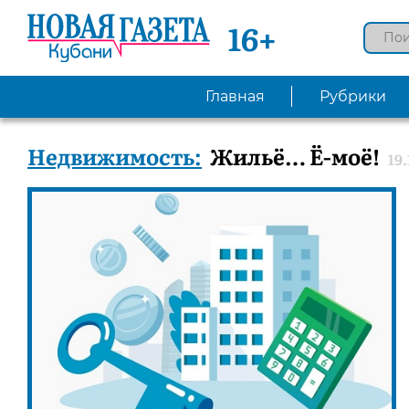
16+
Главная
Рубрики
Недвижимость:
Жильё… Ё-моё!
19.