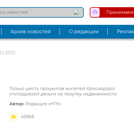
Принимаем 
Архив новостей
О редакции
Рекла
12.2022
Только шесть процентов жителей Краснодара
откладывают деньги на покупку недвижимости
Автор:
Редакция «НГК»
45968