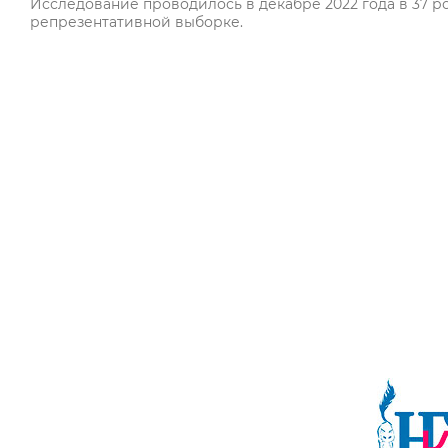
Исследование проводилось в декабре 2022 года в 37 р
репрезентативной выборке.