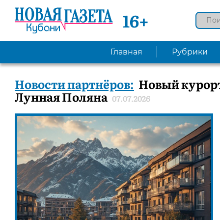
16+
Главная
Рубрики
Новости партнёров:
Новый курорт
Лунная Поляна
07.07.2026