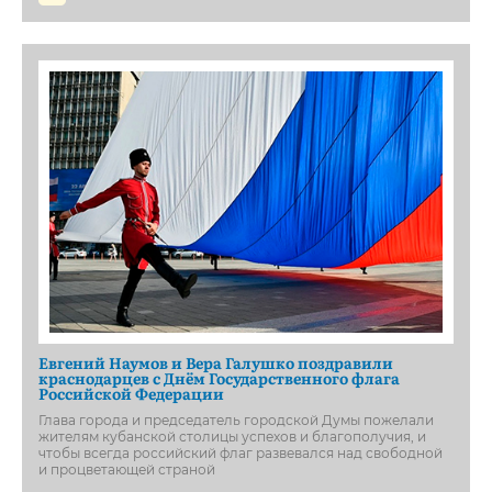
Евгений Наумов и Вера Галушко поздравили
краснодарцев с Днём Государственного флага
Российской Федерации
Глава города и председатель городской Думы пожелали
жителям кубанской столицы успехов и благополучия, и
чтобы всегда российский флаг развевался над свободной
и процветающей страной