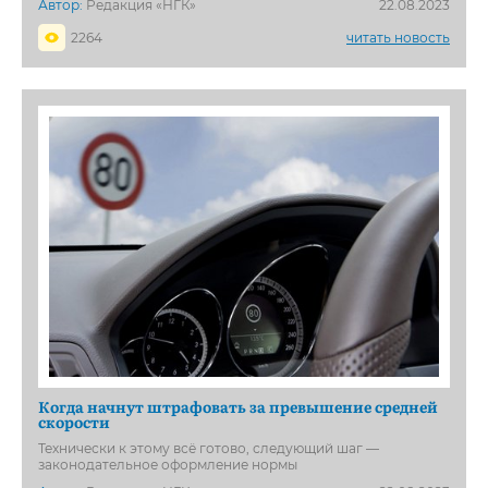
Автор:
Редакция «НГК»
22.08.2023
2264
читать новость
Когда начнут штрафовать за превышение средней
скорости
Технически к этому всё готово, следующий шаг —
законодательное оформление нормы