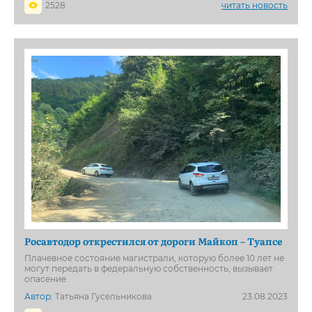
2528
читать новость
Росавтодор открестился от дороги Майкоп – Туапсе
Плачевное состояние магистрали, которую более 10 лет не
могут передать в федеральную собственность, вызывает
опасение
Автор:
Татьяна Гусельникова
23.08.2023