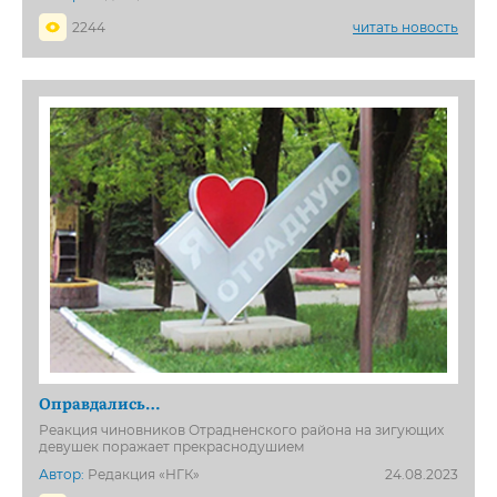
2244
читать новость
Оправдались…
Реакция чиновников Отрадненского района на зигующих
девушек поражает прекраснодушием
Автор:
Редакция «НГК»
24.08.2023