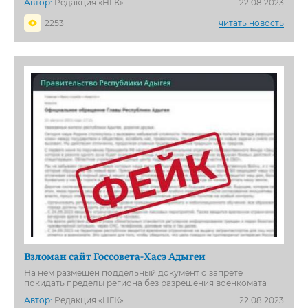
Автор:
Редакция «НГК»
22.08.2023
2253
читать новость
Взломан сайт Госсовета-Хасэ Адыгеи
На нём размещён поддельный документ о запрете
покидать пределы региона без разрешения военкомата
Автор:
Редакция «НГК»
22.08.2023