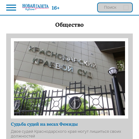
16+
Общество
Судьба судей на весах Фемиды
Двое судей Краснодарского края могут лишиться своих
должностей