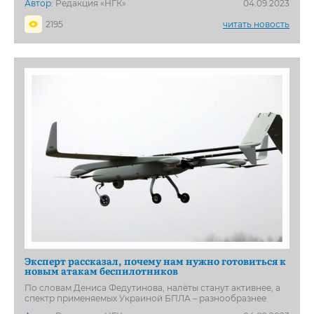
Автор:
Редакция «НГК»
04.09.2023
2195
читать новость
Эксперт рассказал, почему нам нужно готовиться к
новым атакам беспилотников
По словам Дениса Федутинова, налёты станут активнее, а
спектр применяемых Украиной БПЛА – разнообразнее