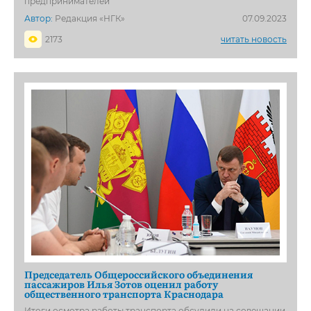
предпринимателей
Автор:
Редакция «НГК»
07.09.2023
2173
читать новость
Председатель Общероссийского объединения
пассажиров Илья Зотов оценил работу
общественного транспорта Краснодара
Итоги осмотра работы транспорта обсудили на совещании