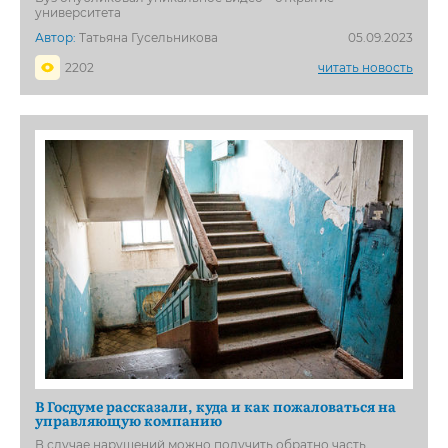
университета
Автор:
Татьяна Гусельникова
05.09.2023
2202
читать новость
В Госдуме рассказали, куда и как пожаловаться на
управляющую компанию
В случае нарушений можно получить обратно часть