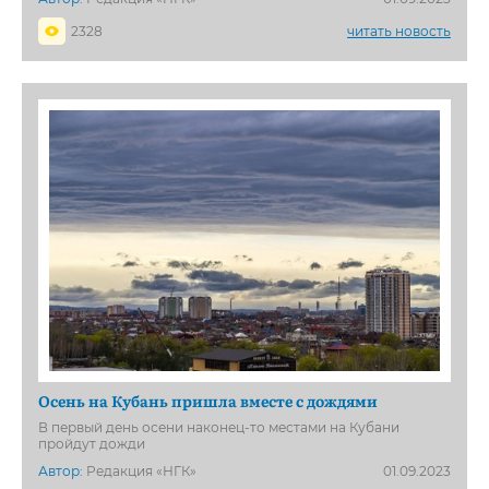
2328
читать новость
Осень на Кубань пришла вместе с дождями
В первый день осени наконец-то местами на Кубани
пройдут дожди
Автор:
Редакция «НГК»
01.09.2023