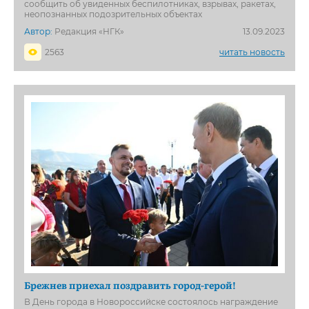
сообщить об увиденных беспилотниках, взрывах, ракетах,
неопознанных подозрительных объектах
Автор:
Редакция «НГК»
13.09.2023
2563
читать новость
Брежнев приехал поздравить город-герой!
В День города в Новороссийске состоялось награждение