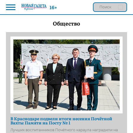
16+
Общество
В Краснодаре подвели итоги несения Почётной
Вахты Памяти на Посту № 1
Лучших воспитанников Почётного караула наградили на