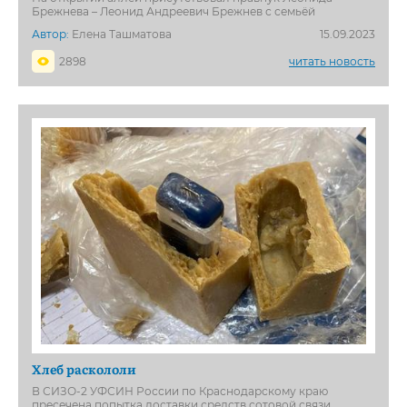
Брежнева – Леонид Андреевич Брежнев с семьёй
Автор:
Елена Ташматова
15.09.2023
2898
читать новость
Хлеб раскололи
В СИЗО-2 УФСИН России по Краснодарскому краю
пресечена попытка доставки средств сотовой связи,