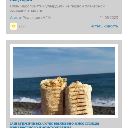
План мероприятий утвердили на первом пленарном
заседании палаты
Автор:
Редакция «НГК»
14.09.2023
2157
читать новость
В шаурмичных Сочи выявлено мясо птицы
неизвестного происхождения