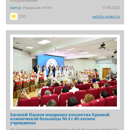
«Образование»
Автор:
Редакция «НГК»
17.09.2023
2110
читать новость
Евгений Наумов поздравил коллектив Краевой
клинической больницы № 2 с 40-летием
учреждения
На торжественном мероприятии Анна Минькова отметила,