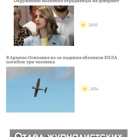
Окружению Волненко отрадненцы не доверяют
2505
В Архипо-Осиповке из-за падения обломков БПЛА
погибли три человека
2014