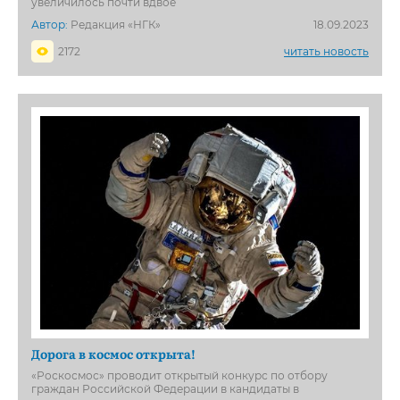
увеличилось почти вдвое
Автор:
Редакция «НГК»
18.09.2023
2172
читать новость
Дорога в космос открыта!
«Роскосмос» проводит открытый конкурс по отбору
граждан Российской Федерации в кандидаты в