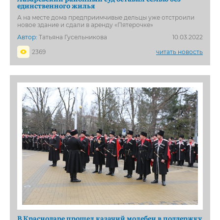
единственного жилья
А на месте дома предприимчивые дельцы уже отстроили
новое здание и сдали в аренду «Пятерочке»
Автор:
Татьяна Гусельникова
10.03.2022
2369
читать новость
В Краснодаре прошел казачий молебен в поддержку