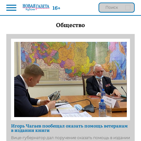
16+
Общество
Игорь Чагаев пообещал оказать помощь ветеранам
в издании книги
Вице-губернатор дал поручение оказать помощь в издании