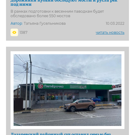
под ними
В рамках подготовки к весенним паводкам будет
обследовано более 550 мостов
Автор:
Татьяна Гусельникова
10.03.2022
1387
читать новость
Лазаревский районный суд оставил семью без