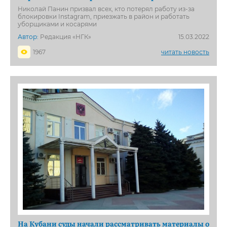
Николай Панин призвал всех, кто потерял работу из-за
блокировки Instagram, приезжать в район и работать
уборщиками и косарями
Автор:
Редакция «НГК»
15.03.2022
1967
читать новость
На Кубани суды начали рассматривать материалы о