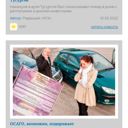
Накануне в ауле Тугургой был локализован пожар в доме с
рептилиями и дикими животными
Автор:
Редакция «НГК»
10.03.2022
1097
читать новость
ОСАГО, возможно, подорожает