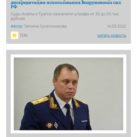
дискредитации использования Вооруженных сил
РФ
Суды Анапы и Туапсе назначили штрафы от 30 до 50 тыс.
рублей
Автор:
Татьяна Гусельникова
14.03.2022
1336
читать новость