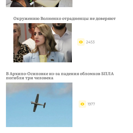
Окружению Волненко отрадненцы не доверяют
2453
В Архипо-Осиповке из-за падения обломков БПЛА
погибли три человека
1977