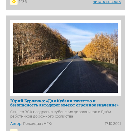
1436
читать новость
Юрий Бурлачко: «Для Кубани качество и
безопасность автодорог имеют огромное значение»
Спикер ЗСК поздравил кубанских дорожников с Днём
работников дорожного хозяйства
Автор:
Редакция «НГК»
17.10.2021