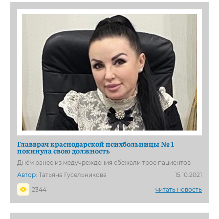
Главврач краснодарской психбольницы № 1
покинула свою должность
Днём ранее из медучреждения сбежали трое пациентов
Автор:
Татьяна Гусельникова
15.10.2021
2344
читать новость