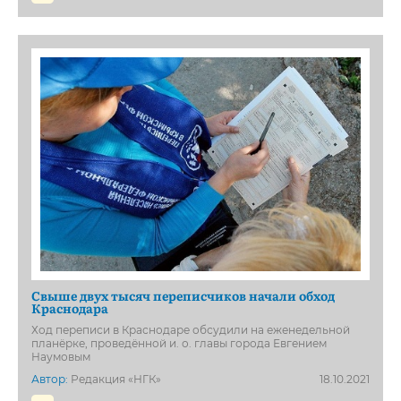
Свыше двух тысяч переписчиков начали обход
Краснодара
Ход переписи в Краснодаре обсудили на еженедельной
планёрке, проведённой и. о. главы города Евгением
Наумовым
Автор:
Редакция «НГК»
18.10.2021