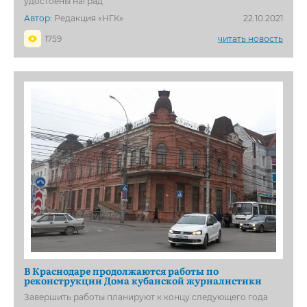
удостоены наград
Автор:
Редакция «НГК»
22.10.2021
1759
читать новость
В Краснодаре продолжаются работы по
реконструкции Дома кубанской журналистики
Завершить работы планируют к концу следующего года