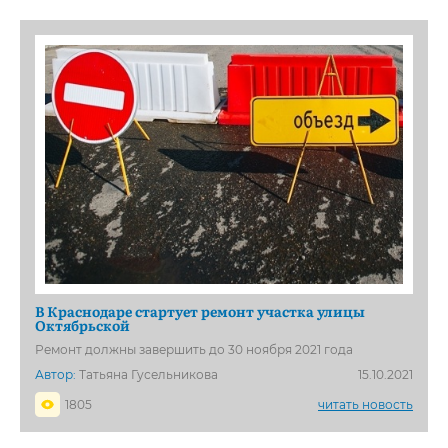
В Краснодаре стартует ремонт участка улицы
Октябрьской
Ремонт должны завершить до 30 ноября 2021 года
Автор:
Татьяна Гусельникова
15.10.2021
1805
читать новость