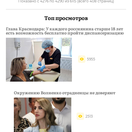
Показано с 4276 по 4290 из 6115 (всего 408 страниц)
Топ просмотров
Глава Краснодара: У каждого россиянина старше 18 лет
есть возможность бесплатно пройти диспансеризацию
5955
Окружению Волненко отрадненцы не доверяют
2513