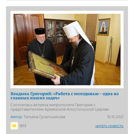
Владыка Григорий: «Работа с молодежью – одна из
главных наших задач»
Состоялась встреча митрополита Григория с
представителями Армянской Апостольской Церкви
Автор:
Татьяна Гусельникова
15.10.2021
1813
читать новость