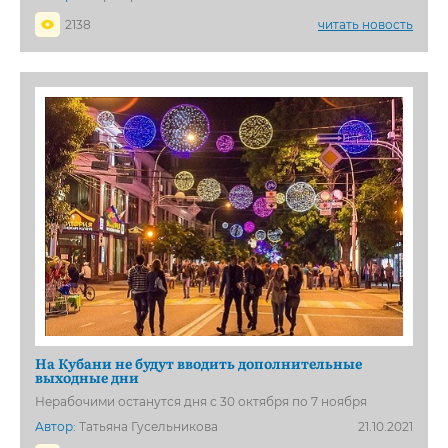
2138
читать новость
На Кубани не будут вводить дополнительные
выходные дни
Нерабочими останутся дня с 30 октября по 7 ноября
Автор:
Татьяна Гусельникова
21.10.2021