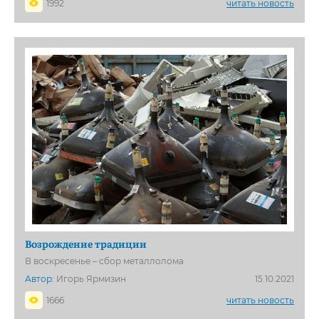
1992
читать новость
Возрождение традиции
В воскресенье – сбор металлолома
Автор:
Игорь Ярмизин
15.10.2021
1666
читать новость