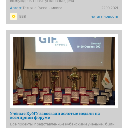
возбуждены новые уголовные дела
Автор:
Татьяна Гусельникова
22.10.2021
1338
читать новость
Учёные КубГУ завоевали золотые медали на
всемирном форуме
Все проекты, представленные кубанскими учёными, были