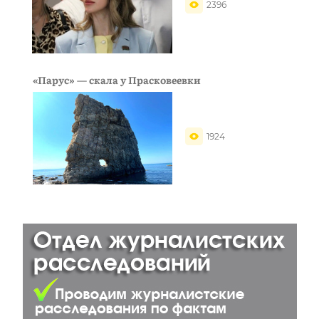
2396
«Парус» — скала у Прасковеевки
1924