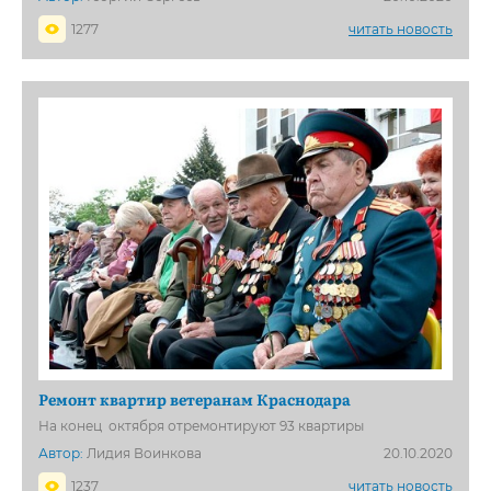
1277
читать новость
Ремонт квартир ветеранам Краснодара
На конец октября отремонтируют 93 квартиры
Автор:
Лидия Воинкова
20.10.2020
1237
читать новость