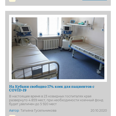
На Кубани свободно 17% коек для пациентов с
COVID-19
В настоящее время в 23 ковидных госпиталях края
развернуто 4 859 мест, при необходимости коечный фонд
будет увеличен до 5 920 мест
Автор:
Татьяна Гусельникова
20.10.2020