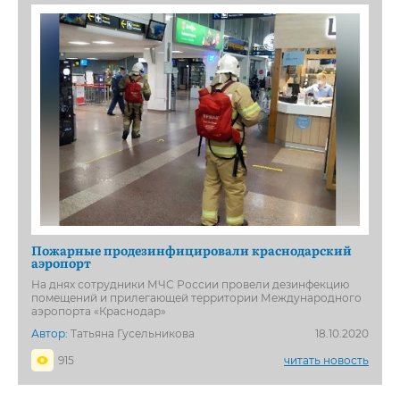
Пожарные продезинфицировали краснодарский
аэропорт
На днях сотрудники МЧС России провели дезинфекцию
помещений и прилегающей территории Международного
аэропорта «Краснодар»
Автор:
Татьяна Гусельникова
18.10.2020
915
читать новость