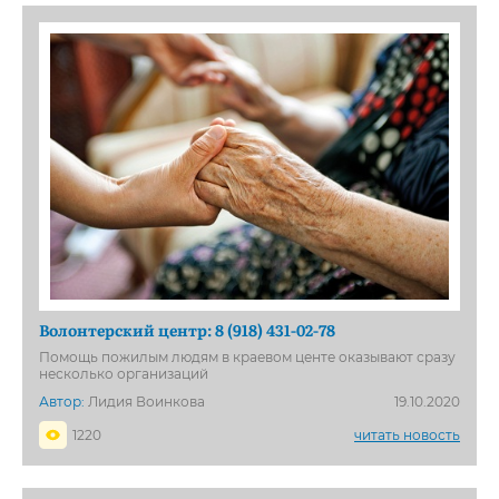
Волонтерский центр: 8 (918) 431-02-78
Помощь пожилым людям в краевом центе оказывают сразу
несколько организаций
Автор:
Лидия Воинкова
19.10.2020
1220
читать новость