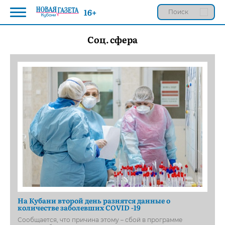
16+
Соц. сфера
На Кубани второй день разнятся данные о
количестве заболевших COVID -19
Сообщается, что причина этому – сбой в программе