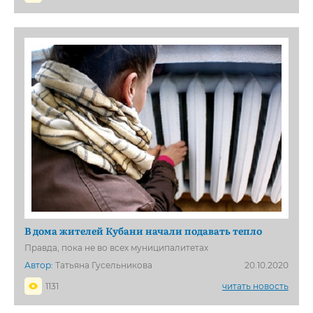
В дома жителей Кубани начали подавать тепло
Правда, пока не во всех муниципалитетах
Автор:
Татьяна Гусельникова
20.10.2020
1131
читать новость