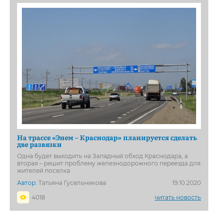
На трассе «Энем – Краснодар» планируется сделать
две развязки
Одна будет выходить на Западный обход Краснодара, а
вторая – решит проблему железнодорожного переезда для
жителей поселка
Автор:
Татьяна Гусельникова
19.10.2020
4018
читать новость