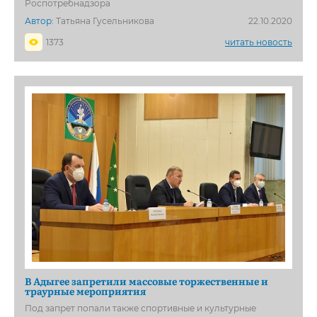
Роспотребнадзора
Автор:
Татьяна Гусельникова
22.10.2020
1373
читать новость
В Адыгее запретили массовые торжественные и
траурные мероприятия
Под запрет попали также спортивные и культурные