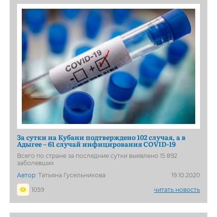
За сутки на Кубани подтверждено 102 случая, а в
Адыгее – 61 случай инфицирования COVID-19
Всего по стране за последние сутки выявлено 15 892
заболевших
Автор:
Татьяна Гусельникова
19.10.2020
1059
читать новость