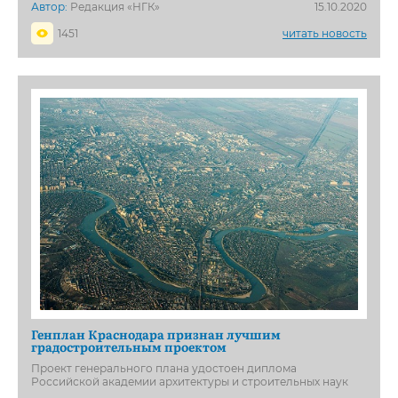
Автор:
Редакция «НГК»
15.10.2020
1451
читать новость
Генплан Краснодара признан лучшим
градостроительным проектом
Проект генерального плана удостоен диплома
Российской академии архитектуры и строительных наук