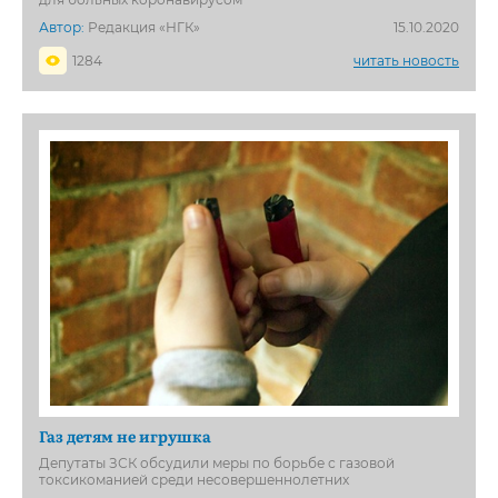
Автор:
Редакция «НГК»
15.10.2020
1284
читать новость
Газ детям не игрушка
Депутаты ЗСК обсудили меры по борьбе с газовой
токсикоманией среди несовершеннолетних