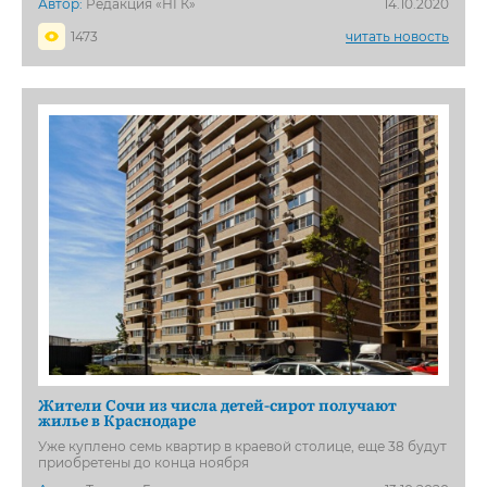
Автор:
Редакция «НГК»
14.10.2020
1473
читать новость
Жители Сочи из числа детей-сирот получают
жилье в Краснодаре
Уже куплено семь квартир в краевой столице, еще 38 будут
приобретены до конца ноября