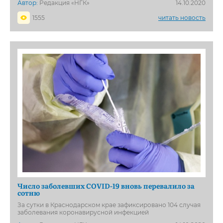
Автор:
Редакция «НГК»
14.10.2020
1555
читать новость
Число заболевших COVID-19 вновь перевалило за
сотню
За сутки в Краснодарском крае зафиксировано 104 случая
заболевания коронавирусной инфекцией