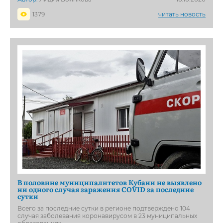
1379
читать новость
В половине муниципалитетов Кубани не выявлено
ни одного случая заражения COVID за последние
сутки
Всего за последние сутки в регионе подтверждено 104
случая заболевания коронавирусом в 23 муниципальных