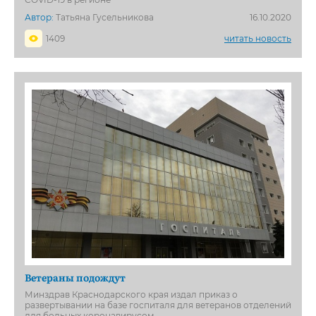
Автор:
Татьяна Гусельникова
16.10.2020
1409
читать новость
Ветераны подождут
Минздрав Краснодарского края издал приказ о
развертывании на базе госпиталя для ветеранов отделений
для больных коронавирусом