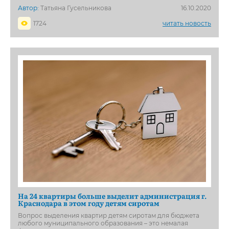
Автор:
Татьяна Гусельникова
16.10.2020
1724
читать новость
На 24 квартиры больше выделит администрация г.
Краснодара в этом году детям сиротам
Вопрос выделения квартир детям сиротам для бюджета
любого муниципального образования – это немалая