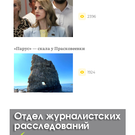
2396
«Парус» — скала у Прасковеевки
1924