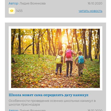
Автор:
Лидия Воинкова
16.10.2020
1455
читать новость
Школа может сама определять дату каникул
Особенности проведения осенних школьных каникул в
школах Краснодара
Автор:
Лидия Воинкова
16.10.2020