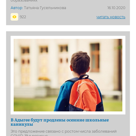
образованиях
Автор:
Татьяна Гусельникова
16.10.2020
922
читать новость
В Адыгее будут продлены осенние школьные
каникулы
Это предложение связано с ростом числа заболеваний
COVID-19 в регионе