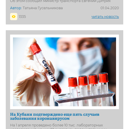
Об этом сообщил министр транспорта Евгений Дитрих
Автор:
Татьяна Гусельникова
01.04.2020
1335
читать новость
На Кубани подтверждено еще пять случаев
заболевания коронавирусом
На 1 апреля проведено более 10 тыс. лабораторных