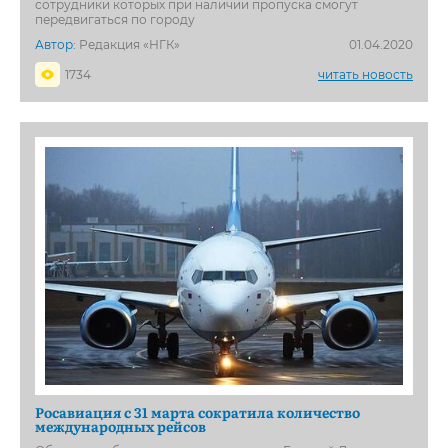
сотрудники которых при наличии пропуска смогут
передвигаться по городу
Автор:
Редакция «НГК»
01.04.2020
1734
читать новость
Росавиация с 31 марта сократила количество
международных рейсов