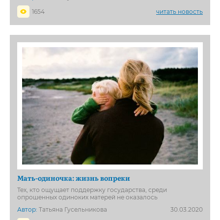
1654
читать новость
Мать-одиночка: жизнь вопреки
Тех, кто ощущает поддержку государства, среди
опрошенных одиноких матерей не оказалось
Автор:
Татьяна Гусельникова
30.03.2020