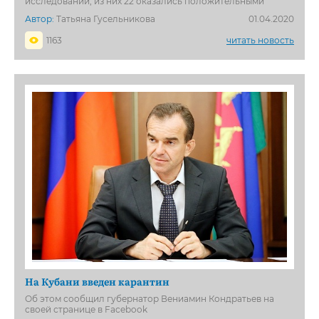
исследований, из них 22 оказались положительными
Автор:
Татьяна Гусельникова
01.04.2020
1163
читать новость
На Кубани введен карантин
Об этом сообщил губернатор Вениамин Кондратьев на
своей странице в Facebook