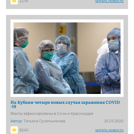
2276
читать новость
На Кубани четыре новых случая заражения COVID
-19
Факты зафиксированы в Сочи и Краснодаре
Автор:
Татьяна Гусельникова
25.03.2020
6240
читать новость