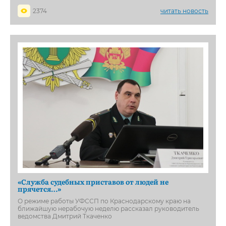
2374
читать новость
«Служба судебных приставов от людей не
прячется…»
О режиме работы УФССП по Краснодарскому краю на
ближайшую нерабочую неделю рассказал руководитель
ведомства Дмитрий Ткаченко