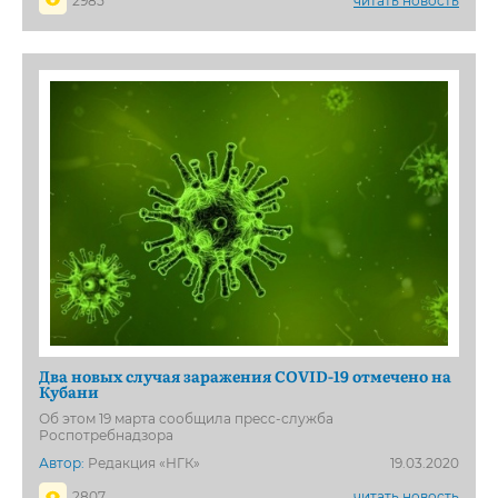
2985
читать новость
Два новых случая заражения COVID-19 отмечено на
Кубани
Об этом 19 марта сообщила пресс-служба
Роспотребнадзора
Автор:
Редакция «НГК»
19.03.2020
2807
читать новость