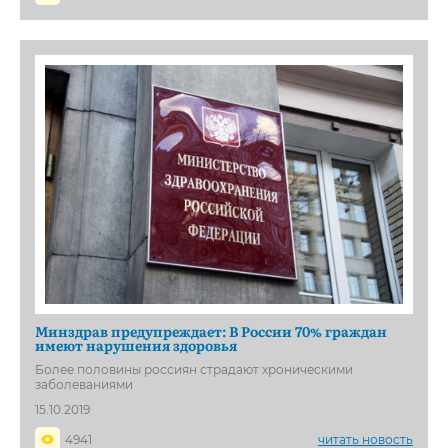
Минздрав предупреждает: В России 70% граждан
имеют нарушения здоровья
Более половины россиян страдают хроническими
заболеваниями
15.10.2019
4941
читать новость