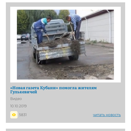
«Новая газета Кубани» помогла жителям
Гулькевичей
Видео
10.10.2019
5831
читать новость