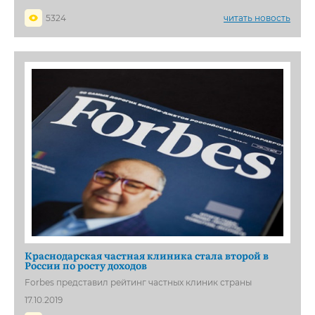
5324
читать новость
Краснодарская частная клиника стала второй в
России по росту доходов
Forbes представил рейтинг частных клиник страны
17.10.2019