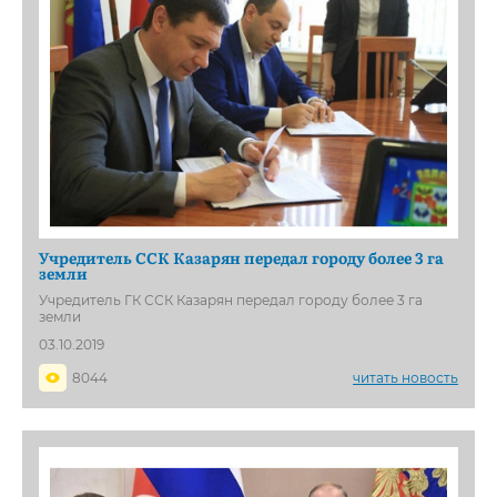
Учредитель ССК Казарян передал городу более 3 га
земли
Учредитель ГК ССК Казарян передал городу более 3 га
земли
03.10.2019
8044
читать новость