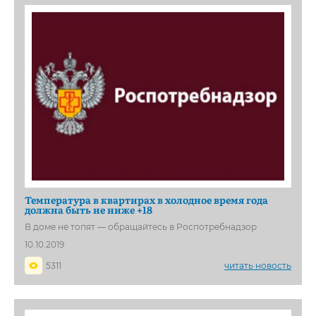
Температура в квартирах в холодное время года
должна быть не ниже +18
В доме не топят — обращайтесь в Роспотребнадзор
10.10.2019
5311
читать новость