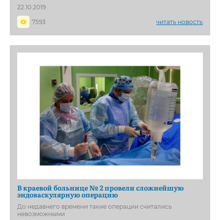
22.10.2019
7593
читать новость
В краевой больнице № 2 провели сложнейшую
эндоваскулярную операцию
До недавнего времени такие операции считались
невозможными