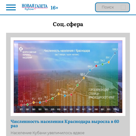
16+
Соц. сфера
Численность населения Краснодара выросла в 60
раз
Население Кубани увеличилось вдвое