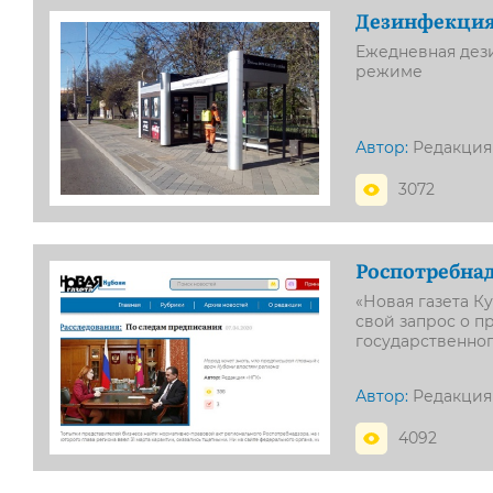
Дезинфекция 
Ежедневная дез
режиме
Автор:
Редакция
3072
Роспотребнад
«Новая газета К
свой запрос о п
государственног
Автор:
Редакция
4092