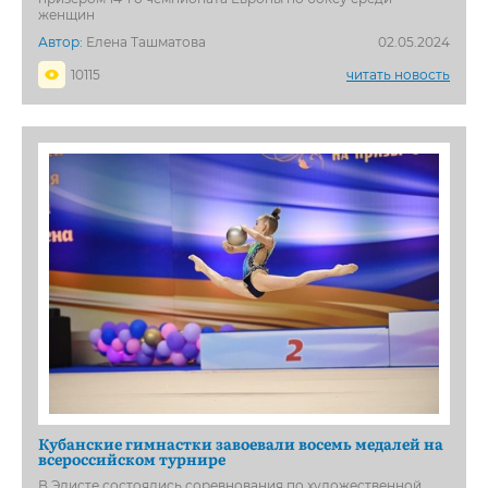
женщин
Автор:
Елена Ташматова
02.05.2024
10115
читать новость
Кубанские гимнастки завоевали восемь медалей на
всероссийском турнире
В Элисте состоялись соревнования по художественной