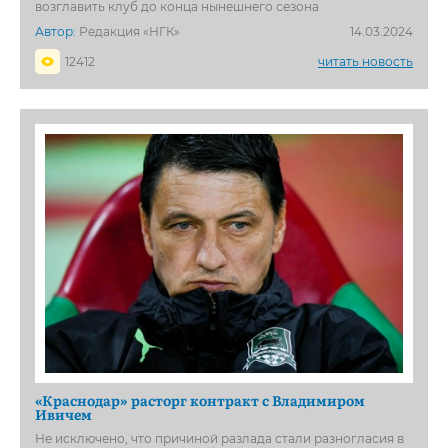
возглавить клуб до конца нынешнего сезона
Автор:
Редакция «НГК»
14.03.2024
12412
читать новость
«Краснодар» расторг контракт с Владимиром
Ивичем
Не исключено, что причиной разлада стали разногласия в