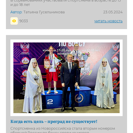
В соревнованиях участвовали спортсмены в возрасте до 15
и до 18 лет
Автор:
Татьяна Гусельникова
23.05.2024
9033
читать новость
Когда есть цель – преград не существует!
Спортсменка из Новороссийска стала вторым номером
сборной России по боксу среди юниоров