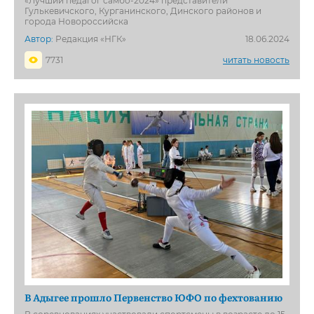
«Лучший педагог самбо-2024» представители
Гулькевичского, Курганинского, Динского районов и
города Новороссийска
Автор:
Редакция «НГК»
18.06.2024
7731
читать новость
В Адыгее прошло Первенство ЮФО по фехтованию