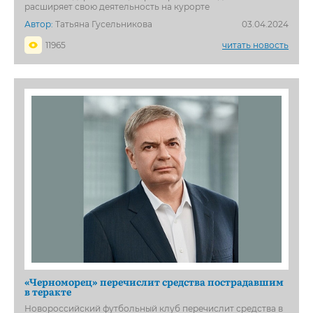
расширяет свою деятельность на курорте
Автор:
Татьяна Гусельникова
03.04.2024
11965
читать новость
«Черноморец» перечислит средства пострадавшим
в теракте
Новороссийский футбольный клуб перечислит средства в