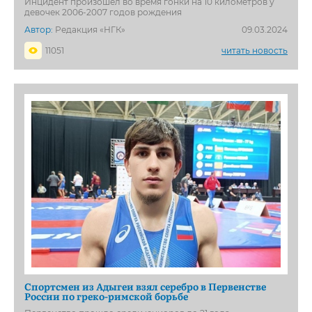
Инцидент произошёл во время гонки на 10 километров у
девочек 2006-2007 годов рождения
Автор:
Редакция «НГК»
09.03.2024
11051
читать новость
Спортсмен из Адыгеи взял серебро в Первенстве
России по греко-римской борьбе