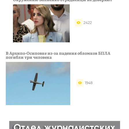
2422
В Архипо-Осиповке из-за падения обломков БПЛА
погибли три человека
1948