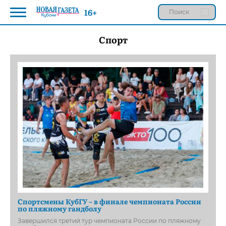
16+
Спорт
Спортсмены КубГУ – в финале чемпионата России
по пляжному гандболу
Завершился третий тур чемпионата России по пляжному