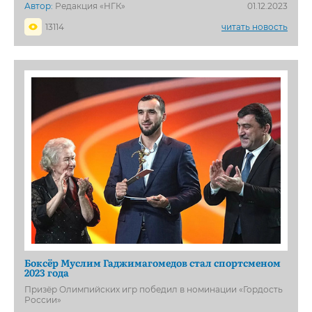
Автор:
Редакция «НГК»
01.12.2023
13114
читать новость
Боксёр Муслим Гаджимагомедов стал спортсменом
2023 года
Призёр Олимпийских игр победил в номинации «Гордость
России»