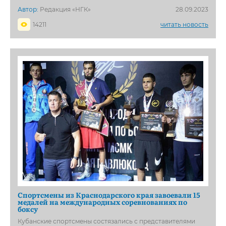
Автор:
Редакция «НГК»
28.09.2023
14211
читать новость
Спортсмены из Краснодарского края завоевали 15
медалей на международных соревнованиях по
боксу
Кубанские спортсмены состязались с представителями