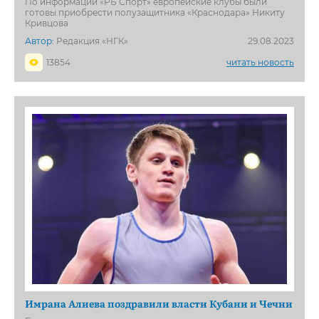
По информации «РБ Спорт» европейские клубы были
готовы приобрести полузащитника «Краснодара» Никиту
Кривцова
Автор:
Редакция «НГК»
29.08.2023
13854
читать новость
Имрана Алиева поздравили власти Кубани и Чечни