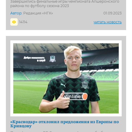
Завершились финальные игры чемпионата Апшеронского
района по футболу сезона 2023
Автор:
Редакция «НГК»
01.09.2023
14114
читать новость
«Краснодар» отклонил предложения из Европы по
Кривцову