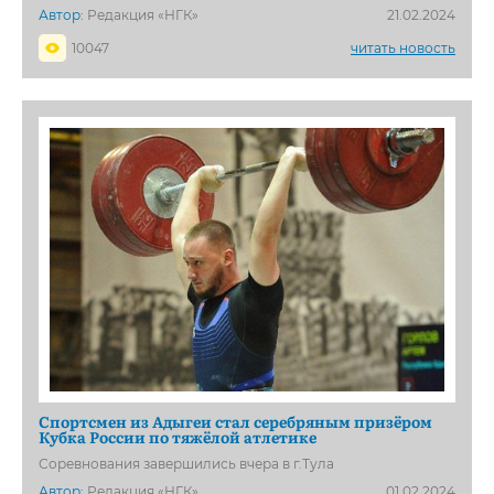
Автор:
Редакция «НГК»
21.02.2024
10047
читать новость
Спортсмен из Адыгеи стал серебряным призёром
Кубка России по тяжёлой атлетике
Соревнования завершились вчера в г.Тула
Автор:
Редакция «НГК»
01.02.2024