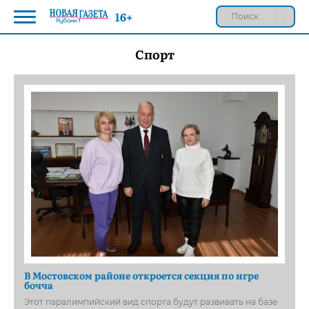
16+
Спорт
В Мостовском районе откроется секция по игре
бочча
Этот паралимпийский вид спорта будут развивать на базе