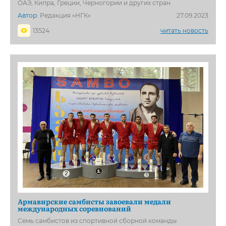
ОАЭ, Кипра, Греции, Черногории и других стран
Автор:
Редакция «НГК»
27.09.2023
13524
читать новость
Армавирские самбисты завоевали медали
международных соревнований
Семь самбистов из спортивной сборной команды