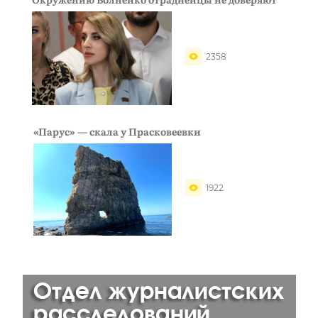
2358
«Парус» — скала у Прасковеевки
1922