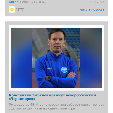
Автор:
Редакция «НГК»
01.12.2023
12177
читать новость
Константин Зырянов покинул новороссийский
«Черноморец»
Руководство ФК «Черноморец» при выборе нового тренера
сделало акцент на атакующем стиле игры