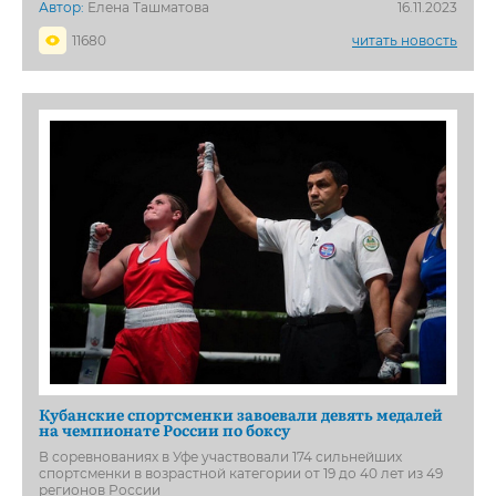
Автор:
Елена Ташматова
16.11.2023
11680
читать новость
Кубанские спортсменки завоевали девять медалей
на чемпионате России по боксу
В соревнованиях в Уфе участвовали 174 сильнейших
спортсменки в возрастной категории от 19 до 40 лет из 49
регионов России