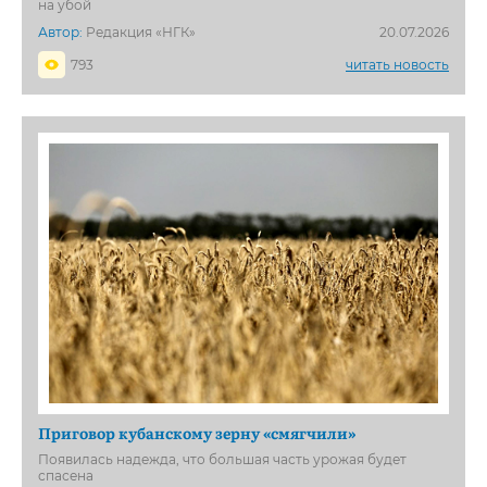
на убой
Автор:
Редакция «НГК»
20.07.2026
793
читать новость
Приговор кубанскому зерну «смягчили»
Появилась надежда, что большая часть урожая будет
спасена