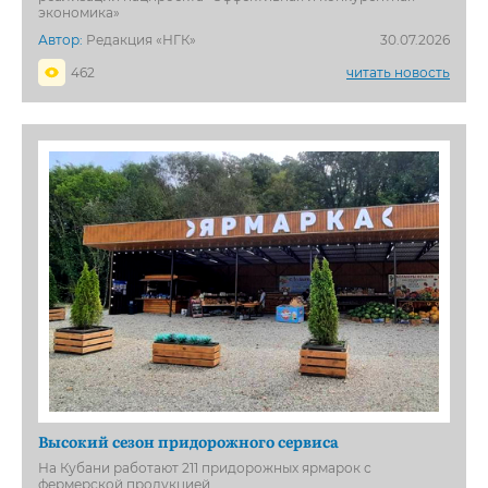
экономика»
Автор:
Редакция «НГК»
30.07.2026
462
читать новость
Высокий сезон придорожного сервиса
На Кубани работают 211 придорожных ярмарок с
фермерской продукцией