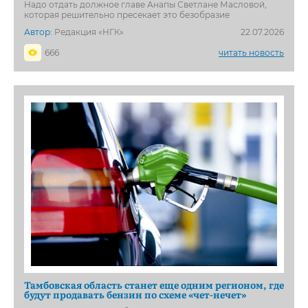
Надо отдать должное главе Анапы Светлане Масловой,
которая решительно пресекает это безобразие
Автор:
Редакция «НГК»
22.07.2026
666
читать новость
Тамбовская область станет еще одним регионом, где
будут продавать бензин по схеме «чет-нечет»