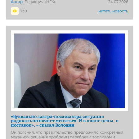
Автор:
Редакция «НГК»
24.07.2026
730
читать новость
«Буквально завтра-послезавтра ситуация
радикально начнет меняться. И в плане цены, и
поставок», – сказал Володин
Он пояснил, что правительство предложило конкретный
механизм решения проблемы перебоев с топливом и