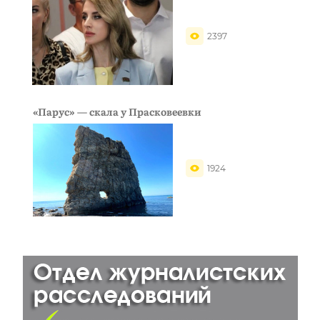
2397
«Парус» — скала у Прасковеевки
1924