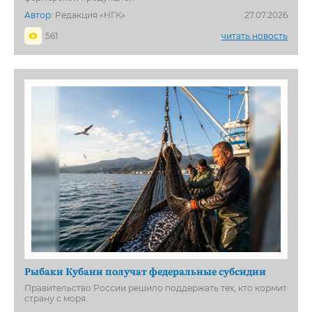
Автор:
Редакция «НГК»
27.07.2026
561
читать новость
Рыбаки Кубани получат федеральные субсидии
Правительство России решило поддержать тех, кто кормит
страну с моря