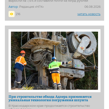
выросли на 7,4% и составили почти 48 млрд рублей
Автор:
Редакция «НГК»
06.08.2026
216
читать новость
При строительстве обхода Адлера применяется
уникальная технология погружения шпунта
В Краснодарском крае продолжается строительство