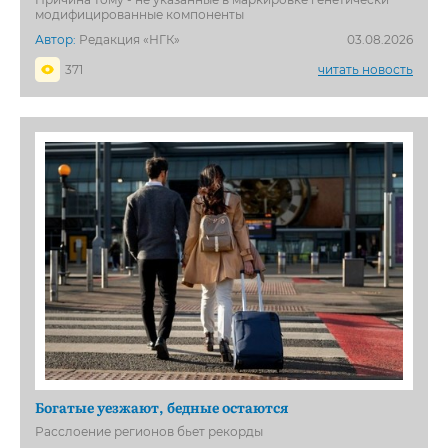
модифицированные компоненты
Автор:
Редакция «НГК»
03.08.2026
371
читать новость
Богатые уезжают, бедные остаются
Расслоение регионов бьет рекорды