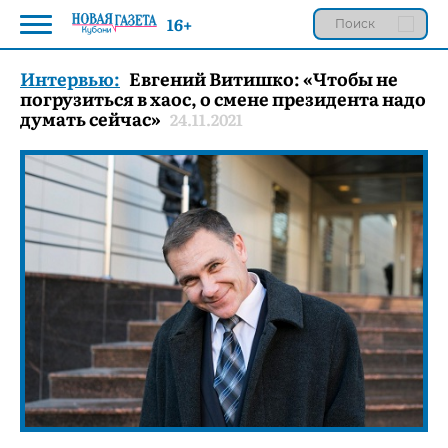
16+
Интервью:
Евгений Витишко: «Чтобы не
погрузиться в хаос, о смене президента надо
думать сейчас»
24.11.2021