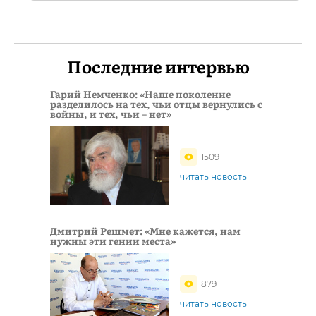
Последние интервью
Гарий Немченко: «Наше поколение
разделилось на тех, чьи отцы вернулись с
войны, и тех, чьи – нет»
1509
читать новость
Дмитрий Решмет: «Мне кажется, нам
нужны эти гении места»
879
читать новость