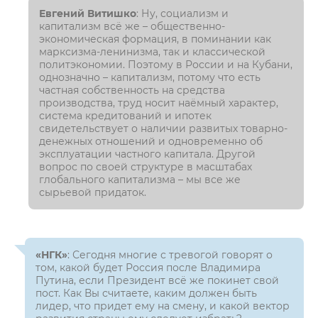
Евгений Витишко
: Ну, социализм и
капитализм всё же – общественно-
экономическая формация, в поминании как
марксизма-ленинизма, так и классической
политэкономии. Поэтому в России и на Кубани,
однозначно – капитализм, потому что есть
частная собственность на средства
производства, труд носит наёмный характер,
система кредитований и ипотек
свидетельствует о наличии развитых товарно-
денежных отношений и одновременно об
эксплуатации частного капитала. Другой
вопрос по своей структуре в масштабах
глобального капитализма – мы все же
сырьевой придаток.
«НГК»
: Сегодня многие с тревогой говорят о
том, какой будет Россия после Владимира
Путина, если Президент всё же покинет свой
пост. Как Вы считаете, каким должен быть
лидер, что придет ему на смену, и какой вектор