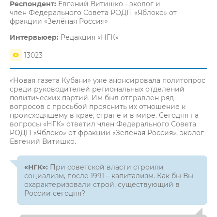
Респондент:
Евгений Витишко - эколог и
член Федерального Совета РОДП «Яблоко» от
фракции «Зелёная Россия»
Интервьюер:
Редакция «НГК»
13023
«Новая газета Кубани» уже анонсировала политопрос
среди руководителей региональных отделений
политических партий. Им был отправлен ряд
вопросов с просьбой прояснить их отношение к
происходящему в крае, стране и в мире. Сегодня на
вопросы «НГК» ответил член Федерального Совета
РОДП «Яблоко» от фракции «Зелёная Россия», эколог
Евгений Витишко.
«НГК»:
При советской власти строили
социализм, после 1991 – капитализм. Как бы Вы
охарактеризовали строй, существующий в
России сегодня?