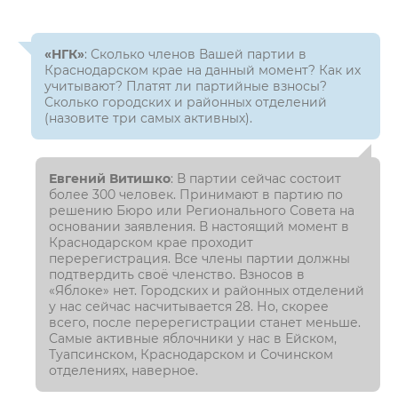
«НГК»
: Сколько членов Вашей партии в
Краснодарском крае на данный момент? Как их
учитывают? Платят ли партийные взносы?
Сколько городских и районных отделений
(назовите три самых активных).
Евгений Витишко
: В партии сейчас состоит
более 300 человек. Принимают в партию по
решению Бюро или Регионального Совета на
основании заявления. В настоящий момент в
Краснодарском крае проходит
перерегистрация. Все члены партии должны
подтвердить своё членство. Взносов в
«Яблоке» нет. Городских и районных отделений
у нас сейчас насчитывается 28. Но, скорее
всего, после перерегистрации станет меньше.
Самые активные яблочники у нас в Ейском,
Туапсинском, Краснодарском и Сочинском
отделениях, наверное.