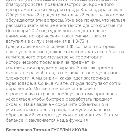
благоустройства, правила застройки. Кроме того,
департамент архитектуры города Краснодара создал
Общественный градостроительный совет, на котором
обсуждаются эти вопросы. Уже все поняли, что нельзя
рассматривать здание в контексте одного фрагмента.
До января 2017 года уделялось недостаточное
внимание историческим поселениям, а затем
вступили в силу изменения в ФЗ-73 и
Градостроительный кодекс РФ, согласно которым
наше управление должно согласовывать все объекты
капитального строительства на территории
исторического поселения на предмет их
соответствия предмету охраны. А так как предмет
охраны не разработан, то возникают определенные
сложности. А мы видим, какая идет застройка в
Краснодаре, в Сочи, в Анапе, откуда поступают сотни
обращений. Мы же не можем остановить
строительную отрасль вообще, поэтому пришлось
ускоряться, чтобы быстрее разработать предмет
охраны. Наша задача – сохранить объекты, но и
учитывать интересы граждан и муниципальных
образований, которые должны развиваться. В этом
балансе и заключается наша функция.
Беседовала Татьяна ГУСЕЛЬНИКОВА