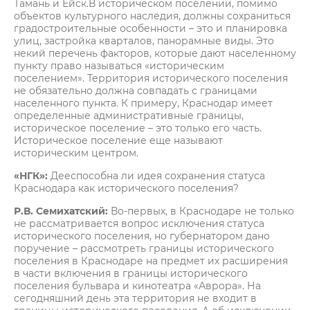
Тамань и Ейск.В историческом поселении, помимо
объектов культурного наследия, должны сохраниться
градостроительные особенности – это и планировка
улиц, застройка кварталов, панорамные виды. Это
некий перечень факторов, которые дают населенному
пункту право называться «историческим
поселением». Территория исторического поселения
не обязательно должна совпадать с границами
населенного пункта. К примеру, Краснодар имеет
определенные административные границы,
историческое поселение – это только его часть.
Историческое поселение еще называют
историческим центром.
«НГК»:
Дееспособна ли идея сохранения статуса
Краснодара как исторического поселения?
Р.В. Семихатский:
Во-первых, в Краснодаре не только
не рассматривается вопрос исключения статуса
исторического поселения, но губернатором дано
поручение – рассмотреть границы исторического
поселения в Краснодаре на предмет их расширения
в части включения в границы исторического
поселения бульвара и кинотеатра «Аврора». На
сегодняшний день эта территория не входит в