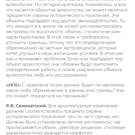
археологии. Но сегодня критерии поменялись, и всё,
что касается объектов археологии, не может являться
предметом охраны исторического поселения. Эти
объекты подпадают под другое законодательство. То,
что находится в земле, не может регламентировать
застройку по высотности, объему, стилистическим
характеристикам. В этой связи и требовалось
уточнить границы, потому что это определенное
обременение на частных застройщиков, которые
хотят улучшить свои жилищные условия. В этом как
раз и возникает проблема. Если они подпадают под
объект археологии, они обязаны будут выполнять
определенные работы в плане сохранения объекта
археологии либо его исследования.
«НГК»:
С правовой точки зрения, будет ли наложено
какое-либо обременение в рамках этих границ? Как
это может отразиться на горожанах?
Р.В. Семихатский:
Все архитектурные изменения
должны соответствовать предмету охраны
исторического поселения –это то, чего сейчас нет.
Должны быть установлены четкие регламенты, где
прописывается объем, цветовое решение, стилевые
характеристики, выводится морфотип