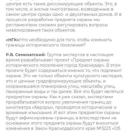
центре есть такие диссонирующие объекты. Это, в
том числе, и жилые многоэтажки, возведенные в
самом центре среди одно- и двухэтажных домов. И в
процессе разработки предмета охраны мы
регламентами сможем регулировать вопросы
нивелирования таких объектов.
«НГК»:
Что необходимо для того, чтобы изменить
границы исторического поселения?
Р.В. Семихатский:
Группа экспертов в настоящее
время разрабатывает проект «Предмет охраны
исторического поселения город Краснодар». В этом
проекте будет содержаться именно то, что подлежит
охране. Это не только объекты культурного наследия,
это и ценные градоформирующие объекты, и
сохранившаяся планировка улиц, масштабы улиц,
панорамные виды и так далее. Всё это будет являться
предметом охраны. Как я уже сказал, экспертами
прорабатывается вопрос увеличения границ до
кинотеатра «Авроры», проводятся исторические и
архивные изыскания. И вот этим предметом охраны
будут зафиксированы границы, а впоследствии на
основании этого предмета охраны будут вноситься
изменения в Закон Краснодарского края №3223 «Об