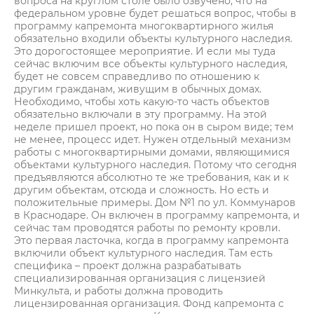
вопроса на круглом столе было озвучено, что на
федеральном уровне будет решаться вопрос, чтобы в
программу капремонта многоквартирного жилья
обязательно входили объекты культурного наследия.
Это дорогостоящее мероприятие. И если мы туда
сейчас включим все объекты культурного наследия,
будет не совсем справедливо по отношению к
другим гражданам, живущим в обычных домах.
Необходимо, чтобы хоть какую-то часть объектов
обязательно включали в эту программу. На этой
неделе пришел проект, но пока он в сыром виде; тем
не менее, процесс идет. Нужен отдельный механизм
работы с многоквартирными домами, являющимися
объектами культурного наследия. Потому что сегодня
предъявляются абсолютно те же требования, как и к
другим объектам, отсюда и сложность. Но есть и
положительные примеры. Дом №1 по ул. Коммунаров
в Краснодаре. Он включен в программу капремонта, и
сейчас там проводятся работы по ремонту кровли.
Это первая ласточка, когда в программу капремонта
включили объект культурного наследия. Там есть
специфика – проект должна разрабатывать
специализированная организация с лицензией
Минкульта, и работы должна проводить
лицензированная организация. Фонд капремонта с