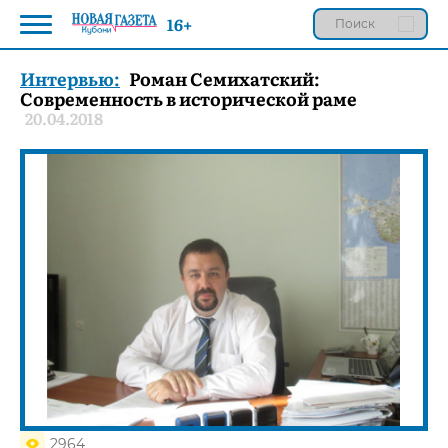
16+
Интервью:
Роман Семихатский:
Современность в исторической раме
20.04.2018
2964