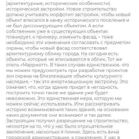
(архитектурные, исторические особенности)
исторической застройки. Новое строительство
должно учитывать морфотип застройки, чтобы новый
объект вписался в канву исторического поселения и
не был диссонирующим объектом. А если
собственник уже в существующих объектах
планирует, к примеру, изменить фасад, – тоже
необходимо эти изменения согласовать с предметом
охраны, чтобы новый фасад соответствовал
архитектурному облику города. На сегодня есть
объекты, которые не вписываются в облик. Тот же
отель «Марриотт». В таких случаях единственное, что
мы можем предусмотреть при разработке проектов
зон охраны на близлежащие объекты культурного
наследия, – так это амортизационную застройку. Это
означает, что, когда здание придет в негодность,
построить точно такое же здание уже будет
невозможно. Это единственная мера, которую мы
можем сейчас использовать. Или рассматривать
историю возникновения таких зданий, на основании
каких документов они возникают и так далее.
Застройщик получил разрешение на строительство,
несмотря на то, что у нас было отрицательное
заключение, насколько я помню. Здесь есть вина
городской администрации, к сожалению. У нас в