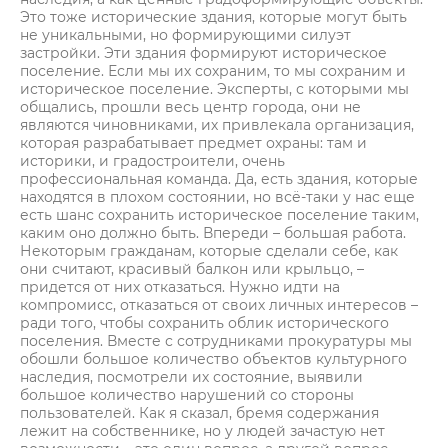
Это тоже исторические здания, которые могут быть
не уникальными, но формирующими силуэт
застройки. Эти здания формируют историческое
поселение. Если мы их сохраним, то мы сохраним и
историческое поселение. Эксперты, с которыми мы
общались, прошли весь центр города, они не
являются чиновниками, их привлекала организация,
которая разрабатывает предмет охраны: там и
историки, и градостроители, очень
профессиональная команда. Да, есть здания, которые
находятся в плохом состоянии, но всё-таки у нас еще
есть шанс сохранить историческое поселение таким,
каким оно должно быть. Впереди – большая работа.
Некоторым гражданам, которые сделали себе, как
они считают, красивый балкон или крыльцо, –
придется от них отказаться. Нужно идти на
компромисс, отказаться от своих личных интересов –
ради того, чтобы сохранить облик исторического
поселения. Вместе с сотрудниками прокуратуры мы
обошли большое количество объектов культурного
наследия, посмотрели их состояние, выявили
большое количество нарушений со стороны
пользователей. Как я сказал, бремя содержания
лежит на собственнике, но у людей зачастую нет