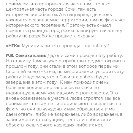
понимаем, что историческая часть там – только
центральная часть города Сочи, там есть
исторические объекты. А в нацпарке, где вновь
находятся осваиваемые территории, там по факту нет
исторического поселения. Поэтому есть смысл
поменять границы. Город Сочи планирует начать эту
работу по разработке предмета охраны.
«НГК»:
Муниципалитеты проводят эту работу?
Р.В. Семихатский:
Да, они сами проводят эту работу.
На станицу Тамань уже разработан предмет охраны в
прошлом году, они стали в этом вопросе первыми.
Сложней всего – Сочи, но мы стараемся ускорить эту
работу. Надеемся, что в Сочи эта работа будет
завершена в этом году. К нам приходит очень
большое количество запросов из Сочи по
индивидуальному жилищному строительству. Это
вновь осваиваемые участки, люди строятся; мы все
понимаем, что там нет исторического поселения по
факту, но они вынуждены к нам обращаться, и мы
даем ответы: либо не возражаем, либо возражаем, в
зависимости от ситуации, – есть ли поблизости
объекты культурного наследия, либо их нет.