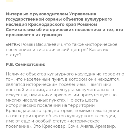
Интервью с руководителем Управления
государственной охраны объектов культурного
наследия Краснодарского края Романом
Семихатским об исторических поселениях и тех, кто
проживает в их границах
«НГК»:
Роман Васильевич, что такое «историческое
поселение» и «исторический центр»? Каков их
статус?
Р.В. Семихатский:
Наличие объектов культурного наследия не говорит о
том, что населенный пункт, в котором они находятся,
является историческим поселением. Памятники
военной истории, архитектуры, монументального
искусства, памятники археологии присутствуют во
многих населенных пунктах. Но есть шесть
исторических поселений на территории
Краснодарского края, которые, помимо нахождения
на их территории объектов культурного наследия,
имеют еще и особый статус «историческое
поселение». Это Краснодар, Сочи, Анапа, Армавир,