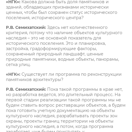
«НГК»:
Какова должна быть доля памятников и
зданий, обладающих признаками исторически
ценных, чтобы был сохранен статус исторического
поселения, исторического центра?
Р.В. Семихатский:
Здесь нет количественного
критерия, потому что наличие объектов культурного
наследия – это не основной показатель для
исторического поселения. Это и планировка,
застройка, градоформирующие факторы,
сохраненный природный ландшафт, ценные
природные памятники, водные объекты, панорамы,
сетка улиц.
«НГК»:
Существует ли программа по реконструкции
памятников архитектуры?
Р.В. Семихатский:
Пока такой программы в крае нет,
но разработка ведется, это длительный процесс. На
первой стадии реализации такой программы мы не
будем ставить вопрос реставрации объектов, а будем
пока готовить учетную документацию на объекты
культурного наследия, разрабатывать проекты зон
охраны, проекты границ территории на объекты
культурного наследия, а потом, когда программа
заработает, уже будем приступать к