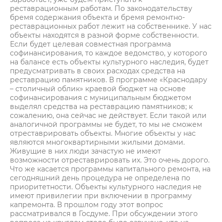
реставрационным работам. По законодательству
бремя содержания объекта и бремя ремонтно-
реставрационных работ лежит на собственнике. У нас
объекты находятся в разной форме собственности.
Если будет целевая совместная программа
софинансирования, то каждое ведомство, у которого
на балансе есть объекты культурного наследия, будет
предусматривать в своих расходах средства на
реставрацию памятников. В программе «Краснодару
– столичный облик» краевой бюджет на основе
софинансирования с муниципальным бюджетом
выделял средства на реставрацию памятников; к
сожалению, она сейчас не действует. Если такой или
аналогичной программы не будет, то мы не сможем
отреставрировать объекты. Многие объекты у нас
являются многоквартирными жилыми домами.
Живущие в них люди зачастую не имеют
возможности отреставрировать их. Это очень дорого.
Что же касается программы капитального ремонта, на
сегодняшний день процедура не определена по
приоритетности. Объекты культурного наследия не
имеют привилегии при включении в программу
капремонта. В прошлом году этот вопрос
рассматривался в Госдуме. При обсуждении этого