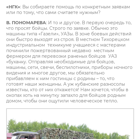
«НГК»
: Вы собираете помощь по конкретным заявкам
или по тому, что сами считаете нужным?
В. ПОНОМАРЕВА
: И то и другое. В первую очередь то,
что просят бойцы. Строго по заявке. Обычно это
машины типа «Газели», УАЗы. В зоне боевых действий
они быстро выходят из строя. В местном Тихорецком
индустриальном техникуме учащиеся с мастерами
починили пожертвованный недавно местным
фермером для перевозки раненых бойцов УАЗ
«буханку. Отправляя необходимые для бойцов,
машины, сети, свечи, беспилотники, приборы ночного
видения и многое другое, мы обязательно
прибавляем к ним гостинцы с родины – то, что
готовят наши женщины. А уж кубанские разносолы
известны, кто от них откажется! Нам хочется, чтобы в
окопах хоть на минутку запахло для бойцов родным
домом, чтобы они ощутили человеческое тепло.