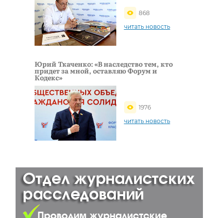
868
читать новость
Юрий Ткаченко: «В наследство тем, кто
придет за мной, оставляю Форум и
Кодекс»
1976
читать новость