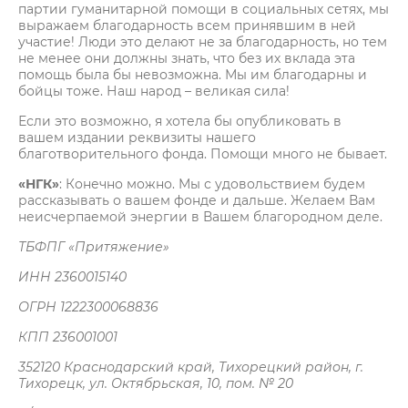
партии гуманитарной помощи в социальных сетях, мы
выражаем благодарность всем принявшим в ней
участие! Люди это делают не за благодарность, но тем
не менее они должны знать, что без их вклада эта
помощь была бы невозможна. Мы им благодарны и
бойцы тоже. Наш народ – великая сила!
Если это возможно, я хотела бы опубликовать в
вашем издании реквизиты нашего
благотворительного фонда. Помощи много не бывает.
«НГК»
: Конечно можно. Мы с удовольствием будем
рассказывать о вашем фонде и дальше. Желаем Вам
неисчерпаемой энергии в Вашем благородном деле.
ТБФПГ «Притяжение»
ИНН 2360015140
ОГРН 1222300068836
КПП 236001001
352120 Краснодарский край, Тихорецкий район, г.
Тихорецк, ул. Октябрьская, 10, пом. № 20