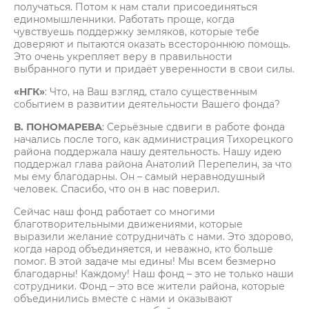
получаться. Потом к нам стали присоединяться
единомышленники. Работать проще, когда
чувствуешь поддержку земляков, которые тебе
доверяют и пытаются оказать всестороннюю помощь.
Это очень укрепляет веру в правильности
выбранного пути и придаёт уверенности в свои силы.
«НГК»
: Что, на Ваш взгляд, стало существенным
событием в развитии деятельности Вашего фонда?
В. ПОНОМАРЕВА
: Серьёзные сдвиги в работе фонда
начались после того, как администрация Тихорецкого
района поддержала нашу деятельность. Нашу идею
поддержал глава района Анатолий Перепелин, за что
мы ему благодарны. Он – самый неравнодушный
человек. Спасибо, что он в нас поверил.
Сейчас наш фонд работает со многими
благотворительными движениями, которые
выразили желание сотрудничать с нами. Это здорово,
когда народ объединяется, и неважно, кто больше
помог. В этой задаче мы едины! Мы всем безмерно
благодарны! Каждому! Наш фонд – это не только наши
сотрудники. Фонд – это все жители района, которые
объединились вместе с нами и оказывают