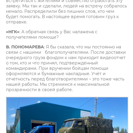
встретиться с жителями и совместно отработать эту
заявку. Мы так и сделали, людей на встречу собралось
немало. Распределили без лишних слов, кто чем
будет помогать. В настоящее время готовим груз к
отправке.
«НГК»
: А обратная связь у Вас налажена с
получателями помощи?
В. ПОНОМАРЕВА
: Я бы сказала, что мы постоянно на
связи с нашими благополучателями. После доставки
очередного груза фондом к нам приходит видеоотчет
о том, кто и что принял, подтверждённый
командирами. При вручении бойцам помощи
оформляются и бумажные накладные. Учёт и
отчётность перед благотворителями – это тоже часть
нашей работы. Мы стремимся к максимальной
прозрачности в своей работе.