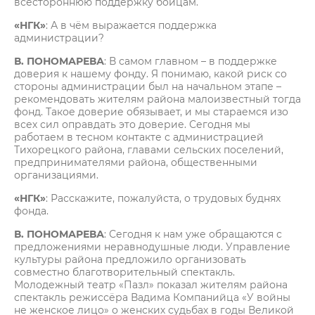
всестороннюю поддержку бойцам.
«НГК»
: А в чём выражается поддержка
администрации?
В. ПОНОМАРЕВА
: В самом главном – в поддержке
доверия к нашему фонду. Я понимаю, какой риск со
стороны администрации был на начальном этапе –
рекомендовать жителям района малоизвестный тогда
фонд. Такое доверие обязывает, и мы стараемся изо
всех сил оправдать это доверие. Сегодня мы
работаем в тесном контакте с администрацией
Тихорецкого района, главами сельских поселений,
предпринимателями района, общественными
организациями.
«НГК»
: Расскажите, пожалуйста, о трудовых буднях
фонда.
В. ПОНОМАРЕВА
: Сегодня к нам уже обращаются с
предложениями неравнодушные люди. Управление
культуры района предложило организовать
совместно благотворительный спектакль.
Молодежный театр «Пазл» показал жителям района
спектакль режиссёра Вадима Компанийца «У войны
не женское лицо» о женских судьбах в годы Великой