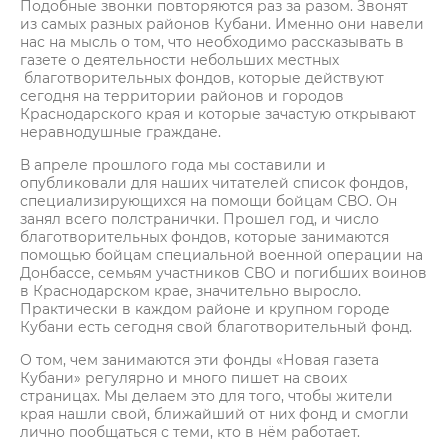
Подобные звонки повторяются раз за разом. Звонят
из самых разных районов Кубани. Именно они навели
нас на мысль о том, что необходимо рассказывать в
газете о деятельности небольших местных
благотворительных фондов, которые действуют
сегодня на территории районов и городов
Краснодарского края и которые зачастую открывают
неравнодушные граждане.
В апреле прошлого года мы составили и
опубликовали для наших читателей список фондов,
специализирующихся на помощи бойцам СВО. Он
занял всего полстранички. Прошел год, и число
благотворительных фондов, которые занимаются
помощью бойцам специальной военной операции на
Донбассе, семьям участников СВО и погибших воинов
в Краснодарском крае, значительно выросло.
Практически в каждом районе и крупном городе
Кубани есть сегодня свой благотворительный фонд.
О том, чем занимаются эти фонды «Новая газета
Кубани» регулярно и много пишет на своих
страницах. Мы делаем это для того, чтобы жители
края нашли свой, ближайший от них фонд и смогли
лично пообщаться с теми, кто в нём работает.