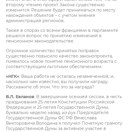
второму чтению проект Закона существенно
изменится. Решение будет приниматься по месту
нахождения объектов – с учетом мнения
администраций регионов.
Также в спорах со всеми фракциями в парламенте
решался вопрос по принятию изменений в
пенсионном законодательстве.
Огромное количество принятых поправок
существенно повысило качество законопроекта,
появилось новое понятие пенсионного возраста с
соответствующим льготным обеспечением.
«НГК»
: Ваша работа не осталась незамеченной, и,
насколько нам известно, вы получили награду.
Расскажите об этом. Что это за награда?
В.Л. Евланов
: В завершение осенней сессии, в честь
празднования 25-летия Конституции Российской
Федерации и 25-летия Государственной Думы,
буквально неделю назад, из рук Председателя
Государственной Думы ФС РФ Вячеслава
Викторовича Володина я получил Почетную грамоту
Государственной Думы за активное участие в