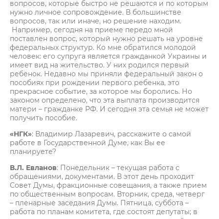
вопросов, которые быстро не решаются и по которым
нужно личное сопровождение. В большинстве
вопросов, так или иначе, но решение находим.
Например, сегодня на приеме передо мной
поставлен вопрос, который нужно решать на уровне
федеральных структур. Ко мне обратился молодой
человек: его супруга является гражданкой Украины и
имеет вид на жительство. У них родился первый
ребенок. Недавно мы приняли федеральный закон о
пособиях при рождении первого ребенка, это
прекрасное событие, за которое мы боролись. Но
законом определено, что эта выплата производится
матери – гражданке РФ. И сегодня эта семья не может
получить пособие.
«НГК»
: Владимир Лазаревич, расскажите о самой
работе в Государственной Думе, как Вы ее
планируете?
В.Л. Евланов
: Понедельник – текущая работа с
обращениями, документами. В этот день проходит
Совет Думы, фракционные совещания, а также прием
по общественным вопросам. Вторник, среда, четверг
– пленарные заседания Думы. Пятница, суббота –
работа по планам комитета, где состоят депутаты; в