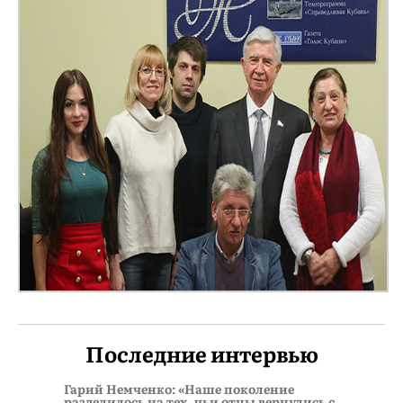
Последние интервью
Гарий Немченко: «Наше поколение
разделилось на тех, чьи отцы вернулись с