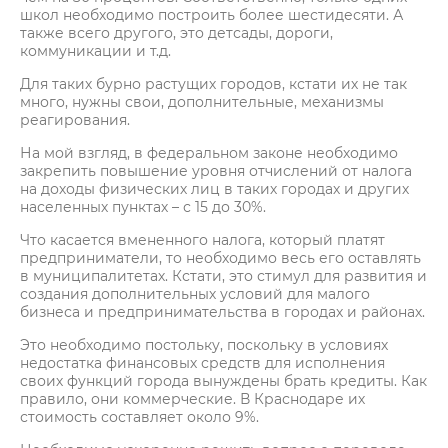
школ необходимо построить более шестидесяти. А
также всего другого, это детсады, дороги,
коммуникации и т.д.
Для таких бурно растущих городов, кстати их не так
много, нужны свои, дополнительные, механизмы
реагирования.
На мой взгляд, в федеральном законе необходимо
закрепить повышение уровня отчислений от налога
на доходы физических лиц в таких городах и других
населенных пунктах – с 15 до 30%.
Что касается вмененного налога, который платят
предприниматели, то необходимо весь его оставлять
в муниципалитетах. Кстати, это стимул для развития и
создания дополнительных условий для малого
бизнеса и предпринимательства в городах и районах.
Это необходимо постольку, поскольку в условиях
недостатка финансовых средств для исполнения
своих функций города вынуждены брать кредиты. Как
правило, они коммерческие. В Краснодаре их
стоимость составляет около 9%.