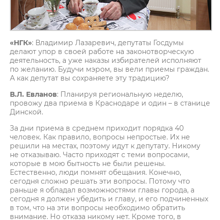
«НГК»
: Владимир Лазаревич, депутаты Госдумы
делают упор в своей работе на законотворческую
деятельность, а уже наказы избирателей исполняют
по желанию. Будучи мэром, вы вели приемы граждан.
А как депутат вы сохраняете эту традицию?
В.Л. Евланов
: Планируя региональную неделю,
провожу два приема в Краснодаре и один – в станице
Динской.
За дни приема в среднем приходит порядка 40
человек. Как правило, вопросы непростые. Их не
решили на местах, поэтому идут к депутату. Никому
не отказываю. Часто приходят с теми вопросами,
которые в мою бытность не были решены.
Естественно, люди помнят обещания. Конечно,
сегодня сложно решать эти вопросы. Потому что
раньше я обладал возможностями главы города, а
сегодня я должен убедить и главу, и его подчиненных
в том, что на эти вопросы необходимо обратить
внимание. Но отказа никому нет. Кроме того, в