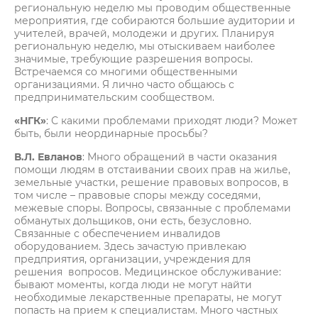
региональную неделю мы проводим общественные
мероприятия, где собираются большие аудитории и
учителей, врачей, молодежи и других. Планируя
региональную неделю, мы отыскиваем наиболее
значимые, требующие разрешения вопросы.
Встречаемся со многими общественными
организациями. Я лично часто общаюсь с
предпринимательским сообществом.
«НГК»
: С какими проблемами приходят люди? Может
быть, были неординарные просьбы?
В.Л. Евланов
: Много обращений в части оказания
помощи людям в отстаивании своих прав на жилье,
земельные участки, решение правовых вопросов, в
том числе – правовые споры между соседями,
межевые споры. Вопросы, связанные с проблемами
обманутых дольщиков, они есть, безусловно.
Связанные с обеспечением инвалидов
оборудованием. Здесь зачастую привлекаю
предприятия, организации, учреждения для
решения вопросов. Медицинское обслуживание:
бывают моменты, когда люди не могут найти
необходимые лекарственные препараты, не могут
попасть на прием к специалистам. Много частных