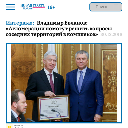
16+
Интервью:
Владимир Евланов:
«Агломерации помогут решить вопросы
соседних территорий в комплексе»
30.12.2018
7616