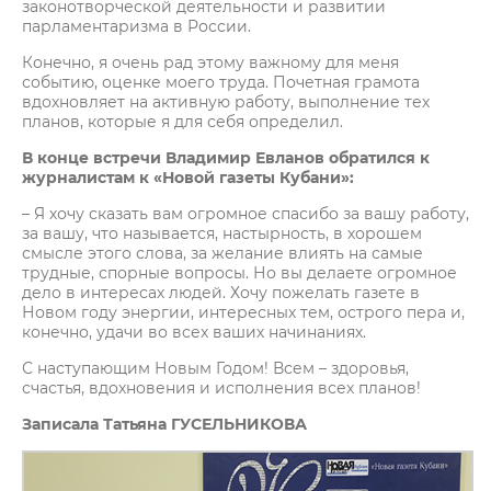
законотворческой деятельности и развитии
парламентаризма в России.
Конечно, я очень рад этому важному для меня
событию, оценке моего труда. Почетная грамота
вдохновляет на активную работу, выполнение тех
планов, которые я для себя определил.
В конце встречи Владимир Евланов обратился к
журналистам к «Новой газеты Кубани»:
– Я хочу сказать вам огромное спасибо за вашу работу,
за вашу, что называется, настырность, в хорошем
смысле этого слова, за желание влиять на самые
трудные, спорные вопросы. Но вы делаете огромное
дело в интересах людей. Хочу пожелать газете в
Новом году энергии, интересных тем, острого пера и,
конечно, удачи во всех ваших начинаниях.
С наступающим Новым Годом! Всем – здоровья,
счастья, вдохновения и исполнения всех планов!
Записала Татьяна ГУСЕЛЬНИКОВА