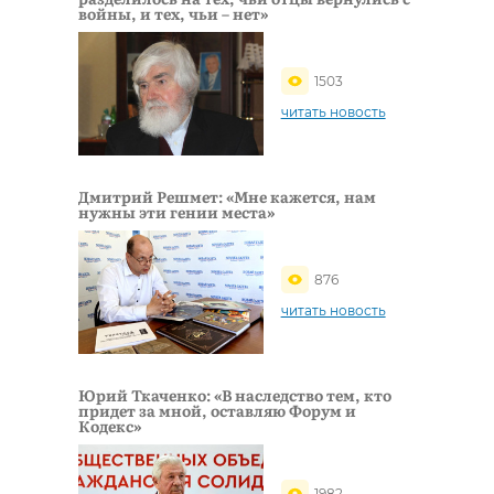
войны, и тех, чьи – нет»
1503
читать новость
Дмитрий Решмет: «Мне кажется, нам
нужны эти гении места»
876
читать новость
Юрий Ткаченко: «В наследство тем, кто
придет за мной, оставляю Форум и
Кодекс»
1982