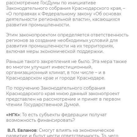
рассмотрение ГосДумы по инициативе
Законодательного собрания Краснодарского края, –
«О поправках к Федеральному закону «Об основах
деятельности региональной власти», касающихся
развития промышленности.
Этим законопроектом определяется ответственность
регионов за создание необходимых условий для
развития промышленности на их территориях,
включая меры экономической поддержки.
Раньше такого закрепления не было. Эта мера также
во многом улучшит инвестиционный,
организационный климат, в том числе – и в
Краснодарском крае и городе Краснодаре.
По поручению Законодательного собрания
Краснодарского края мною данный законопроект
представлен на рассмотрение и принят в первом
чтении Государственной Думой.
«НГК»
: То есть субъекты федерации получат
возможность финансировать?
В.Л. Евланов
: Смогут влиять на экономическое
развитие и будут нести ответственность. То, чего