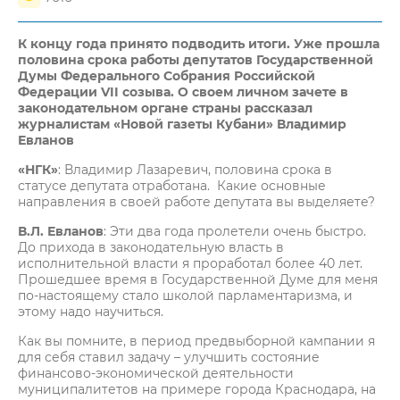
К концу года принято подводить итоги. Уже прошла
половина срока работы депутатов Государственной
Думы Федерального Собрания Российской
Федерации
VII
созыва. О своем личном зачете в
законодательном органе страны рассказал
журналистам «Новой газеты Кубани» Владимир
Евланов
«НГК»
: Владимир Лазаревич, половина срока в
статусе депутата отработана. Какие основные
направления в своей работе депутата вы выделяете?
В.Л. Евланов
: Эти два года пролетели очень быстро.
До прихода в законодательную власть в
исполнительной власти я проработал более 40 лет.
Прошедшее время в Государственной Думе для меня
по-настоящему стало школой парламентаризма, и
этому надо научиться.
Как вы помните, в период предвыборной кампании я
для себя ставил задачу – улучшить состояние
финансово-экономической деятельности
муниципалитетов на примере города Краснодара, на