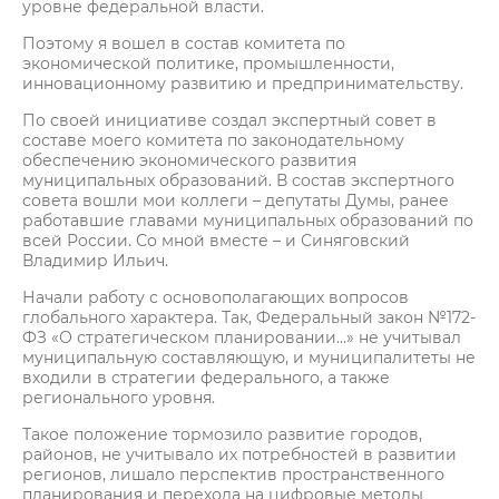
уровне федеральной власти.
Поэтому я вошел в состав комитета по
экономической политике, промышленности,
инновационному развитию и предпринимательству.
По своей инициативе создал экспертный совет в
составе моего комитета по законодательному
обеспечению экономического развития
муниципальных образований. В состав экспертного
совета вошли мои коллеги – депутаты Думы, ранее
работавшие главами муниципальных образований по
всей России. Со мной вместе – и Синяговский
Владимир Ильич.
Начали работу с основополагающих вопросов
глобального характера. Так, Федеральный закон №172-
ФЗ «О стратегическом планировании…» не учитывал
муниципальную составляющую, и муниципалитеты не
входили в стратегии федерального, а также
регионального уровня.
Такое положение тормозило развитие городов,
районов, не учитывало их потребностей в развитии
регионов, лишало перспектив пространственного
планирования и перехода на цифровые методы