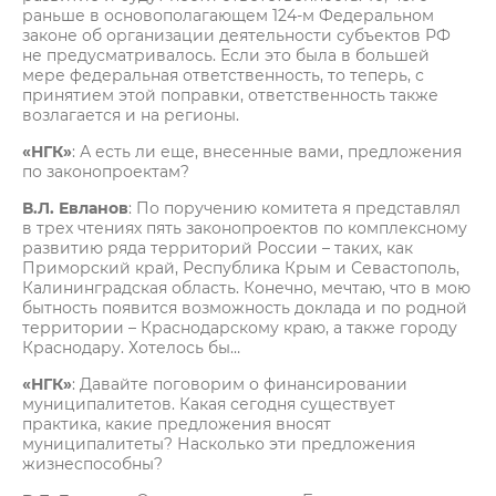
раньше в основополагающем 124-м Федеральном
законе об организации деятельности субъектов РФ
не предусматривалось. Если это была в большей
мере федеральная ответственность, то теперь, с
принятием этой поправки, ответственность также
возлагается и на регионы.
«НГК»
: А есть ли еще, внесенные вами, предложения
по законопроектам?
В.Л. Евланов
: По поручению комитета я представлял
в трех чтениях пять законопроектов по комплексному
развитию ряда территорий России – таких, как
Приморский край, Республика Крым и Севастополь,
Калининградская область. Конечно, мечтаю, что в мою
бытность появится возможность доклада и по родной
территории – Краснодарскому краю, а также городу
Краснодару. Хотелось бы…
«НГК»
: Давайте поговорим о финансировании
муниципалитетов. Какая сегодня существует
практика, какие предложения вносят
муниципалитеты? Насколько эти предложения
жизнеспособны?