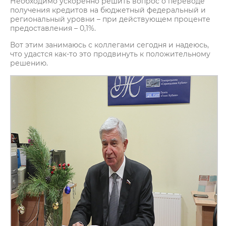
Необходимо ускоренно решить вопрос о переводе
получения кредитов на бюджетный федеральный и
региональный уровни – при действующем проценте
предоставления – 0,1%.
Вот этим занимаюсь с коллегами сегодня и надеюсь,
что удастся как-то это продвинуть к положительному
решению.