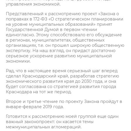
управления экономикой.
Представленный к рассмотрению проект «Закона о
поправках в 172-ФЗ «О стратегическом планировании
на уровне муниципальных образований» принят
Государственной Думой в первом чтении
единогласно. Этому способствовало его обсуждение
в регионах, муниципалитетах, общественных
организациях, т.е. он прошел широкую общественную
экспертизу. На наш взгляд, он придаст достаточно
серьезное ускорение развитию муниципальной
экономики.
Рад, что в настоящее время серьезный шаг вперед
сделал Краснодарский край, разработав стратегию
экономического развития края до 2030 года, и она
будет согласована со стратегией развития города
Краснодара на тот же период.
Второе и третье чтение по проекту Закона пройдут в
январе-феврале 2019 года.
Готовится к рассмотрению моей группой еще один
важный законопроект: он касается темы
межмуниципальных агломераций.