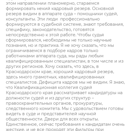
этом направлении планомерно, стараемся
формировать некий кадровый резерв. Основной
резерв видим в аппарате суда – помощники судей,
консультанты. Эти люди профессионально
формируются в судебной системе, знают требования,
специфику, законодательство, готовятся
непосредственно к этой работе. Чтобы судья
сформировался, необходимы не только научные
познания, но и практика. Я не хочу сказать, что мы
ограничиваемся в подборе кадров только
работниками аппарата суда, мы рады любым
квалифицированным специалистам, в том числе и из
других регионов. Хочу сказать, что здесь, в
Краснодарском крае, хороший кадровый резерв,
здесь много грамотных, квалифицированных
специалистов. Дефицита кадров мы не видим. Я знаю,
что Квалификационная коллегия судей
Краснодарского края рассматривает кандидатуры на
должности судей и из других структур –
правоохранительных органов, прокуратуры,
следственного комитета. Мы с удовольствием готовы
видеть в суде и представителей научной
общественности. Двери для всех открыты.
Единственное, сейчас требования к кандидатам очень
жесткие, и не все проходят эти фильтры при