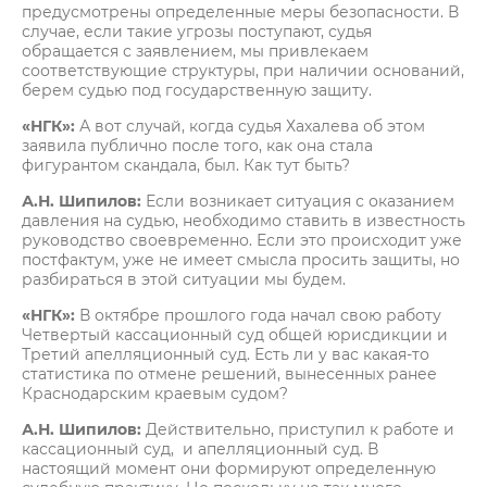
предусмотрены определенные меры безопасности. В
случае, если такие угрозы поступают, судья
обращается с заявлением, мы привлекаем
соответствующие структуры, при наличии оснований,
берем судью под государственную защиту.
«НГК»:
А вот случай, когда судья Хахалева об этом
заявила публично после того, как она стала
фигурантом скандала, был. Как тут быть?
А.Н. Шипилов:
Если возникает ситуация с оказанием
давления на судью, необходимо ставить в известность
руководство своевременно. Если это происходит уже
постфактум, уже не имеет смысла просить защиты, но
разбираться в этой ситуации мы будем.
«НГК»:
В октябре прошлого года начал свою работу
Четвертый кассационный суд общей юрисдикции и
Третий апелляционный суд. Есть ли у вас какая-то
статистика по отмене решений, вынесенных ранее
Краснодарским краевым судом?
А.Н. Шипилов:
Действительно, приступил к работе и
кассационный суд, и апелляционный суд. В
настоящий момент они формируют определенную