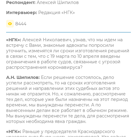
Респондент:
Алексей Шипилов
Интервьюер:
Редакция «НГК»
8444
«НГК»:
Алексей Николаевич, узнав, что мы идем на
встречу с Вами, знакомые адвокаты попросили
уточнить, изменятся ли сроки изготовления решений
в связи с тем, что с 19 марта по 10 апреля введены
ограничения в работе судов, связанные с угрозой
распространения коронавируса?
А.Н. Шипилов:
Если решение состоялось, дело
успели рассмотреть, то на сроках изготовления
решений и направлении этих судебных актов это
никак не отразится. Но, к сожалению, рассмотрение
тех дел, которые уже были назначены на этот период
времени, мы вынуждены перенести. А по
вынесенным делам все работает в обычном режиме.
Мы вынуждены перенести те дела, для рассмотрения
которых необходима явка граждан.
«НГК»:
Раньше у председателя Краснодарского