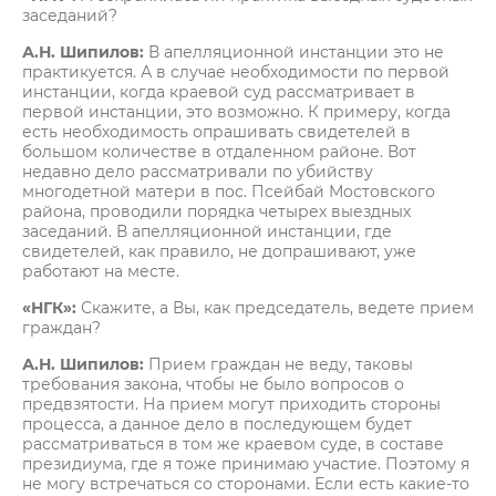
заседаний?
А.Н. Шипилов:
В апелляционной инстанции это не
практикуется. А в случае необходимости по первой
инстанции, когда краевой суд рассматривает в
первой инстанции, это возможно. К примеру, когда
есть необходимость опрашивать свидетелей в
большом количестве в отдаленном районе. Вот
недавно дело рассматривали по убийству
многодетной матери в пос. Псейбай Мостовского
района, проводили порядка четырех выездных
заседаний. В апелляционной инстанции, где
свидетелей, как правило, не допрашивают, уже
работают на месте.
«НГК»:
Скажите, а Вы, как председатель, ведете прием
граждан?
А.Н. Шипилов:
Прием граждан не веду, таковы
требования закона, чтобы не было вопросов о
предвзятости. На прием могут приходить стороны
процесса, а данное дело в последующем будет
рассматриваться в том же краевом суде, в составе
президиума, где я тоже принимаю участие. Поэтому я
не могу встречаться со сторонами. Если есть какие-то