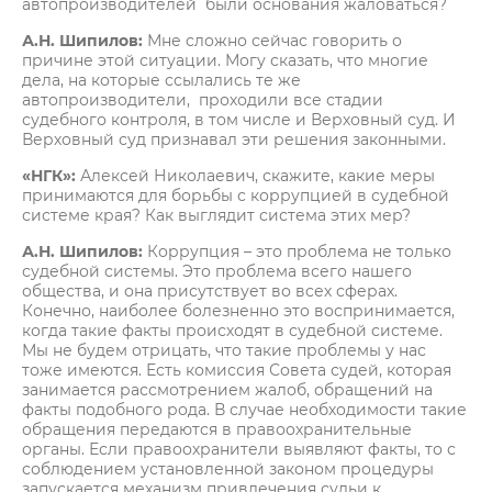
автопроизводителей были основания жаловаться?
А.Н. Шипилов:
Мне сложно сейчас говорить о
причине этой ситуации. Могу сказать, что многие
дела, на которые ссылались те же
автопроизводители, проходили все стадии
судебного контроля, в том числе и Верховный суд. И
Верховный суд признавал эти решения законными.
«НГК»:
Алексей Николаевич, скажите, какие меры
принимаются для борьбы с коррупцией в судебной
системе края? Как выглядит система этих мер?
А.Н. Шипилов:
Коррупция – это проблема не только
судебной системы. Это проблема всего нашего
общества, и она присутствует во всех сферах.
Конечно, наиболее болезненно это воспринимается,
когда такие факты происходят в судебной системе.
Мы не будем отрицать, что такие проблемы у нас
тоже имеются. Есть комиссия Совета судей, которая
занимается рассмотрением жалоб, обращений на
факты подобного рода. В случае необходимости такие
обращения передаются в правоохранительные
органы. Если правоохранители выявляют факты, то с
соблюдением установленной законом процедуры
запускается механизм привлечения судьи к