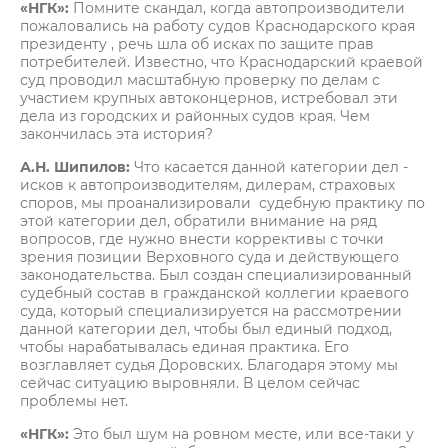
«НГК»:
Помните скандал, когда автопроизводители
пожаловались на работу судов Краснодарского края
президенту , речь шла об исках по защите прав
потребителей. Известно, что Краснодарский краевой
суд проводил масштабную проверку по делам с
участием крупных автоконцернов, истребовал эти
дела из городских и районных судов края. Чем
закончилась эта история?
А.Н. Шипилов:
Что касается данной категории дел -
исков к автопроизводителям, дилерам, страховых
споров, мы проанализировали судебную практику по
этой категории дел, обратили внимание на ряд
вопросов, где нужно внести коррективы с точки
зрения позиции Верховного суда и действующего
законодательства. Был создан специализированный
судебный состав в гражданской коллегии краевого
суда, который специализируется на рассмотрении
данной категории дел, чтобы был единый подход,
чтобы нарабатывалась единая практика. Его
возглавляет судья Доровских. Благодаря этому мы
сейчас ситуацию выровняли. В целом сейчас
проблемы нет.
«НГК»:
Это был шум на ровном месте, или все-таки у