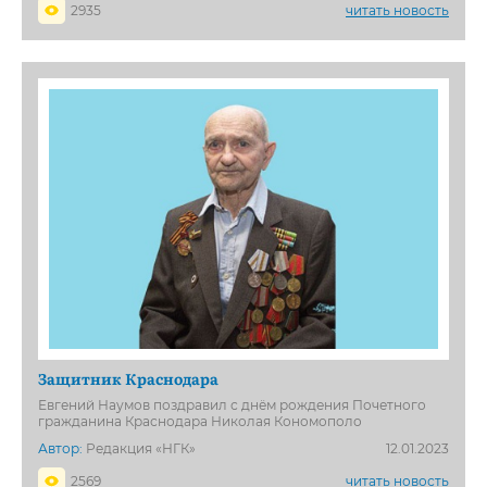
2935
читать новость
Защитник Краснодара
Евгений Наумов поздравил с днём рождения Почетного
гражданина Краснодара Николая Кономополо
Автор:
Редакция «НГК»
12.01.2023
2569
читать новость