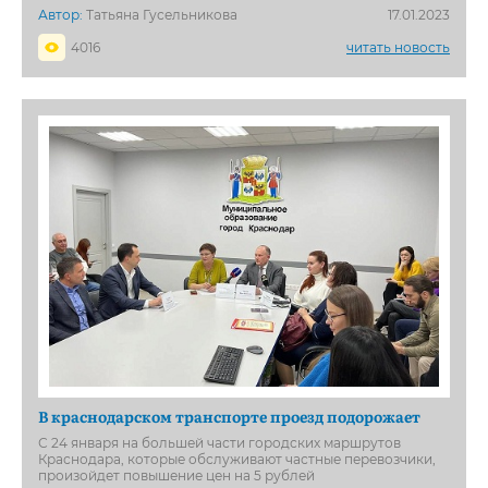
Автор:
Татьяна Гусельникова
17.01.2023
4016
читать новость
В краснодарском транспорте проезд подорожает
С 24 января на большей части городских маршрутов
Краснодара, которые обслуживают частные перевозчики,
произойдет повышение цен на 5 рублей