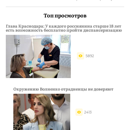
Топ просмотров
Глава Краснодара: У каждого россиянина старше 18 лет
есть возможность бесплатно пройти диспансеризацию
5892
Окружению Волненко отрадненцы не доверяют
2413