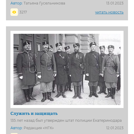
Автор:
Татьяна Гусельникова
13.01.2023
3217
читать новость
Служить и защищать
135 лет назад был утвержден штат полиции Екатеринодара
Автор:
Редакция «НГК»
12.01.2023