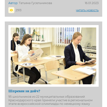
Автор:
Татьяна Гусельникова
16.01.2023
2913
читать новость
Шпрехен зи дойч?
95 школьников из 22 муниципальных образований
Краснодарского края приняли участие в региональном
этапе всероссийской олимпиады по немецкому языку