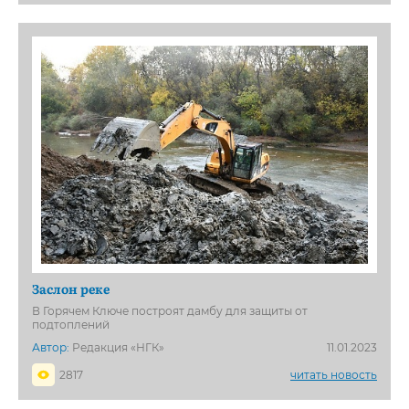
Заслон реке
В Горячем Ключе построят дамбу для защиты от
подтоплений
Автор:
Редакция «НГК»
11.01.2023
2817
читать новость