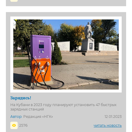
Зарядись!
На Кубани в 2023 году планируют установить 47 быстрых
зарядных станций
Автор:
Редакция «НГК»
12.01.2023
2576
читать новость