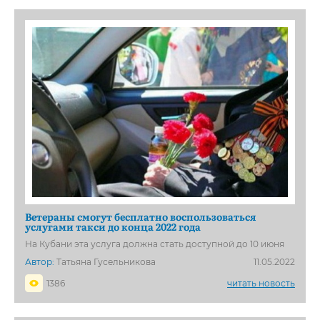
Ветераны смогут бесплатно воспользоваться
услугами такси до конца 2022 года
На Кубани эта услуга должна стать доступной до 10 июня
Автор:
Татьяна Гусельникова
11.05.2022
1386
читать новость