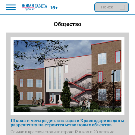
16+
Общество
Школа и четыре детских сада: в Краснодаре выданы
разрешения на строительство новых объектов
Сейчас в краевой столице строят 12 школ и 20 детских