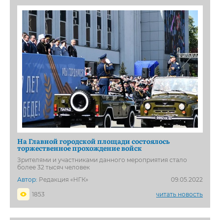
На Главной городской площади состоялось
торжественное прохождение войск
Зрителями и участниками данного мероприятия стало
более 32 тысяч человек
Автор:
Редакция «НГК»
09.05.2022
1853
читать новость