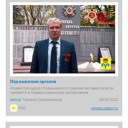
Под нажимом органов
Новый прокурор Отрадненского района заставил власти
привести в порядок воинские захоронения
Автор:
Татьяна Гусельникова
08.05.2022
1792
читать новость