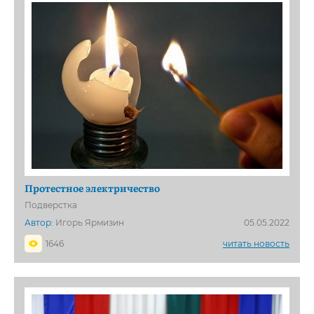
Протестное электричество
Подверстка
Автор:
Игорь Ярмизин
05.05.2022
1646
читать новость