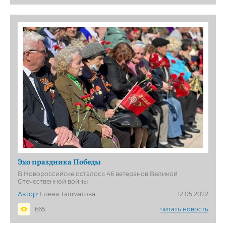
Эхо праздника Победы
В Новороссийске осталось 46 ветеранов Великой
Отечественной войны
Автор:
Елена Ташматова
12.05.2022
1665
читать новость