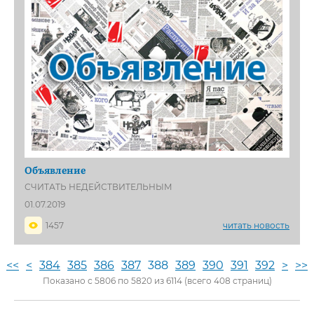
Объявление
СЧИТАТЬ НЕДЕЙСТВИТЕЛЬНЫМ
01.07.2019
1457
читать новость
<<
<
384
385
386
387
388
389
390
391
392
>
>>
Показано с 5806 по 5820 из 6114 (всего 408 страниц)