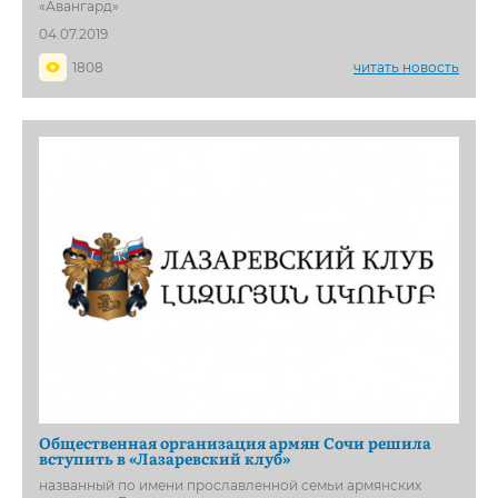
«Авангард»
04.07.2019
1808
читать новость
Общественная организация армян Сочи решила
вступить в «Лазаревский клуб»
названный по имени прославленной семьи армянских