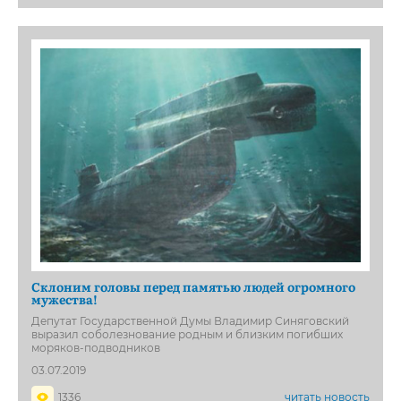
Склоним головы перед памятью людей огромного
мужества!
Депутат Государственной Думы Владимир Синяговский
выразил соболезнование родным и близким погибших
моряков-подводников
03.07.2019
1336
читать новость