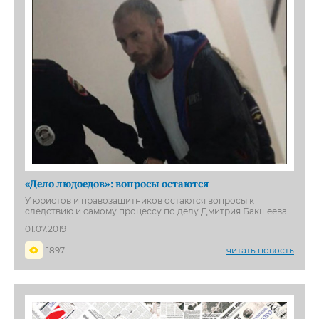
«Дело людоедов»: вопросы остаются
У юристов и правозащитников остаются вопросы к
следствию и самому процессу по делу Дмитрия Бакшеева
01.07.2019
1897
читать новость