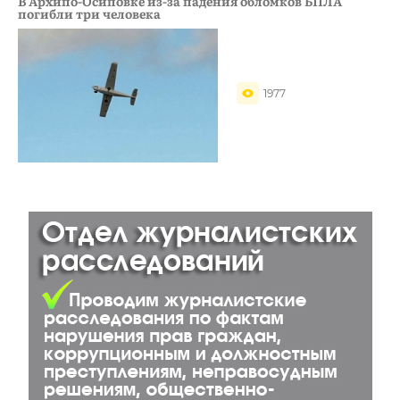
В Архипо-Осиповке из-за падения обломков БПЛА
погибли три человека
1977