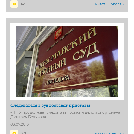
1149
читать новость
Следователя в суд доставят приставы
«НГК» продолжает следить за громким делом спортсмена
Дмитрия Белякoва
03.07.2019
1971
читать новость