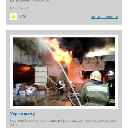
меценатов Лазаревых
04.07.2019
1438
читать новость
Утро в дыму
Крупный пожар на складе в Краснодаре произошел утром
4 июля.