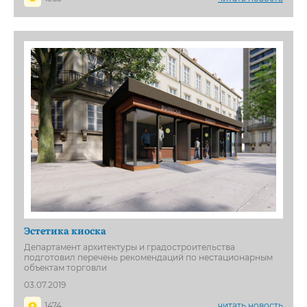
Эстетика киоска
Департамент архитектуры и градостроительства
подготовил перечень рекомендаций по нестационарным
объектам торговли
03.07.2019
1474
читать новость