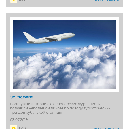
Эх, полечу!
В минувший вторник краснодарские журналисты
получили небольшой ликбез по поводу туристических
трендов кубанской столицы.
03.07.2019
1563
читать новость