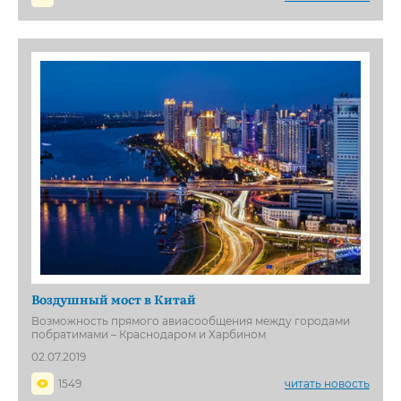
Воздушный мост в Китай
Возможность прямого авиасообщения между городами
побратимами – Краснодаром и Харбином
02.07.2019
1549
читать новость