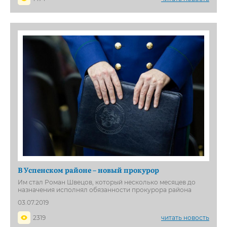
В Успенском районе – новый прокурор
Им стал Роман Швецов, который несколько месяцев до
назначения исполнял обязанности прокурора района
03.07.2019
2319
читать новость