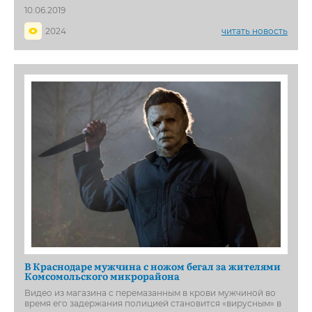
10.06.2019
2024
читать новость
В Краснодаре мужчина с ножом бегал за жителями
Комсомольского микрорайона
Видео из магазина с перемазанным в крови мужчиной во
время его задержания полицией становится «вирусным» в