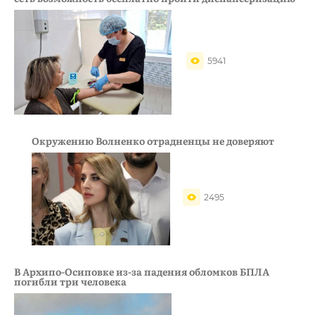
5941
Окружению Волненко отрадненцы не доверяют
2495
В Архипо-Осиповке из-за падения обломков БПЛА
погибли три человека