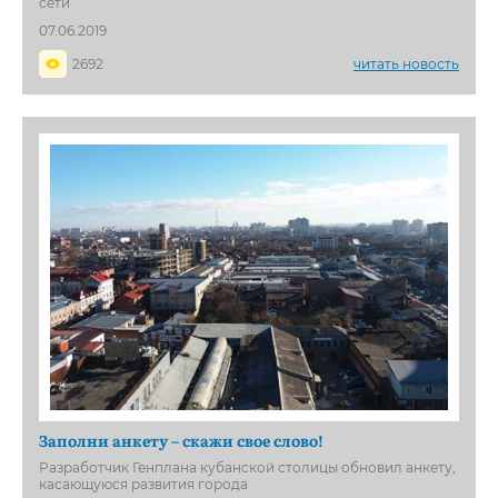
сети
07.06.2019
2692
читать новость
Заполни анкету – скажи свое слово!
Разработчик Генплана кубанской столицы обновил анкету,
касающуюся развития города