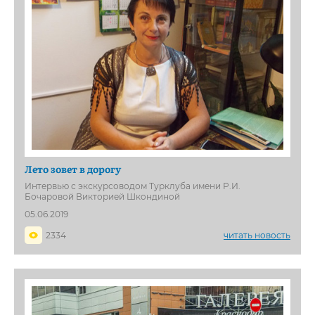
Лето зовет в дорогу
Интервью с экскурсоводом Турклуба имени Р.И.
Бочаровой Викторией Шкондиной
05.06.2019
2334
читать новость