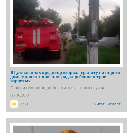
В Гулькевичах кредитор взорвал гранату на пороге
дома у должников: пострадал ребенок и трое
взрослых
Стали известны подробности несчастного случая
05.06.2019
2998
читать новость