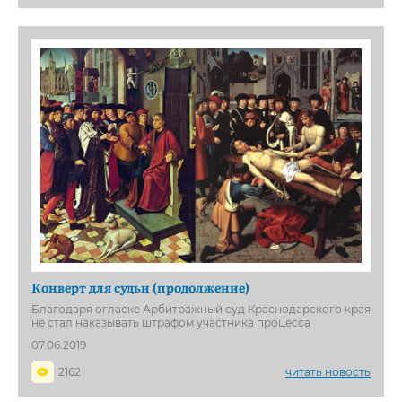
Конверт для судьи (продолжение)
Благодаря огласке Арбитражный суд Краснодарского края
не стал наказывать штрафом участника процесса
07.06.2019
2162
читать новость