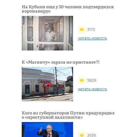
На Кубани еще у 20 человек подтвердился
коронавирус
3170
читать новость
К «Магниту» зараза не пристанет?!
9826
читать новость
Кого из губернаторов Путин предупредил
о «преступной халатности»
3938