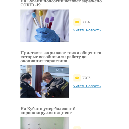
На Кубани полсотни человек заражено
COVID -19
3184
читать новость
Приставы закрывают точки общепита,
которые возобновили работу до
окончания карантина
3303
читать новость
На Кубани умер болевший
коронавирусом пациент