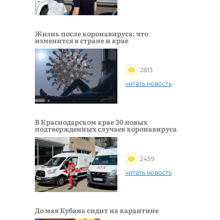
Жизнь после коронавируса: что
изменится в стране и крае
2813
читать новость
В Краснодарском крае 30 новых
подтвержденных случаев коронавируса
2459
читать новость
До мая Кубань сидит на карантине