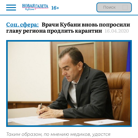
16+
Соц. сфера:
Врачи Кубани вновь попросили
главу региона продлить карантин
16.04.2020
Таким образом, по мнению медиков, удастся