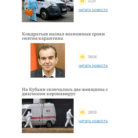
3129
читать новость
Кондратьев назвал возможные сроки
снятия карантина
3606
читать новость
На Кубани скончались две женщины с
диагнозом коронавирус
2893
читать новость