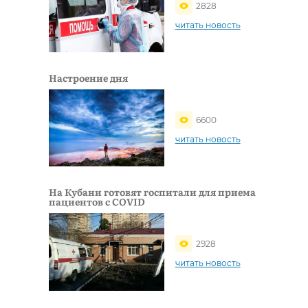
2828
читать новость
Настроение дня
6600
читать новость
На Кубани готовят госпитали для приема
пациентов с COVID
2928
читать новость