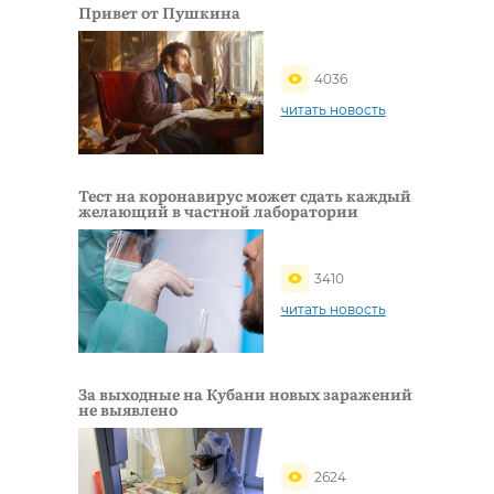
Привет от Пушкина
4036
читать новость
Тест на коронавирус может сдать каждый
желающий в частной лаборатории
3410
читать новость
За выходные на Кубани новых заражений
не выявлено
2624