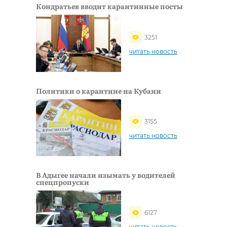
Кондратьев вводит карантинные посты
3251
читать новость
Политики о карантине на Кубани
3155
читать новость
В Адыгее начали изымать у водителей
спецпропуски
6127
читать новость