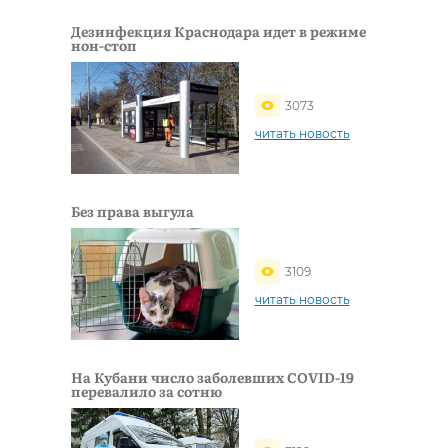
Дезинфекция Краснодара идет в режиме
нон-стоп
3073
читать новость
Без права выгула
3109
читать новость
На Кубани число заболевших COVID-19
перевалило за сотню