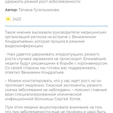
сдержать резкий рост заболеваемости
Автор:
Татьяна Гусельникова
2423
Такое мнение высказали руководители медицинских
организаций региона на встрече с Вениамином
Кондратьевым, которая прошла в режиме
видеоконференции.
- Нам удается удерживать эпидситуацию, резкого
роста случаев заражения не происходит. Ближайшие
недели будут решающими в борьбе с коронавирусом.
Со своей стороны мы готовы вас поддерживать, -
ответил Вениамин Кондратьев.
– Можем констатировать, что у нас идет рост, но он
протекает медленно. Ужасной экспоненты, резкого
скачка заболевания не наблюдаем, – пояснил главный
врач специализированной клинической
инфекционной больницы Сергей Зотов.
При этом медики акцентировали внимание на том,
что пик заболеваемости еще не пройден и надо быть