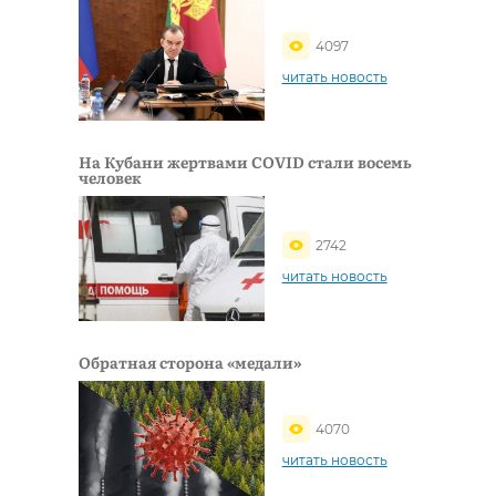
4097
читать новость
На Кубани жертвами COVID стали восемь
человек
2742
читать новость
Обратная сторона «медали»
4070
читать новость