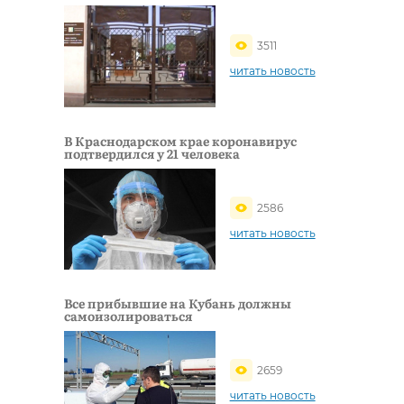
3511
читать новость
В Краснодарском крае коронавирус
подтвердился у 21 человека
2586
читать новость
Все прибывшие на Кубань должны
самоизолироваться
2659
читать новость