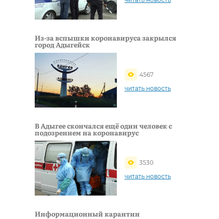
Из-за вспышки коронавируса закрылся
город Адыгейск
4567
читать новость
В Адыгее скончался ещё один человек с
подозрением на коронавирус
3530
читать новость
Информационный карантин