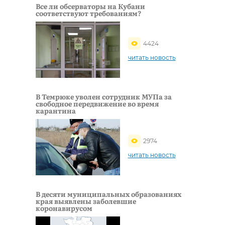
Все ли обсерваторы на Кубани
соответствуют требованиям?
4424
читать новость
В Темрюке уволен сотрудник МУПа за
свободное передвижение во время
карантина
2974
читать новость
В деcяти муниципальных образованиях
края выявлены заболевшие
коронавирусом