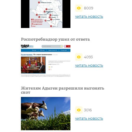
8009
читать новость
Роспотребнадзор ушел от ответа
4093
читать новость
Жителям Адыгеи разрешили выгонять
скот
3016
читать новость