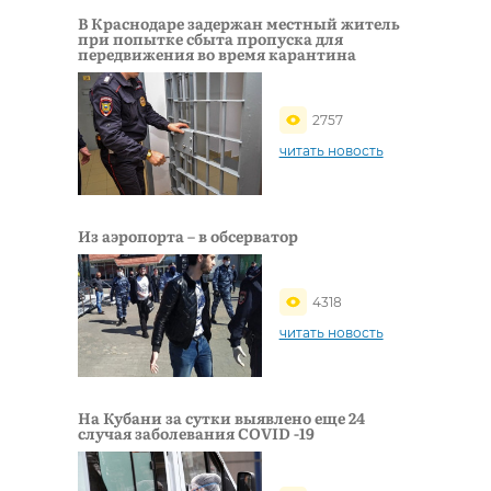
В Краснодаре задержан местный житель
при попытке сбыта пропуска для
передвижения во время карантина
2757
читать новость
Из аэропорта – в обсерватор
4318
читать новость
На Кубани за сутки выявлено еще 24
случая заболевания COVID -19