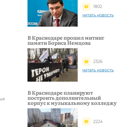
1802
читать новость
В Краснодаре прошел митинг
памяти Бориса Немцова
2326
читать новость
В Краснодаре планируют
построить дополнительный
ные
корпус к музыкальному колледжу
2224