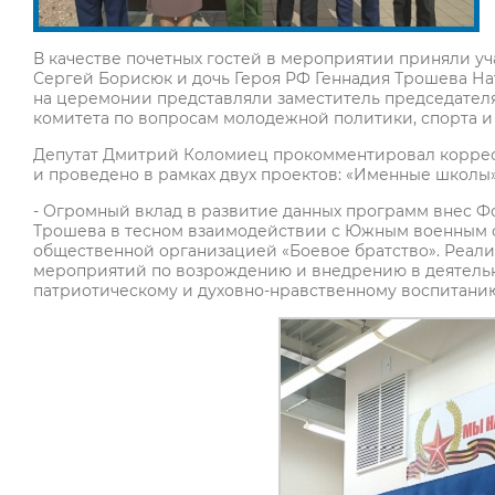
В качестве почетных гостей в мероприятии приняли уч
Сергей Борисюк и дочь Героя РФ Геннадия Трошева На
на церемонии представляли заместитель председател
комитета по вопросам молодежной политики, спорта 
Депутат Дмитрий Коломиец прокомментировал корресп
и проведено в рамках двух проектов: «Именные школы
- Огромный вклад в развитие данных программ внес Ф
Трошева в тесном взаимодействии с Южным военным 
общественной организацией «Боевое братство». Реали
мероприятий по возрождению и внедрению в деятельн
патриотическому и духовно-нравственному воспитанию 