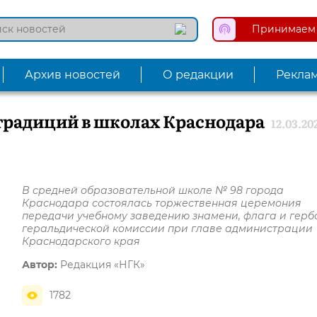
Принимаем 
Архив новостей
О редакции
Рекла
традиций в школах Краснодара
12.03.20
В средней образовательной школе № 98 города
Краснодара состоялась торжественная церемония
передачи учебному заведению знамени, флага и герб
геральдической комиссии при главе администрации
Краснодарского края
Автор:
Редакция «НГК»
1782