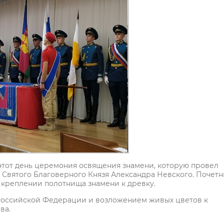
этот день церемония освящения знамени, которую провел
 Святого Благоверного Князя Александра Невского. Почет
 креплении полотнища знамени к древку.
оссийской Федерации и возложением живых цветов к
ва.