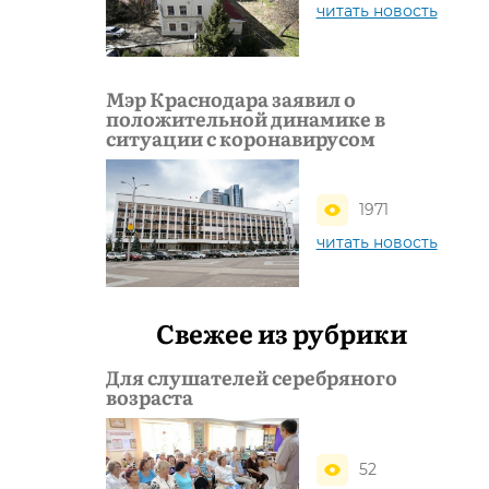
читать новость
Мэр Краснодара заявил о
положительной динамике в
ситуации с коронавирусом
1971
читать новость
Свежее из рубрики
Для слушателей серебряного
возраста
52