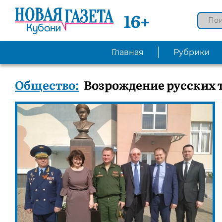
16+
Главная
Рубрики
Общество:
Возрождение русских 