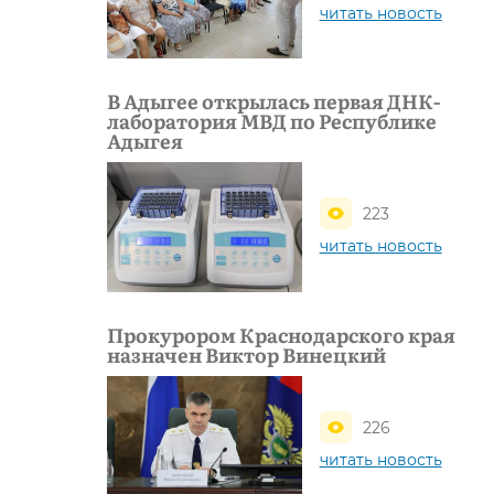
читать новость
В Адыгее открылась первая ДНК-
лаборатория МВД по Республике
Адыгея
223
читать новость
Прокурором Краснодарского края
назначен Виктор Винецкий
226
читать новость