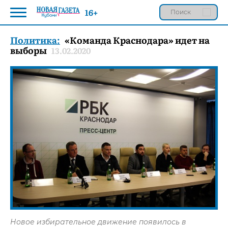
16+
Политика:
«Команда Краснодара» идет на
выборы
13.02.2020
Новое избирательное движение появилось в