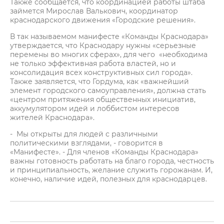
Также сообщается, что координацией работы штаба
займется Мирослав Валькович, координатор
краснодарского движения «Городские решения».
В так называемом манифесте «Команды Краснодара»
утверждается, что Краснодару нужны «серьезные
перемены во многих сферах», для чего «необходима
не только эффективная работа властей, но и
консолидация всех конструктивных сил города».
Также заявляется, что Гордума, как «важнейший
элемент городского самоуправления», должна стать
«центром притяжения общественных инициатив,
аккумулятором идей и лоббистом интересов
жителей Краснодара».
- Мы открыты для людей с различными
политическими взглядами, - говорится в
«Манифесте». - Для членов «Команды Краснодара»
важны готовность работать на благо города, честность
и принципиальность, желание служить горожанам. И,
конечно, наличие идей, полезных для краснодарцев.