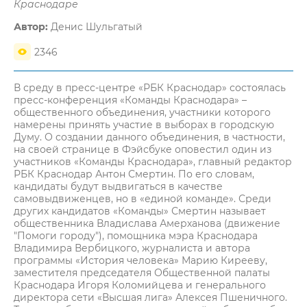
Краснодаре
Автор:
Денис Шульгатый
2346
В среду в пресс-центре «РБК Краснодар» состоялась
пресс-конференция «Команды Краснодара» –
общественного объединения, участники которого
намерены принять участие в выборах в городскую
Думу. О создании данного объединения, в частности,
на своей странице в Фэйсбуке оповестил один из
участников «Команды Краснодара», главный редактор
РБК Краснодар Антон Смертин. По его словам,
кандидаты будут выдвигаться в качестве
самовыдвиженцев, но в «единой команде». Среди
других кандидатов «Команды» Смертин называет
общественника Владислава Амерханова (движение
"Помоги городу"), помощника мэра Краснодара
Владимира Вербицкого, журналиста и автора
программы «История человека» Марию Кирееву,
заместителя председателя Общественной палаты
Краснодара Игоря Коломийцева и генерального
директора сети «Высшая лига» Алексея Пшеничного.