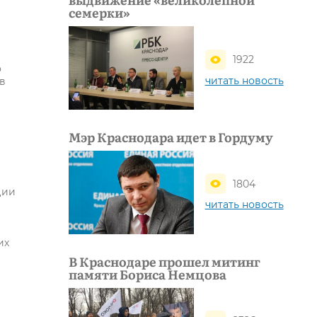
семерки»
1922
о
читать новость
в
Мэр Краснодара идет в Гордуму
1804
ции
читать новость
их
В Краснодаре прошел митинг
памяти Бориса Немцова