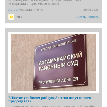
И почему нельзя передавать конфиденциальную
информацию через мессенджеры
Автор:
Редакция «НГК»
26.09.2023
2918
читать новость
В Тахтамукайском райсуде Адыгеи ищут нового
председателя
Документы на эту должность можно подать до 17 октября