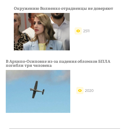
Окружению Волненко отрадненцы не доверяют
2511
В Архипо-Осиповке из-за падения обломков БПЛА
погибли три человека
2020