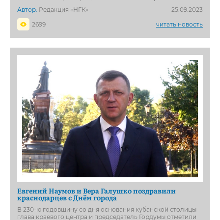
Автор:
Редакция «НГК»
25.09.2023
2699
читать новость
Евгений Наумов и Вера Галушко поздравили
краснодарцев с Днём города
В 230-ю годовщину со дня основания кубанской столицы
глава краевого центра и председатель Гордумы отметили