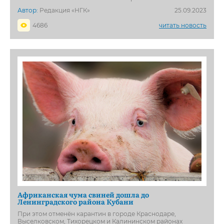
Автор:
Редакция «НГК»
25.09.2023
4686
читать новость
Африканская чума свиней дошла до
Ленинградского района Кубани
При этом отменён карантин в городе Краснодаре,
Выселковском, Тихорецком и Калининском районах