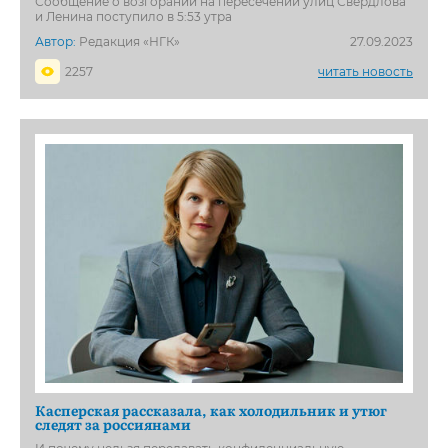
Сообщение о возгорании на пересечении улиц Свердлова
и Ленина поступило в 5:53 утра
Автор:
Редакция «НГК»
27.09.2023
2257
читать новость
Касперская рассказала, как холодильник и утюг
следят за россиянами