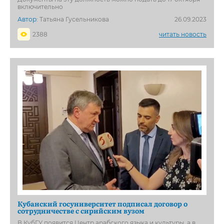
включительно
Автор:
Татьяна Гусельникова
26.09.2023
2388
читать новость
Кубанский госуниверситет подписал договор о
сотрудничестве с сирийским вузом
В КубГУ появится Центр арабского языка и культуры, а в