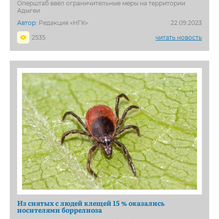
Оперштаб ввёл ограничительные меры на территории
Адыгеи
Автор:
Редакция «НГК»
22.09.2023
2535
читать новость
Из снятых с людей клещей 15 % оказались
носителями боррелиоза