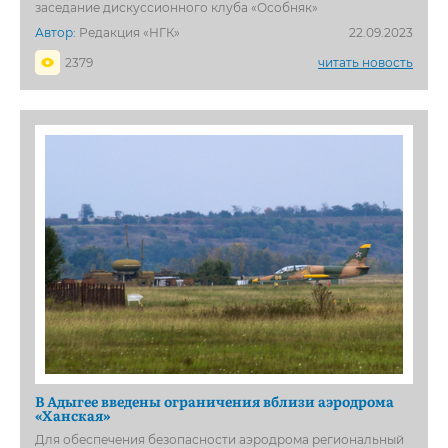
заседание дискуссионного клуба «Особняк»
Автор:
Редакция «НГК»
22.09.2023
2379
читать новость
В Адыгее введены ограничения вблизи аэродрома
«Ханская»
Для обеспечения безопасности аэродрома региональный