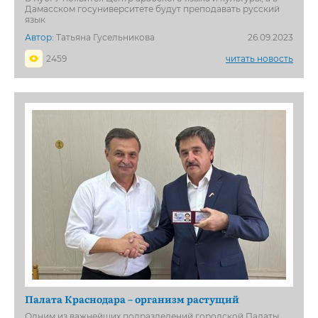
Дамасском госуниверситете будут преподавать русский
язык
Автор:
Татьяна Гусельникова
26.09.2023
2459
читать новость
Палата Краснодара – организм растущий
Одним из важнейших подразделений городской Палаты