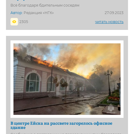
Всё благодаря бдительным соседям
Автор:
Редакция «НГК»
27.09.2023
2305
читать новость
В центре Ейска на рассвете загорелось офисное
здание