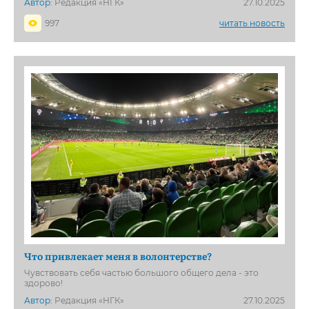
Автор:
Редакция «НГК»
27.10.2025
997
читать новость
Что привлекает меня в волонтерстве?
Чувствовать себя частью большого общего дела - это
здорово!
Автор:
Редакция «НГК»
27.10.2025