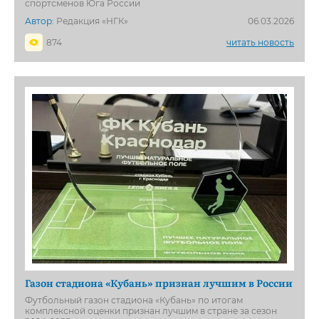
спортсменов Юга России
Автор:
Редакция «НГК»
06.03.2026
874
читать новость
Газон стадиона «Кубань» признан лучшим в России
Футбольный газон стадиона «Кубань» по итогам
комплексной оценки признан лучшим в стране за сезон