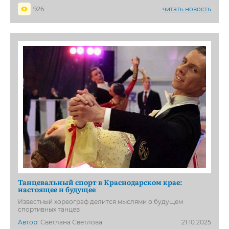
926
читать новость
Танцевальный спорт в Краснодарском крае:
настоящее и будущее
Известный хореограф делится мыслями о будущем
спортивных танцев
Автор:
Светлана Светлова
21.10.2025