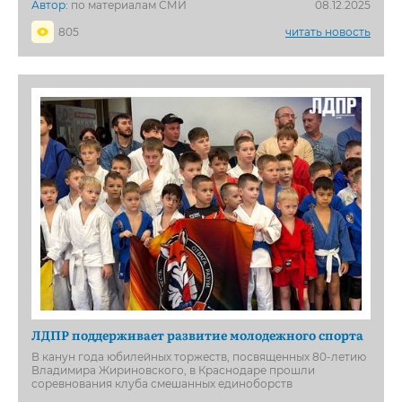
Автор:
по материалам СМИ
08.12.2025
805
читать новость
ЛДПР поддерживает развитие молодежного спорта
В канун года юбилейных торжеств, посвященных 80-летию
Владимира Жириновского, в Краснодаре прошли
соревнования клуба смешанных единоборств