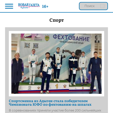
16+
Спорт
Спортсменка из Адыгеи стала победителем
Чемпионата ЮФО по фехтованию на шпагах
В соревнованиях приняли участие более 200 сильнейших