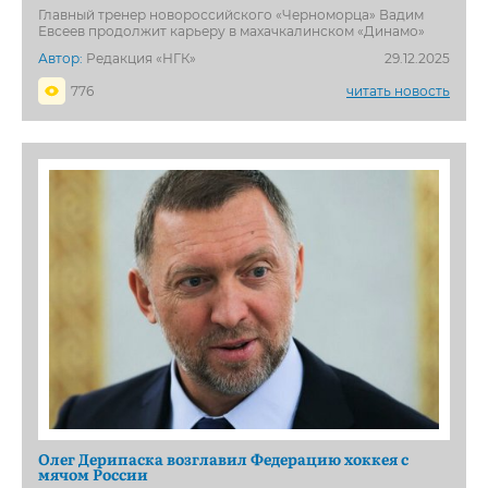
Главный тренер новороссийского «Черноморца» Вадим
Евсеев продолжит карьеру в махачкалинском «Динамо»
Автор:
Редакция «НГК»
29.12.2025
776
читать новость
Олег Дерипаска возглавил Федерацию хоккея с
мячом России