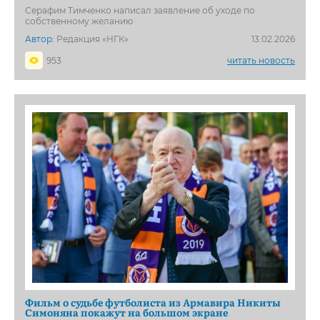
Серафим Тимченко написал заявление об уходе по
собственному желанию
Автор:
Редакция «НГК»
13.02.2026
953
читать новость
Фильм о судьбе футболиста из Армавира Никиты
Симоняна покажут на большом экране