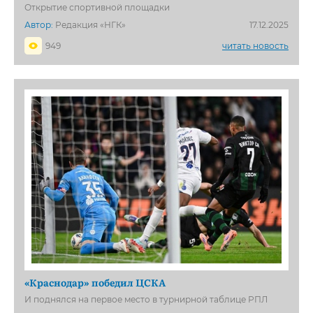
Открытие спортивной площадки
Автор:
Редакция «НГК»
17.12.2025
949
читать новость
«Краснодар» победил ЦСКА
И поднялся на первое место в турнирной таблице РПЛ