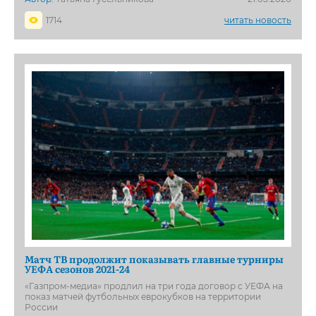
1714
читать новость
Матч ТВ продолжит показывать главные турниры
УЕФА сезонов 2021-24
«Газпром-медиа» продлил на три года договор с УЕФА на
показ матчей футбольных еврокубков на территории
России