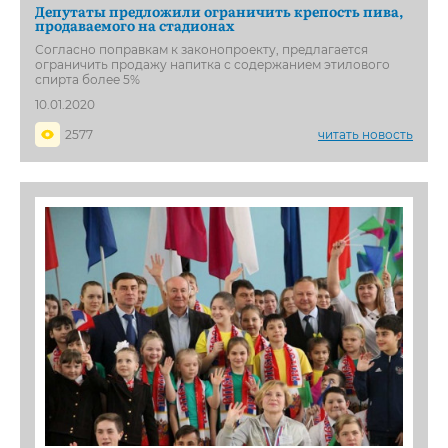
Депутаты предложили ограничить крепость пива,
продаваемого на стадионах
Согласно поправкам к законопроекту, предлагается
ограничить продажу напитка с содержанием этилового
спирта более 5%
10.01.2020
2577
читать новость