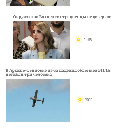
Окружению Волненко отрадненцы не доверяют
2469
В Архипо-Осиповке из-за падения обломков БПЛА
погибли три человека
1988