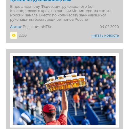
В прошлом году Федерация рукопашного боя
Краснодарского края, по данным Министерства спорта
России, заняла 1 место по количеству занимающихся
рукопашным боем среди регионов России
Автор:
Редакция «НГК»
04.02.2020
2233
читать новость