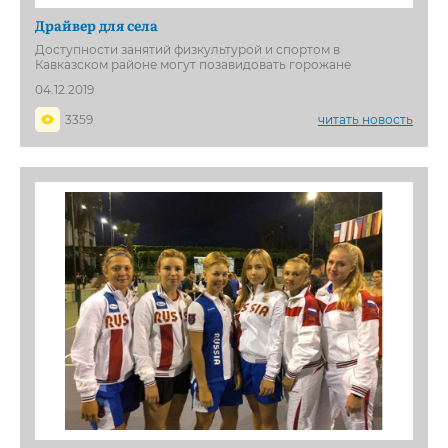
Драйвер для села
Доступности занятий физкультурой и спортом в
Кавказском районе могут позавидовать горожане
04.12.2019
3359
читать новость