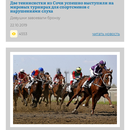
Две теннисистки из Сочи успешно выступили на
мировых турнирах для спортсменов с
нарушениями слуха
Девушки завоевали бронзу
22.10.2019
4553
читать новость