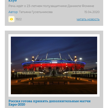
клуб
Речь идёт о 23-летнем полузащитнике Данииле Фомине
Автор:
Татьяна Гусельникова
15.04.2020
1922
читать новость
Россия готова принять дополнительные матчи
Евро-2020