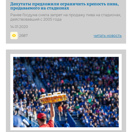
Депутаты предложили ограничить крепость пива,
продаваемого на стадионах
Ранее Госдума сняла запрет на продажу пива на стадионах,
действовавший с 2005 года
14.01.2020
2687
читать новость