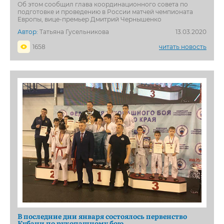
Об этом сообщил глава координационного совета по
подготовке и проведению в России матчей чемпионата
Европы, вице-премьер Дмитрий Чернышенко
Автор:
Татьяна Гусельникова
13.03.2020
1658
читать новость
В последние дни января состоялось первенство
Кубани по рукопашному бою