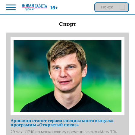
16+
Спорт
Аршавин станет героем специального выпуска
программы «Открытый показ»
29 мая в 17:10 по московскому времени в эфир «Матч ТВ»