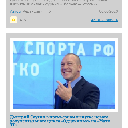
шахматный онлайн-турнир «Сборная — России».
Автор:
Редакция «НГК»
06.05.2020
1476
читать новость
Дмитрий Саутин в премьерном выпуске нового
документального цикла «Одержимые» на «Матч
ТВ»