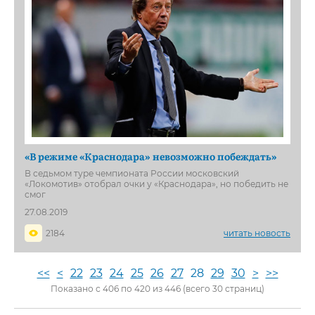
«В режиме «Краснодара» невозможно побеждать»
В седьмом туре чемпионата России московский
«Локомотив» отобрал очки у «Краснодара», но победить не
смог
27.08.2019
2184
читать новость
<<
<
22
23
24
25
26
27
28
29
30
>
>>
Показано с 406 по 420 из 446 (всего 30 страниц)