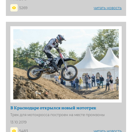
5269
читать новость
В Краснодаре открылся новый мототрек
Трек для мотокросса построен на месте промзоны
13.10.2019
5483
читать новость