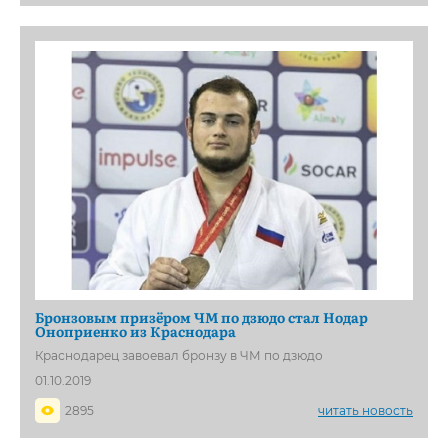
Бронзовым призёром ЧМ по дзюдо стал Нодар
Оноприенко из Краснодара
Краснодарец завоевал бронзу в ЧМ по дзюдо
01.10.2019
2895
читать новость