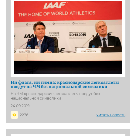
Ни флага, ни гимна: краснодарские легкоатлеты
поедут на ЧМ без национальной символики
На ЧМ краснодарские легкоатлеты поедут без
национальной символики
24.09.2019
2276
читать новость