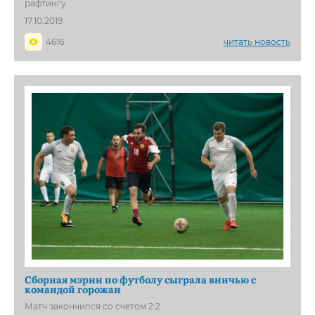
рафтингу.
17.10.2019
4616
читать новость
Сборная мэрии по футболу сыграла вничью с
командой горожан
Матч закончился со счетом 2:2