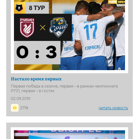
Настало время первых
Первая победа в сезоне, первая – в рамках чемпионата
РПЛ, первая – в гостях
02.09.2019
2718
читать новость