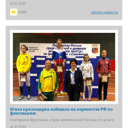
15.10.2019
4997
читать новость
Юная краснодарка победила на первенстве РФ по
фехтованию
Екатерина Фролкина стала чемпионкой России по шпаге
14.10.2019