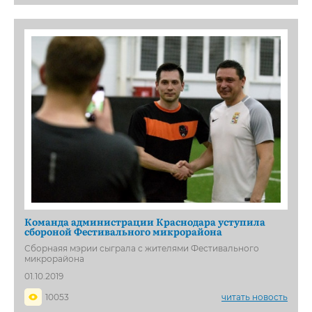
Команда администрации Краснодара уступила
сбороной Фестивального микрорайона
Сборнаяя мэрии сыграла с жителями Фестивального
микрорайона
01.10.2019
10053
читать новость