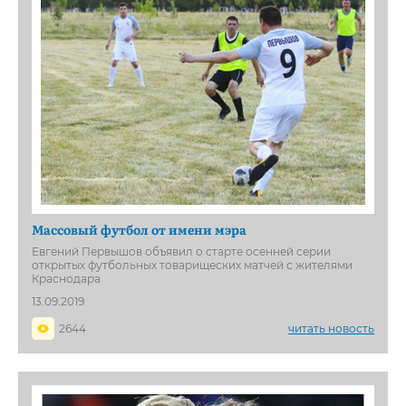
Массовый футбол от имени мэра
Евгений Первышов объявил о старте осенней серии
открытых футбольных товарищеских матчей с жителями
Краснодара
13.09.2019
2644
читать новость