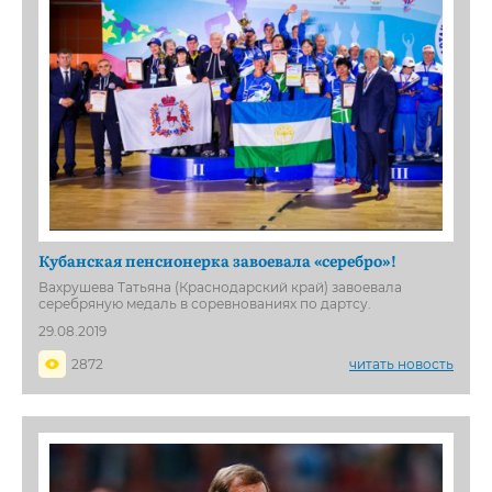
Кубанская пенсионерка завоевала «серебро»!
Вахрушева Татьяна (Краснодарский край) завоевала
серебряную медаль в соревнованиях по дартсу.
29.08.2019
2872
читать новость