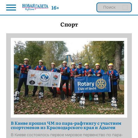
16+
Спорт
В Киеве прошел ЧМ по пара-рафтингу с участием
спортсменов из Краснодарского края и Адыгеи
В Киеве состоялось первое мировое первенство по пара-