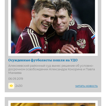
Осужденные футболисты пошли на УДО
Алексеевский районный суд вынес решение об условно-
досрочном освобождении Александра Кокорина и Павла
Мамаева
06.09.2019
2430
читать новость