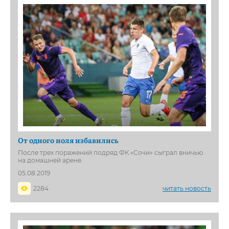
От одного ноля избавились
После трех поражений подряд ФК «Сочи» сыграл вничью
на домашней арене.
05.08.2019
2284
читать новость