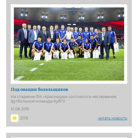
Под овации болельщиков
На стадионе ФК «Краснодар» состоялось чествование
футбольной команды КубГУ
12.08.2019
2178
читать новость