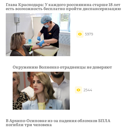
Глава Краснодара: У каждого россиянина старше 18 лет
есть возможность бесплатно пройти диспансеризацию
5979
Окружению Волненко отрадненцы не доверяют
2544
В Архипо-Осиповке из-за падения обломков БПЛА
погибли три человека