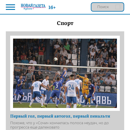
16+
Спорт
Первый гол, первый автогол, первый пенальти
Похоже, что у «Сочи» кончилась полоса неудач, но до
прогресса еще далековато