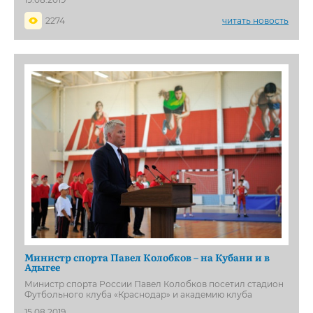
2274
читать новость
Министр спорта Павел Колобков – на Кубани и в
Адыгее
Министр спорта России Павел Колобков посетил стадион
Футбольного клуба «Краснодар» и академию клуба
15.08.2019