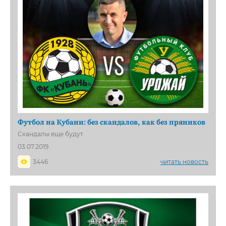
Футбол на Кубани: без скандалов, как без пряников
Скандалы еще будут.
03.07.2019
3446
читать новость