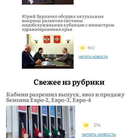
Юрий Бурлачко обсудил актуальные
вопросы развития системы
медобслуживания кубанцев с министром
здравоохранения края
902
читать новость
Свежее из рубрики
Кабмин разрешил выпуск, ввоз и продажу
бензина Евро-2, Евро-3, Евро-4
214
читать новость