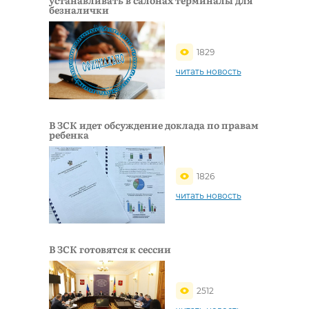
устанавливать в салонах терминалы для
безналички
1829
читать новость
В ЗСК идет обсуждение доклада по правам
ребенка
1826
читать новость
В ЗСК готовятся к сессии
2512