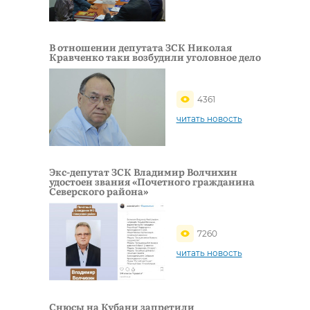
В отношении депутата ЗСК Николая
Кравченко таки возбудили уголовное дело
4361
читать новость
Экс-депутат ЗСК Владимир Волчихин
удостоен звания «Почетного гражданина
Северского района»
7260
читать новость
Снюсы на Кубани запретили