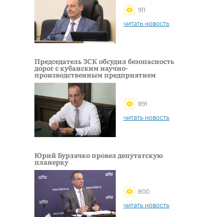
911
читать новость
Председатель ЗСК обсудил безопасность
дорог с кубанским научно-
производственным предприятием
891
читать новость
Юрий Бурлачко провел депутатскую
планерку
800
читать новость