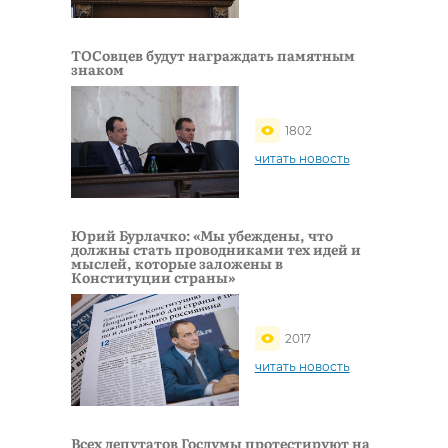
ТОСовцев будут награждать памятным
знаком
1802
читать новость
Юрий Бурлачко: «Мы убеждены, что
должны стать проводниками тех идей и
мыслей, которые заложены в
Конституции страны»
2017
читать новость
Всех депутатов Госдумы протестируют на