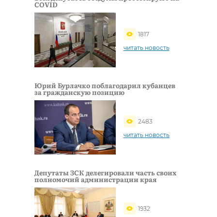
COVID
1817
читать новость
Юрий Бурлачко поблагодарил кубанцев
за гражданскую позицию
2483
читать новость
Депутаты ЗСК делегировали часть своих
полномочий администрации края
1932