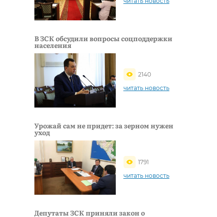
читать новость
В ЗСК обсудили вопросы соцподдержки
населения
2140
читать новость
Урожай сам не придет: за зерном нужен
уход
1791
читать новость
Депутаты ЗСК приняли закон о