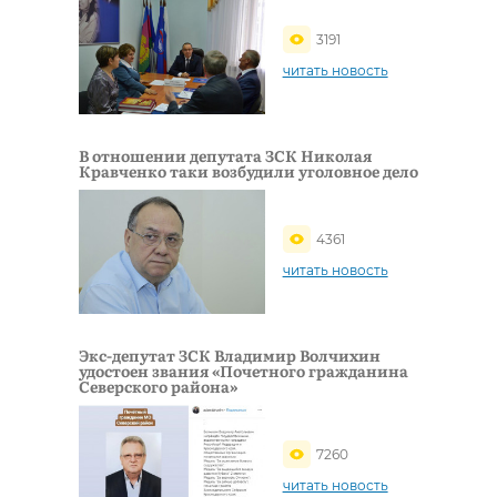
3191
читать новость
В отношении депутата ЗСК Николая
Кравченко таки возбудили уголовное дело
4361
читать новость
Экс-депутат ЗСК Владимир Волчихин
удостоен звания «Почетного гражданина
Северского района»
7260
читать новость