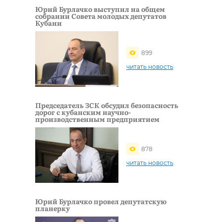
Юрий Бурлачко выступил на общем
собрании Совета молодых депутатов
Кубани
899
читать новость
Председатель ЗСК обсудил безопасность
дорог с кубанским научно-
производственным предприятием
878
читать новость
Юрий Бурлачко провел депутатскую
планерку