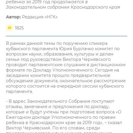
ребенка за 2019 год продолжается в
Законодательном собрании Краснодарского края
Автор:
Редакция «НГК»
1825
В рамках данной темы по поручению спикера
кубанского парламента Юрия Бурлачко комитет по
вопросам науки, образования, культуры и делам
семьи под руководством Виктора Чернявского
проводит парламентские слушания в дистанционном
формате по Докладу Уполномоченного. Сегодня на
заседании комитета прошло предварительное
обсуждение документа, окончательное рассмотрение
которого состоится на очередной сессии кубанского
парламента.
- В адрес Законодательного Собрания поступают
отзывы, замечания и предложения по докладу,
которые и будут учтены при подготовке вопроса «О
Ежегодном докладе Уполномоченного по правам
ребенка в Краснодарском крае за 2019 год», – сказал
Виктор Чернявский. По его словам, среди