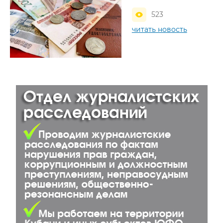
523
читать новость