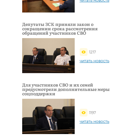
читать новость
Депутаты ЗСК приняли закон о
сокращении срока рассмотрения
обращений участников СВО
1217
читать новость
Для участников СВО и их семей
предусмотрели дополнительные меры
соцподдержки
1197
читать новость