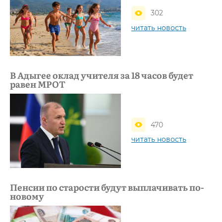
302
читать новость
В Адыгее оклад учителя за 18 часов будет
равен МРОТ
470
читать новость
Пенсии по старости будут выплачивать по-
новому