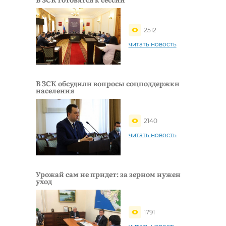
2512
читать новость
В ЗСК обсудили вопросы соцподдержки
населения
2140
читать новость
Урожай сам не придет: за зерном нужен
уход
1791