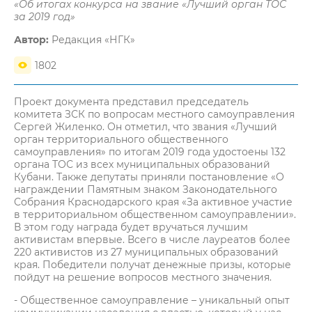
«Об итогах конкурса на звание «Лучший орган ТОС
за 2019 год»
Автор:
Редакция «НГК»
1802
Проект документа представил председатель
комитета ЗСК по вопросам местного самоуправления
Сергей Жиленко. Он отметил, что звания «Лучший
орган территориального общественного
самоуправления» по итогам 2019 года удостоены 132
органа ТОС из всех муниципальных образований
Кубани. Также депутаты приняли постановление «О
награждении Памятным знаком Законодательного
Собрания Краснодарского края «За активное участие
в территориальном общественном самоуправлении».
В этом году награда будет вручаться лучшим
активистам впервые. Всего в числе лауреатов более
220 активистов из 27 муниципальных образований
края. Победители получат денежные призы, которые
пойдут на решение вопросов местного значения.
- Общественное самоуправление – уникальный опыт