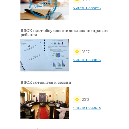
читать новость
В ЗСК идет обсуждение доклада по правам
ребенка
1827
читать новость
В ЗСК готовятся к сессии
2512
читать новость