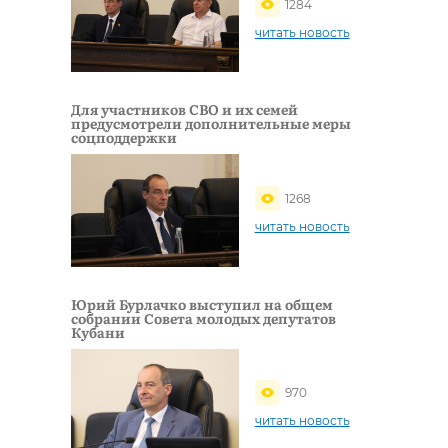
1284
читать новость
Для участников СВО и их семей
предусмотрели дополнительные меры
соцподдержки
1268
читать новость
Юрий Бурлачко выступил на общем
собрании Совета молодых депутатов
Кубани
970
читать новость