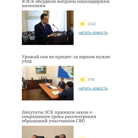
В ЗСК обсудили вопросы соцподдержки
населения
2140
читать новость
Урожай сам не придет: за зерном нужен
уход
1791
читать новость
Депутаты ЗСК приняли закон о
сокращении срока рассмотрения
обращений участников СВО