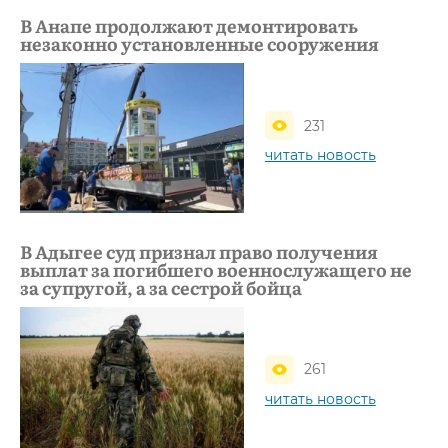
В Анапе продолжают демонтировать
незаконно установленные сооружения
231
читать новость
В Адыгее суд признал право получения
выплат за погибшего военнослужащего не
за супругой, а за сестрой бойца
261
читать новость