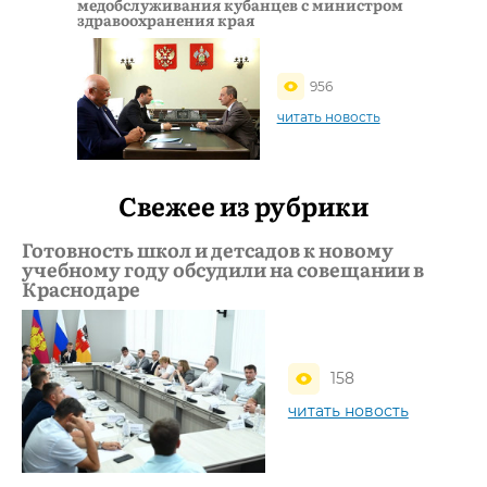
медобслуживания кубанцев с министром
здравоохранения края
956
читать новость
Свежее из рубрики
Готовность школ и детсадов к новому
учебному году обсудили на совещании в
Краснодаре
158
читать новость