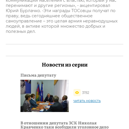
коммуникации населения с властью, который у нас
перенимают и другие регионы», - акцентировал
Юрий Бурлачко. -Эти награды ТОСовцы получат по
праву, ведь сегодняшнее общественное
самоуправление – это целая армия неравнодушных
людей, в активе которой множество добрых и
полезных дел.
Новости из серии
Письма депутату
3192
читать новость
В отношении депутата ЗСК Николая
Кравченко таки возбудили уголовное дело