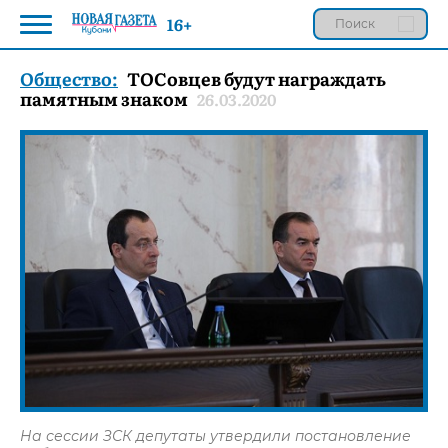
16+
Общество:
ТОСовцев будут награждать
памятным знаком
26.03.2020
На сессии ЗСК депутаты утвердили постановление