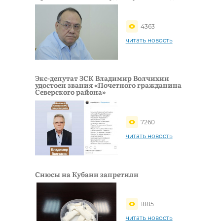
4363
читать новость
Экс-депутат ЗСК Владимир Волчихин
удостоен звания «Почетного гражданина
Северского района»
7260
читать новость
Снюсы на Кубани запретили
1885
читать новость