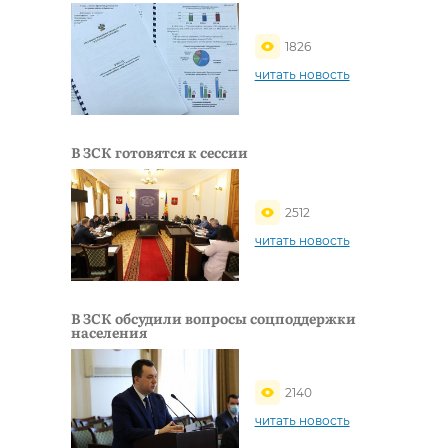
1826
читать новость
В ЗСК готовятся к сессии
2512
читать новость
В ЗСК обсудили вопросы соцподдержки
населения
2140
читать новость