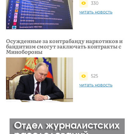
330
читать новость
Осужденные за контрабанду наркотиков и
бандитизм смогут заключать контракты с
Минобороны
525
читать новость