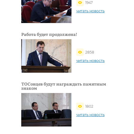
1947
читать новость
Работа будет продолжена!
2858
читать новость
ТОСовцев будут награждать памятным
знаком
1802
читать новость