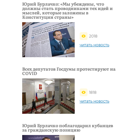
Юрий Бурлачко: «Мы убеждены, что
должны стать проводниками тех идей и
мыслей, которые заложены в
Конституции страны»
2018
читать новость
Всех депутатов Госдумы протестируют на
COVID
1818
читать новость
Юрий Бурлачко поблагодарил кубанцев
за гражданскую позицию