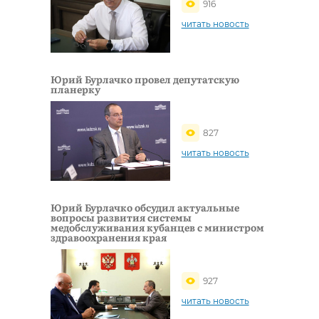
916
читать новость
Юрий Бурлачко провел депутатскую
планерку
827
читать новость
Юрий Бурлачко обсудил актуальные
вопросы развития системы
медобслуживания кубанцев с министром
здравоохранения края
927
читать новость