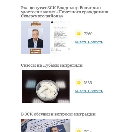
Экс-депутат ЗСК Владимир Волчихин
удостоен звания «Почетного гражданина
Северского района»
7260
читать новость
Снюсы на Кубани запретили
1885
читать новость
В ЗСК обсудили вопросы миграции
3014