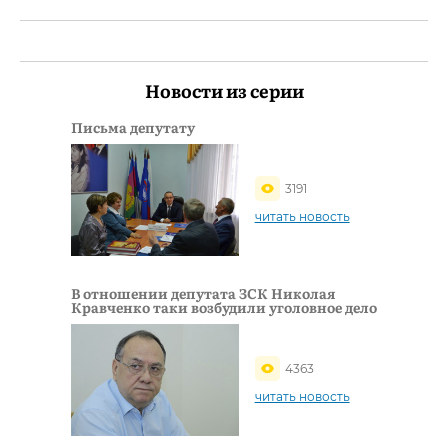
Новости из серии
Письма депутату
3191
читать новость
В отношении депутата ЗСК Николая
Кравченко таки возбудили уголовное дело
4363
читать новость