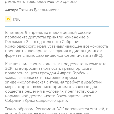
регламент законодательного органа
Автор:
Татьяна Гусельникова
1796
В четверг, 9 апреля, на внеочередной сессии
парламента депутаты приняли изменение в
Регламент Законодательного Собрания
Краснодарского края, устанавливающее возможность
проводить пленарные заседания в дистанционном
формате с помощью видео-конференц-связи (ВКС).
Как пояснил своим коллегам председатель комитета
ЗСК по вопросам законности, правопорядка и
правовой защиты граждан Андрей Горбань,
«складывающаяся в настоящее время
эпидемиологическая ситуация требует выработки
мер, которые позволяют принимать важные для
общества решения в условиях, препятствующих
нормальной деятельности Законодательного
Собрания Краснодарского края».
Таким образом, Регламент ЗСК дополняется статьей, в
которой закрепляется право на проведение