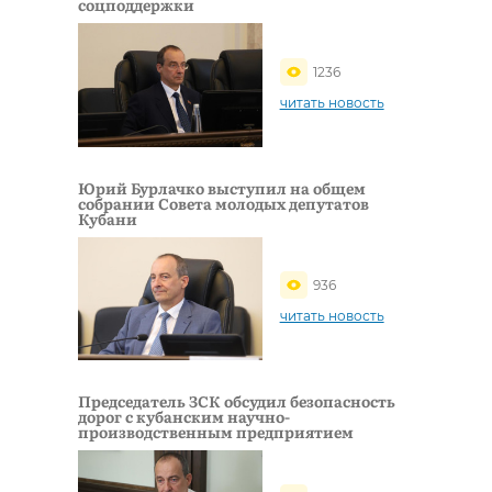
соцподдержки
1236
читать новость
Юрий Бурлачко выступил на общем
собрании Совета молодых депутатов
Кубани
936
читать новость
Председатель ЗСК обсудил безопасность
дорог с кубанским научно-
производственным предприятием