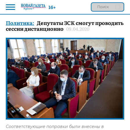
16+
Политика:
Депутаты ЗСК смогут проводить
сессии дистанционно
09.04.2020
Соответствующие поправки были внесены в