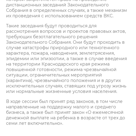
дистанционных заседаний Законодательного
Собрания в определенных случаях, а также механизм
их проведения с использованием средств ВКС.
Такие заседания будут проводиться для
рассмотрения вопросов и проектов правовых актов,
требующих безотлагательного решения
Законодательного Собрания. Они будут проходить в
случае катастрофы природного или техногенного
характера, пожара, наводнения, землетрясения,
эпидемии или эпизоотии, а также в случае введения
на территории Краснодарского края режима
повышенной готовности, режима чрезвычайной
ситуации, ограничительных мероприятий
(карантина), чрезвычайного положения и в других
исключительных случаях, ставящих под угрозу жизнь
или нормальные жизненные условия населения.
В ходе сессии был принят ряд законов, в том числе
направленные на поддержку малого и среднего
бизнеса, а также был принят закон «О ежемесячной
денежной выплате на ребенка в возрасте от трех до
семи лет включительно».