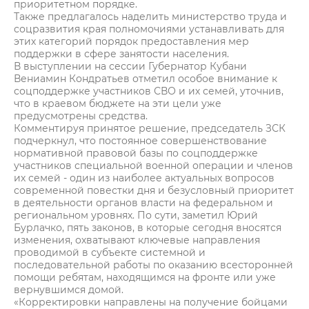
приоритетном порядке.
Также предлагалось наделить министерство труда и
соцразвития края полномочиями устанавливать для
этих категорий порядок предоставления мер
поддержки в сфере занятости населения.
В выступлении на сессии Губернатор Кубани
Вениамин Кондратьев отметил особое внимание к
соцподдержке участников СВО и их семей, уточнив,
что в краевом бюджете на эти цели уже
предусмотрены средства.
Комментируя принятое решение, председатель ЗСК
подчеркнул, что постоянное совершенствование
нормативной правовой базы по соцподдержке
участников специальной военной операции и членов
их семей - один из наиболее актуальных вопросов
современной повестки дня и безусловный приоритет
в деятельности органов власти на федеральном и
региональном уровнях. По сути, заметил Юрий
Бурлачко, пять законов, в которые сегодня вносятся
изменения, охватывают ключевые направления
проводимой в субъекте системной и
последовательной работы по оказанию всесторонней
помощи ребятам, находящимся на фронте или уже
вернувшимся домой.
«Корректировки направлены на получение бойцами