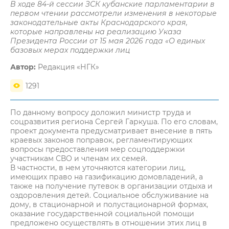
В ходе 84-й сессии ЗСК кубанские парламентарии в
первом чтении рассмотрели изменения в некоторые
законодательные акты Краснодарского края,
которые направлены на реализацию Указа
Президента России от 15 мая 2026 года «О единых
базовых мерах поддержки лиц
Автор:
Редакция «НГК»
1291
По данному вопросу доложил министр труда и
соцразвития региона Сергей Гаркуша. По его словам,
проект документа предусматривает внесение в пять
краевых законов поправок, регламентирующих
вопросы предоставления мер соцподдержки
участникам СВО и членам их семей.
В частности, в нем уточняются категории лиц,
имеющих право на газификацию домовладений, а
также на получение путевок в организации отдыха и
оздоровления детей. Социальное обслуживание на
дому, в стационарной и полустационарной формах,
оказание государственной социальной помощи
предложено осуществлять в отношении этих лиц в