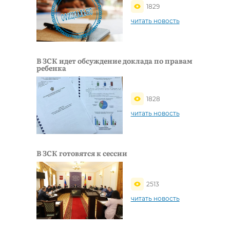
1829
читать новость
В ЗСК идет обсуждение доклада по правам
ребенка
1828
читать новость
В ЗСК готовятся к сессии
2513
читать новость