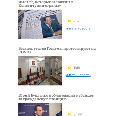
мыслей, которые заложены в
Конституции страны»
2020
читать новость
Всех депутатов Госдумы протестируют на
COVID
1818
читать новость
Юрий Бурлачко поблагодарил кубанцев
за гражданскую позицию
2486