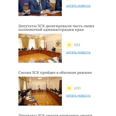
читать новость
Депутаты ЗСК делегировали часть своих
полномочий администрации края
1933
читать новость
Сессия ЗСК пройдет в обычном режиме
2010
читать новость
Депутаты ЗСК смогут проводить сессии