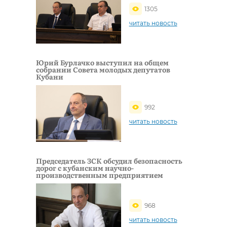
1305
читать новость
Юрий Бурлачко выступил на общем
собрании Совета молодых депутатов
Кубани
992
читать новость
Председатель ЗСК обсудил безопасность
дорог с кубанским научно-
производственным предприятием
968
читать новость