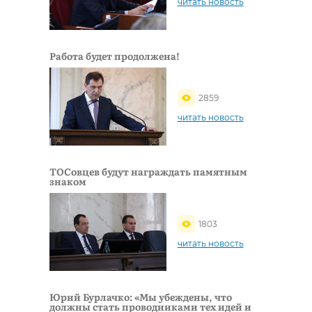
читать новость
Работа будет продолжена!
2859
читать новость
ТОСовцев будут награждать памятным
знаком
1803
читать новость
Юрий Бурлачко: «Мы убеждены, что
должны стать проводниками тех идей и