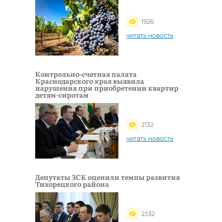
1926
читать новость
Контрольно-счетная палата
Краснодарского края выявила
нарушения при приобретении квартир
детям-сиротам
2132
читать новость
Депутаты ЗСК оценили темпы развития
Тихорецкого района
2532